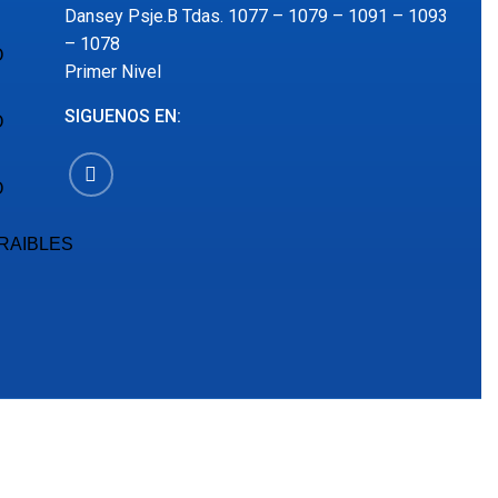
Dansey Psje.B Tdas. 1077 – 1079 – 1091 – 1093
– 1078
O
Primer Nivel
SIGUENOS EN:
O
O
RAIBLES