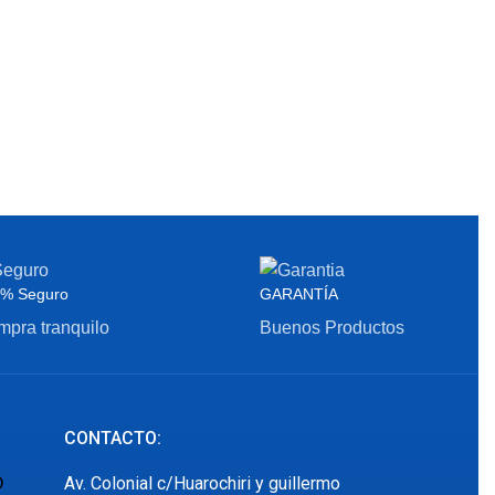
% Seguro
GARANTÍA
pra tranquilo
Buenos Productos
CONTACTO:
Av. Colonial c/Huarochiri y guillermo
O