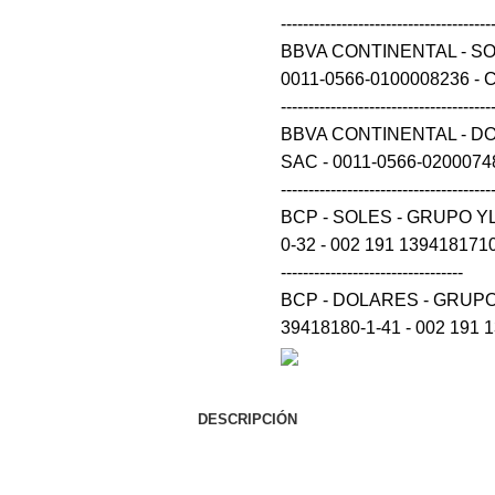
--------------------------------------
BBVA CONTINENTAL - S
0011-0566-0100008236 - CCI 0
--------------------------------------
BBVA CONTINENTAL - D
SAC - 0011-0566-0200074848 
--------------------------------------
BCP - SOLES - GRUPO Y
0-32 - 002 191 139418171032 54 --
---------------------------------
BCP - DOLARES - GRUPO
39418180-1-41 - 002 191 
DESCRIPCIÓN