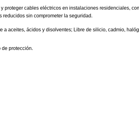
 y proteger cables eléctricos en instalaciones residenciales, co
os reducidos sin comprometer la seguridad.
 aceites, ácidos y disolventes; Libre de silicio, cadmio, halógeno
o de protección.