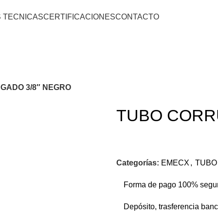
S TECNICAS
CERTIFICACIONES
CONTACTO
GADO 3/8″ NEGRO
TUBO CORR
Categorías:
EMECX
,
TUBO
Forma de pago 100% segu
Depósito, trasferencia ban