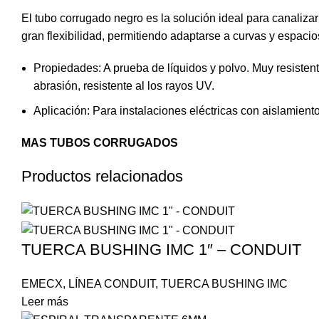
El tubo
corrugado
negro es la solución ideal para canalizar
gran flexibilidad, permitiendo adaptarse a curvas y espaci
Propiedades: A prueba de líquidos y polvo. Muy resistente a
abrasión, resistente al los rayos UV.
Aplicación: Para instalaciones eléctricas con aislamient
MAS TUBOS CORRUGADOS
Productos relacionados
TUERCA BUSHING IMC 1″ – CONDUIT
EMECX
,
LÍNEA CONDUIT
,
TUERCA BUSHING IMC
Leer más