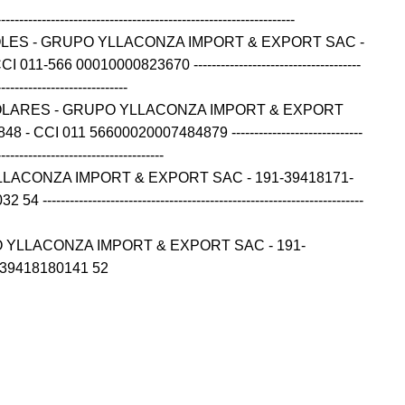
------------------------------------------------------------------
OLES - GRUPO YLLACONZA IMPORT & EXPORT SAC -
11-566 00010000823670 -------------------------------------
-----------------------------
OLARES - GRUPO YLLACONZA IMPORT & EXPORT
- CCI 011 56600020007484879 -----------------------------
-------------------------------------
LLACONZA IMPORT & EXPORT SAC - 191-39418171-
---------------------------------------------------------------------
 YLLACONZA IMPORT & EXPORT SAC - 191-
139418180141 52