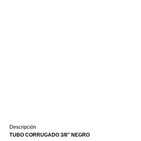
Descripción
TUBO CORRUGADO 3/8″ NEGRO