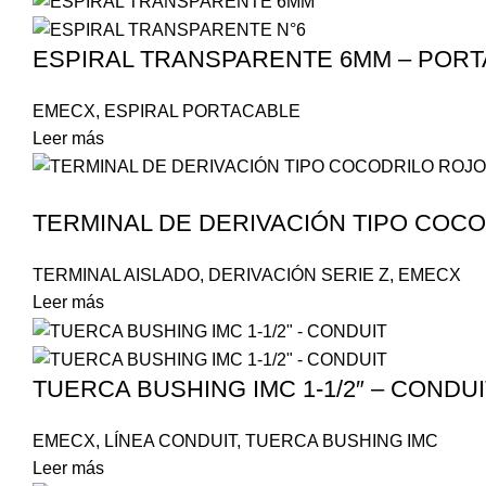
ESPIRAL TRANSPARENTE 6MM – POR
EMECX
,
ESPIRAL PORTACABLE
Leer más
TERMINAL DE DERIVACIÓN TIPO COC
TERMINAL AISLADO
,
DERIVACIÓN SERIE Z
,
EMECX
Leer más
TUERCA BUSHING IMC 1-1/2″ – CONDUI
EMECX
,
LÍNEA CONDUIT
,
TUERCA BUSHING IMC
Leer más