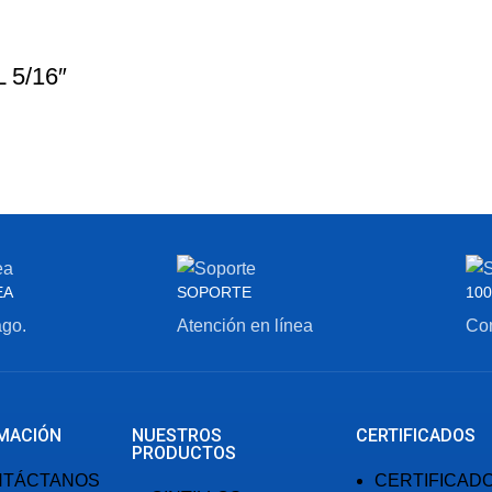
5/16″
EA
SOPORTE
100
ago.
Atención en línea
Com
MACIÓN
NUESTROS
CERTIFICADOS
PRODUCTOS
NTÁCTANOS
CERTIFICAD