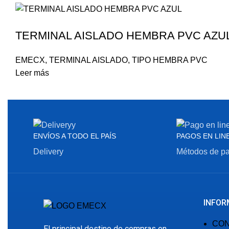
TERMINAL AISLADO HEMBRA PVC AZUL 
EMECX
,
TERMINAL AISLADO
,
TIPO HEMBRA PVC
Leer más
ENVÍOS A TODO EL PAÍS
PAGOS EN LIN
Delivery
Métodos de p
INFOR
CO
El principal destino de compras en