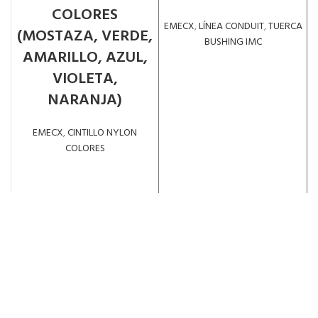
COLORES
EMECX
,
LÍNEA CONDUIT
,
TUERCA
(MOSTAZA, VERDE,
BUSHING IMC
AMARILLO, AZUL,
LEER MÁS
VIOLETA,
NARANJA)
EMECX
,
CINTILLO NYLON
COLORES
LEER MÁS