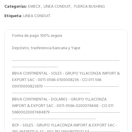
Categorías:
EMECX
,
LÍNEA CONDUIT
,
TUERCA BUSHING
Etiqueta:
LINEA CONDUIT
Forma de pago 100% segura
Depósito, trasferencia bancaria y Yape
-------------------------------------------------------------------------
-------------------------------
BBVA CONTINENTAL - SOLES - GRUPO YLLACONZA IMPORT &
EXPORT SAC - 0011-0566-0100008236 - CCI 011-566
00010000823670 ---------------------------------------------------
-----------------------------------------------------
BBVA CONTINENTAL - DOLARES - GRUPO YLLACONZA
IMPORT & EXPORT SAC - 0011-0566-0200074848 - CCI 011
56600020007484879 -----------------------------------------------
---------------------------------------------------------
BCP - SOLES - GRUPO YLLACONZA IMPORT & EXPORT SAC -
191-39418171-0-32 - 002 191 139418171032 54 --------------------