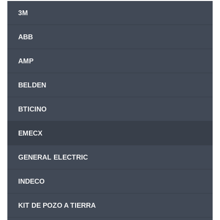
3M
ABB
AMP
BELDEN
BTICINO
EMECX
GENERAL ELECTRIC
INDECO
KIT DE POZO A TIERRA