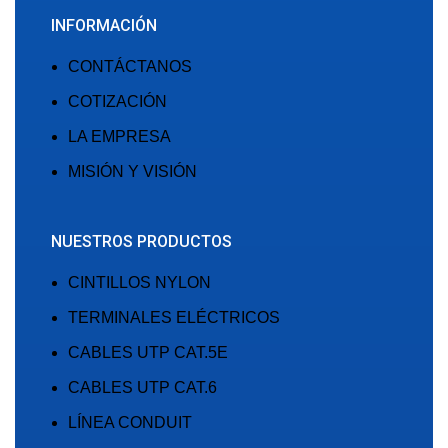
INFORMACIÓN
CONTÁCTANOS
COTIZACIÓN
LA EMPRESA
MISIÓN Y VISIÓN
NUESTROS PRODUCTOS
CINTILLOS NYLON
TERMINALES ELÉCTRICOS
CABLES UTP CAT.5E
CABLES UTP CAT.6
LÍNEA CONDUIT