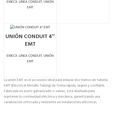
EMECX
,
LÍNEA CONDUIT
,
UNIÓN
EMT
LEER MÁS
UNIÓN CONDUIT 4″
EMT
EMECX
,
LÍNEA CONDUIT
,
UNIÓN
EMT
LEER MÁS
La unión EMT es el accesorio ideal para enlazar dos tramos de tubería
EMT (Electrical Metallic Tubing) de forma rápida, segura y confiable.
Fabricada en acero galvanizado o zamac, está diseñada para
mantener la continuidad eléctrica y mecánica, garantizando una
canalización ordenada y resistente en instalaciones eléctricas.