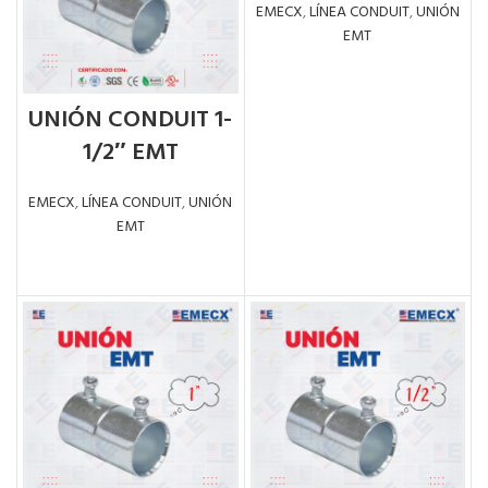
EMECX
,
LÍNEA CONDUIT
,
UNIÓN
EMT
LEER MÁS
UNIÓN CONDUIT 1-
1/2″ EMT
EMECX
,
LÍNEA CONDUIT
,
UNIÓN
EMT
LEER MÁS