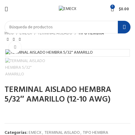
0
$
0.00
Inicio
EMECX
TERMINAL AISLADO
TIPO HEMBRA
Haga Click para agrandar
TERMINAL AISLADO HEMBRA
5/32″ AMARILLO (12-10 AWG)
Categorías:
EMECX
,
TERMINAL AISLADO
,
TIPO HEMBRA