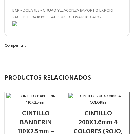
-----------
BCP - DOLARES - GRUPO YLLACONZA IMPORT & EXPORT
SAC - 191-39418180-1-41 - 002 191 139418180141 52
Compartir:
PRODUCTOS RELACIONADOS
CINTILLO
CINTILLO
BANDERIN
200X3.6mm 4
110X2.5mm –
COLORES (ROJO,