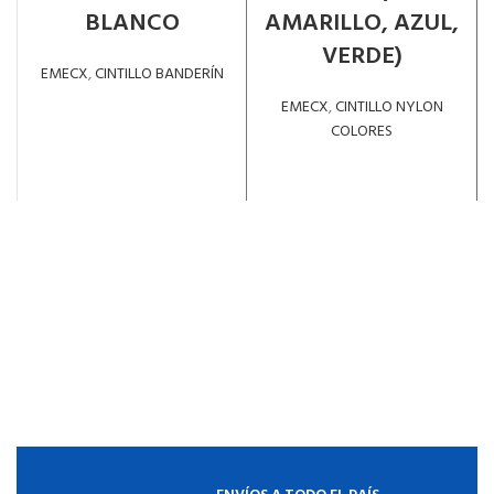
BLANCO
AMARILLO, AZUL,
VERDE)
EMECX
,
CINTILLO BANDERÍN
EMECX
,
CINTILLO NYLON
LEER MÁS
COLORES
LEER MÁS