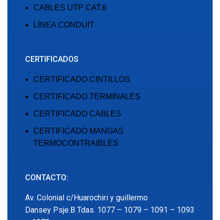
CABLES UTP CAT.6
LÍNEA CONDUIT
CERTIFICADOS
CERTIFICADO CINTILLOS
CERTIFICADO TERMINALES
CERTIFICADO CABLES
CERTIFICADO MANGAS
TERMOCONTRAIBLES
CONTACTO:
Av. Colonial c/Huarochiri y guillermo
Dansey Psje.B Tdas. 1077 – 1079 – 1091 – 1093