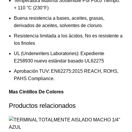
Temperatura Máxima Sostenible Por Poco Tiempo:
+ 110 °C (230°F)
Buena resistencia a bases, aceites, grasas,
derivados de aceites, solventes de cloruro.
Resistencia limitada a los ácidos. No es resistente a
los finoles
UL (Underwriters Laboratories): Expediente
E258930 nuevo estándar basado UL62275
Aprobación TUV: EN62275:2015 REACH, ROHS,
PAHS Compliance.
Mas Cintillos De Colores
Productos relacionados