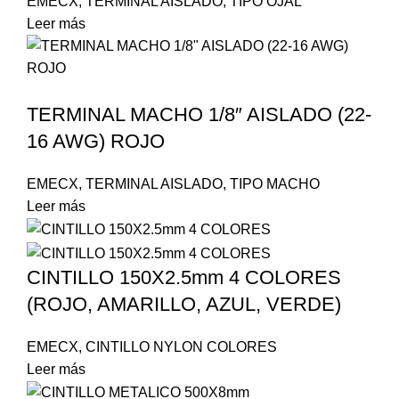
EMECX
,
TERMINAL AISLADO
,
TIPO OJAL
Leer más
TERMINAL MACHO 1/8″ AISLADO (22-
16 AWG) ROJO
EMECX
,
TERMINAL AISLADO
,
TIPO MACHO
Leer más
CINTILLO 150X2.5mm 4 COLORES
(ROJO, AMARILLO, AZUL, VERDE)
EMECX
,
CINTILLO NYLON COLORES
Leer más