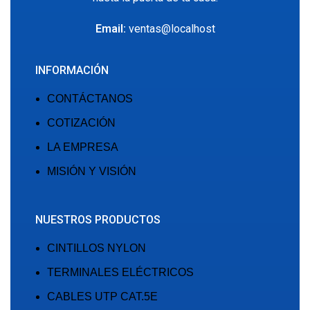
Email:
ventas@localhost
INFORMACIÓN
CONTÁCTANOS
COTIZACIÓN
LA EMPRESA
MISIÓN Y VISIÓN
NUESTROS PRODUCTOS
CINTILLOS NYLON
TERMINALES ELÉCTRICOS
CABLES UTP CAT.5E