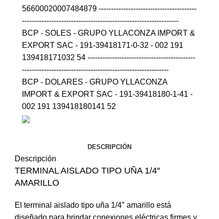
56600020007484879 ----------------------------------------
----------------------------------------------------------------
BCP - SOLES - GRUPO YLLACONZA IMPORT &
EXPORT SAC - 191-39418171-0-32 - 002 191
139418171032 54 --------------------------------------------
------------------------------------------------------------
BCP - DOLARES - GRUPO YLLACONZA
IMPORT & EXPORT SAC - 191-39418180-1-41 -
002 191 139418180141 52
DESCRIPCIÓN
Descripción
TERMINAL AISLADO TIPO UÑA 1/4″
AMARILLO
El terminal aislado tipo uña 1/4″ amarillo está
diseñado para brindar conexiones eléctricas firmes y