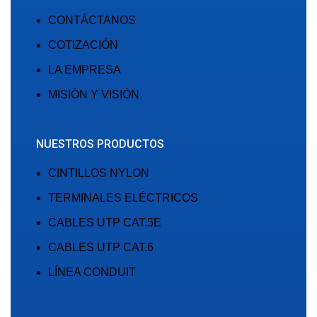
CONTÁCTANOS
COTIZACIÓN
LA EMPRESA
MISIÓN Y VISIÓN
NUESTROS PRODUCTOS
CINTILLOS NYLON
TERMINALES ELÉCTRICOS
CABLES UTP CAT.5E
CABLES UTP CAT.6
LÍNEA CONDUIT