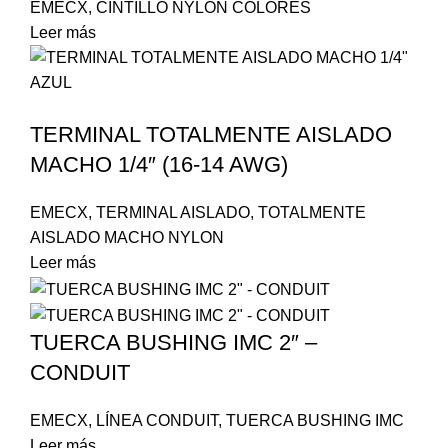
EMECX
,
CINTILLO NYLON COLORES
Leer más
TERMINAL TOTALMENTE AISLADO
MACHO 1/4″ (16-14 AWG)
EMECX
,
TERMINAL AISLADO
,
TOTALMENTE
AISLADO MACHO NYLON
Leer más
TUERCA BUSHING IMC 2″ –
CONDUIT
EMECX
,
LÍNEA CONDUIT
,
TUERCA BUSHING IMC
Leer más