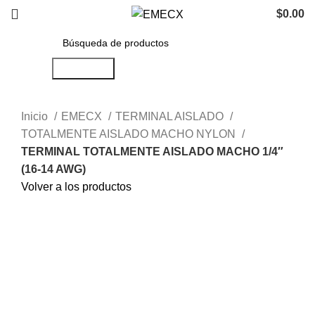
$
0.00
Búsqueda
Inicio
EMECX
TERMINAL AISLADO
TOTALMENTE AISLADO MACHO NYLON
TERMINAL TOTALMENTE AISLADO MACHO 1/4″
(16-14 AWG)
Volver a los productos
Haga Click para agrandar