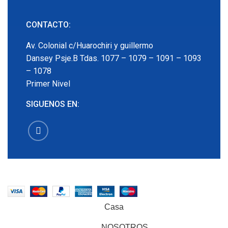
CONTACTO:
Av. Colonial c/Huarochiri y guillermo
Dansey Psje.B Tdas. 1077 – 1079 – 1091 – 1093
– 1078
Primer Nivel
SIGUENOS EN:
EMECX
2022 CREADO POR
PDG.PE
. TODOS LOS
DERECHOS RESERVADOS
Casa
NOSOTROS