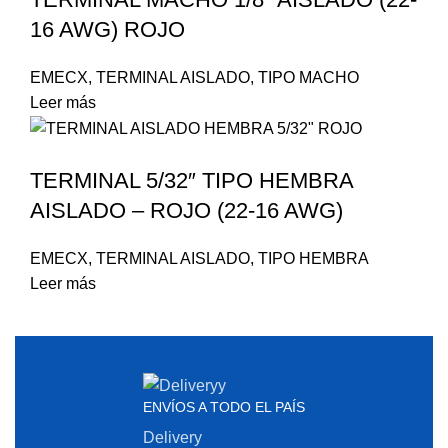
16 AWG) ROJO
EMECX
,
TERMINAL AISLADO
,
TIPO MACHO
Leer más
TERMINAL 5/32″ TIPO HEMBRA
AISLADO – ROJO (22-16 AWG)
EMECX
,
TERMINAL AISLADO
,
TIPO HEMBRA
Leer más
ENVÍOS A TODO EL PAÍS
Delivery