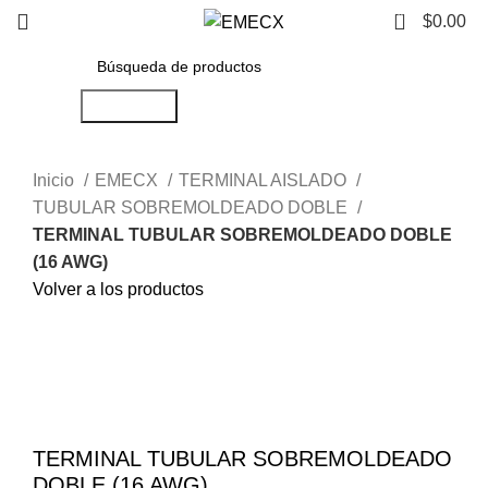
0
$
0.00
Búsqueda
Inicio
EMECX
TERMINAL AISLADO
TUBULAR SOBREMOLDEADO DOBLE
TERMINAL TUBULAR SOBREMOLDEADO DOBLE
(16 AWG)
Volver a los productos
Haga Click para agrandar
TERMINAL TUBULAR SOBREMOLDEADO
DOBLE (16 AWG)