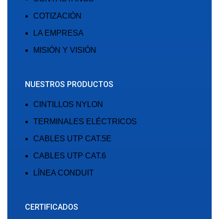
COTIZACIÓN
LA EMPRESA
MISIÓN Y VISIÓN
NUESTROS PRODUCTOS
CINTILLOS NYLON
TERMINALES ELÉCTRICOS
CABLES UTP CAT.5E
CABLES UTP CAT.6
LÍNEA CONDUIT
CERTIFICADOS