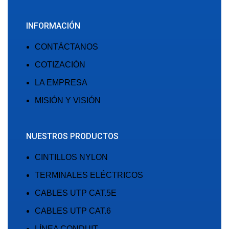
INFORMACIÓN
CONTÁCTANOS
COTIZACIÓN
LA EMPRESA
MISIÓN Y VISIÓN
NUESTROS PRODUCTOS
CINTILLOS NYLON
TERMINALES ELÉCTRICOS
CABLES UTP CAT.5E
CABLES UTP CAT.6
LÍNEA CONDUIT