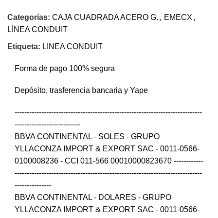
Categorías:
CAJA CUADRADA ACERO G.
,
EMECX
,
LÍNEA CONDUIT
Etiqueta:
LINEA CONDUIT
Forma de pago 100% segura
Depósito, trasferencia bancaria y Yape
-----------------------------------------------------------------------------
---------------------------
BBVA CONTINENTAL - SOLES - GRUPO
YLLACONZA IMPORT & EXPORT SAC - 0011-0566-
0100008236 - CCI 011-566 00010000823670 ------------
-----------------------------------------------------------------------------
---------------
BBVA CONTINENTAL - DOLARES - GRUPO
YLLACONZA IMPORT & EXPORT SAC - 0011-0566-