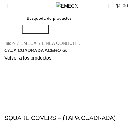
0
$
0.00
Búsqueda
Inicio
EMECX
LÍNEA CONDUIT
CAJA CUADRADA ACERO G.
Volver a los productos
Haga Click para agrandar
SQUARE COVERS – (TAPA CUADRADA)