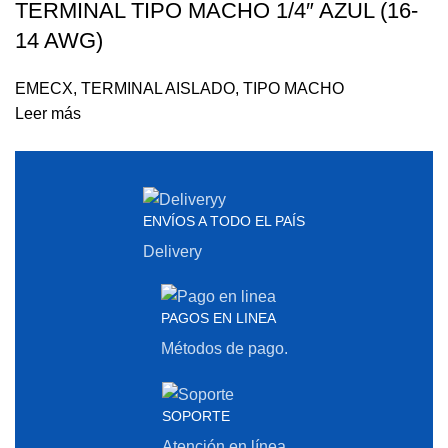
TERMINAL TIPO MACHO 1/4″ AZUL (16-
14 AWG)
EMECX
,
TERMINAL AISLADO
,
TIPO MACHO
Leer más
ENVÍOS A TODO EL PAÍS
Delivery
PAGOS EN LINEA
Métodos de pago.
SOPORTE
Atención en línea