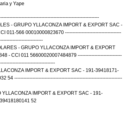
caria y Yape
------------------------------------------------------------------
OLES - GRUPO YLLACONZA IMPORT & EXPORT SAC -
11-566 00010000823670 -------------------------------------
-----------------------------
OLARES - GRUPO YLLACONZA IMPORT & EXPORT
- CCI 011 56600020007484879 -----------------------------
-------------------------------------
LLACONZA IMPORT & EXPORT SAC - 191-39418171-
---------------------------------------------------------------------
 YLLACONZA IMPORT & EXPORT SAC - 191-
139418180141 52