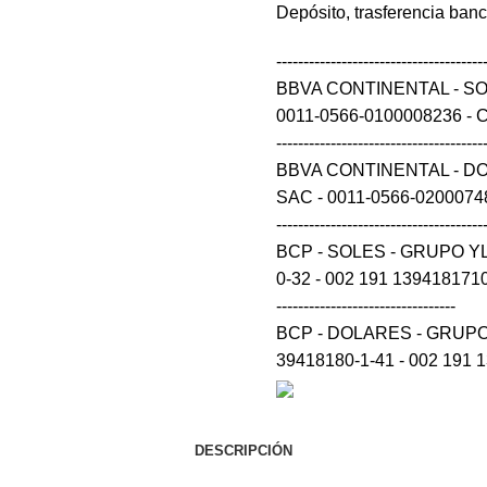
Depósito, trasferencia ban
--------------------------------------
BBVA CONTINENTAL - S
0011-0566-0100008236 - CCI 0
--------------------------------------
BBVA CONTINENTAL - D
SAC - 0011-0566-0200074848 
--------------------------------------
BCP - SOLES - GRUPO Y
0-32 - 002 191 139418171032 54 --
---------------------------------
BCP - DOLARES - GRUPO
39418180-1-41 - 002 191 
DESCRIPCIÓN