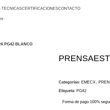
S TECNICAS
CERTIFICACIONES
CONTACTO
A PG42 BLANCO
PRENSAEST
Categorías:
EMECX
,
PREN
Etiqueta:
PG42
Forma de pago 100% segu