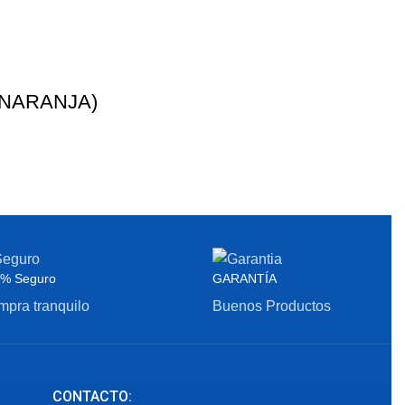
 NARANJA)
% Seguro
GARANTÍA
pra tranquilo
Buenos Productos
CONTACTO: