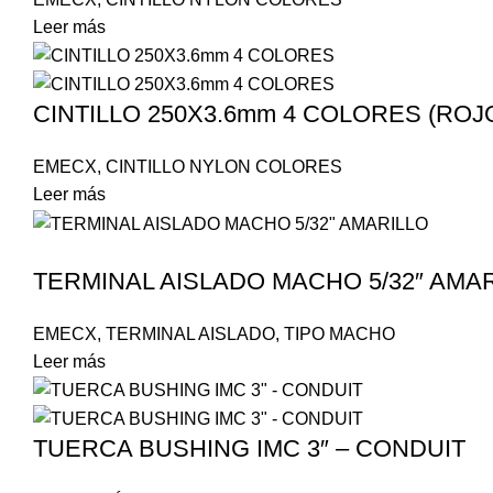
Leer más
CINTILLO 250X3.6mm 4 COLORES (ROJO
EMECX
,
CINTILLO NYLON COLORES
Leer más
TERMINAL AISLADO MACHO 5/32″ AMAR
EMECX
,
TERMINAL AISLADO
,
TIPO MACHO
Leer más
TUERCA BUSHING IMC 3″ – CONDUIT