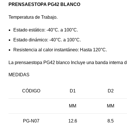
PRENSAESTOPA PG42
BLANCO
Temperatura de Trabajo.
Estado estático: -40°C. a 100°C.
Estado dinámico: -40°C. a 100°C.
Resistencia al calor instantáneo: Hasta 120°C.
La prensaestopa PG42 blanco Incluye una banda interna de
MEDIDAS
CÓDIGO
D1
D2
MM
MM
PG-N07
12.6
8.5