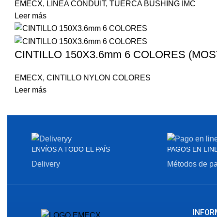
EMECX
,
LÍNEA CONDUIT
,
TUERCA BUSHING IMC
Leer más
CINTILLO 150X3.6mm 6 COLORES (MOS
EMECX
,
CINTILLO NYLON COLORES
Leer más
ENVÍOS A TODO EL PAÍS
PAGOS EN LIN
Delivery
Métodos de p
INFOR