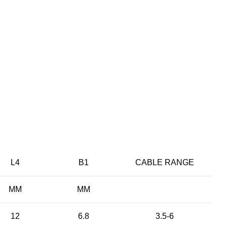
L4
B1
CABLE RANGE
MM
MM
12
6.8
3.5-6