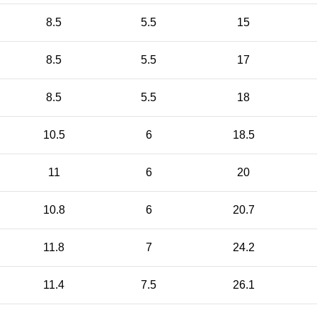
8.5
5.5
15
8.5
5.5
17
8.5
5.5
18
10.5
6
18.5
11
6
20
10.8
6
20.7
11.8
7
24.2
11.4
7.5
26.1