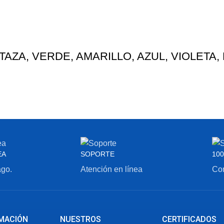
TAZA, VERDE, AMARILLO, AZUL, VIOLETA,
EA
SOPORTE
100
ago.
Atención en línea
Com
MACIÓN
NUESTROS
CERTIFICADOS