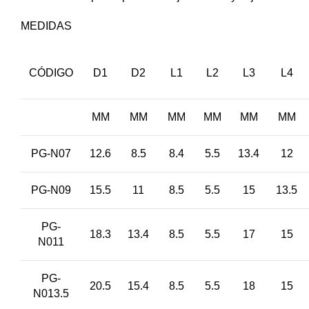
MEDIDAS
CÓDIGO
D1
D2
L1
L2
L3
L4
MM
MM
MM
MM
MM
MM
PG-N07
12.6
8.5
8.4
5.5
13.4
12
PG-N09
15.5
11
8.5
5.5
15
13.5
PG-
18.3
13.4
8.5
5.5
17
15
N011
PG-
20.5
15.4
8.5
5.5
18
15
N013.5