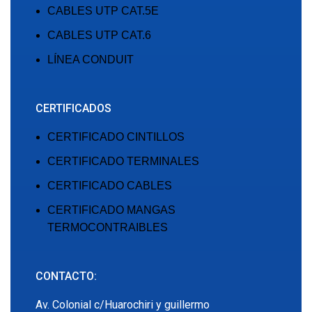
CABLES UTP CAT.5E
CABLES UTP CAT.6
LÍNEA CONDUIT
CERTIFICADOS
CERTIFICADO CINTILLOS
CERTIFICADO TERMINALES
CERTIFICADO CABLES
CERTIFICADO MANGAS
TERMOCONTRAIBLES
CONTACTO:
Av. Colonial c/Huarochiri y guillermo