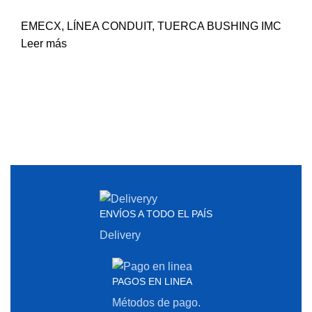
EMECX
,
LÍNEA CONDUIT
,
TUERCA BUSHING IMC
Leer más
ENVÍOS A TODO EL PAÍS
Delivery
PAGOS EN LINEA
Métodos de pago.