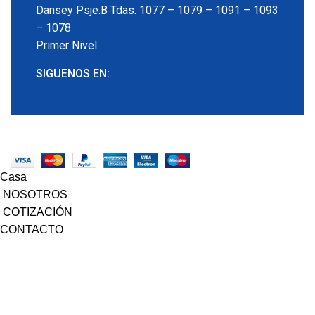
Dansey Psje.B Tdas. 1077 – 1079 – 1091 – 1093
– 1078
Primer Nivel
SIGUENOS EN:
EMECX
2022 CREADO POR
PDG.PE
. TODOS LOS
DERECHOS RESERVADOS
Casa
NOSOTROS
COTIZACIÓN
CONTACTO