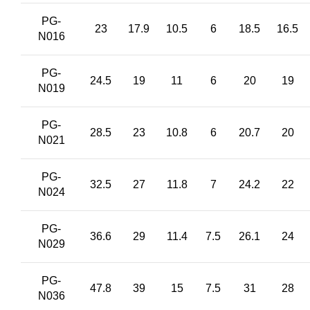
PG-
23
17.9
10.5
6
18.5
16.5
N016
PG-
24.5
19
11
6
20
19
N019
PG-
28.5
23
10.8
6
20.7
20
N021
PG-
32.5
27
11.8
7
24.2
22
N024
PG-
36.6
29
11.4
7.5
26.1
24
N029
PG-
47.8
39
15
7.5
31
28
N036