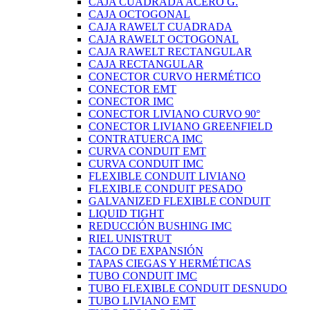
CAJA CUADRADA ACERO G.
CAJA OCTOGONAL
CAJA RAWELT CUADRADA
CAJA RAWELT OCTOGONAL
CAJA RAWELT RECTANGULAR
CAJA RECTANGULAR
CONECTOR CURVO HERMÉTICO
CONECTOR EMT
CONECTOR IMC
CONECTOR LIVIANO CURVO 90°
CONECTOR LIVIANO GREENFIELD
CONTRATUERCA IMC
CURVA CONDUIT EMT
CURVA CONDUIT IMC
FLEXIBLE CONDUIT LIVIANO
FLEXIBLE CONDUIT PESADO
GALVANIZED FLEXIBLE CONDUIT
LIQUID TIGHT
REDUCCIÓN BUSHING IMC
RIEL UNISTRUT
TACO DE EXPANSIÓN
TAPAS CIEGAS Y HERMÉTICAS
TUBO CONDUIT IMC
TUBO FLEXIBLE CONDUIT DESNUDO
TUBO LIVIANO EMT