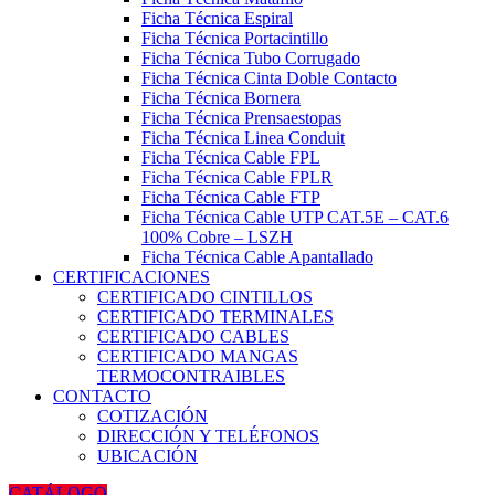
Ficha Técnica Espiral
Ficha Técnica Portacintillo
Ficha Técnica Tubo Corrugado
Ficha Técnica Cinta Doble Contacto
Ficha Técnica Bornera
Ficha Técnica Prensaestopas
Ficha Técnica Linea Conduit
Ficha Técnica Cable FPL
Ficha Técnica Cable FPLR
Ficha Técnica Cable FTP
Ficha Técnica Cable UTP CAT.5E – CAT.6
100% Cobre – LSZH
Ficha Técnica Cable Apantallado
CERTIFICACIONES
CERTIFICADO CINTILLOS
CERTIFICADO TERMINALES
CERTIFICADO CABLES
CERTIFICADO MANGAS
TERMOCONTRAIBLES
CONTACTO
COTIZACIÓN
DIRECCIÓN Y TELÉFONOS
UBICACIÓN
CATÁLOGO