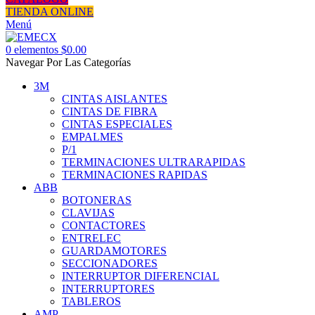
TIENDA ONLINE
Menú
0
elementos
$
0.00
Navegar Por Las Categorías
3M
CINTAS AISLANTES
CINTAS DE FIBRA
CINTAS ESPECIALES
EMPALMES
P/1
TERMINACIONES ULTRARAPIDAS
TERMINACIONES RAPIDAS
ABB
BOTONERAS
CLAVIJAS
CONTACTORES
ENTRELEC
GUARDAMOTORES
SECCIONADORES
INTERRUPTOR DIFERENCIAL
INTERRUPTORES
TABLEROS
AMP