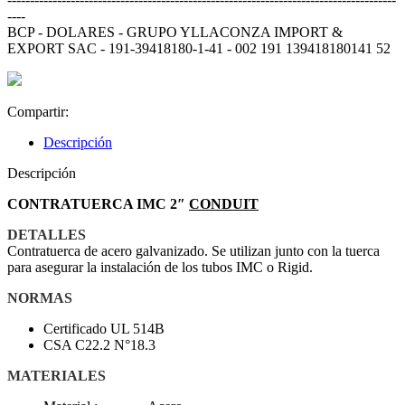
----
BCP - DOLARES - GRUPO YLLACONZA IMPORT &
EXPORT SAC - 191-39418180-1-41 - 002 191 139418180141 52
Compartir:
Descripción
Descripción
CONTRATUERCA IMC 2″
CONDUIT
DETALLES
Contratuerca de acero galvanizado. Se utilizan junto con la tuerca
para asegurar la instalación de los tubos IMC o Rigid.
NORMAS
Certificado UL 514B
CSA C22.2 N°18.3
MATERIALES