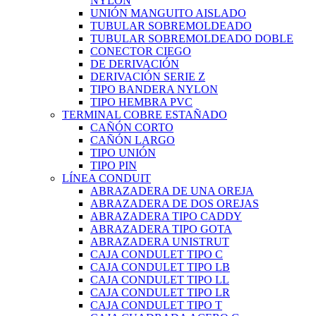
NYLON
UNIÓN MANGUITO AISLADO
TUBULAR SOBREMOLDEADO
TUBULAR SOBREMOLDEADO DOBLE
CONECTOR CIEGO
DE DERIVACIÓN
DERIVACIÓN SERIE Z
TIPO BANDERA NYLON
TIPO HEMBRA PVC
TERMINAL COBRE ESTAÑADO
CAÑÓN CORTO
CAÑÓN LARGO
TIPO UNIÓN
TIPO PIN
LÍNEA CONDUIT
ABRAZADERA DE UNA OREJA
ABRAZADERA DE DOS OREJAS
ABRAZADERA TIPO CADDY
ABRAZADERA TIPO GOTA
ABRAZADERA UNISTRUT
CAJA CONDULET TIPO C
CAJA CONDULET TIPO LB
CAJA CONDULET TIPO LL
CAJA CONDULET TIPO LR
CAJA CONDULET TIPO T