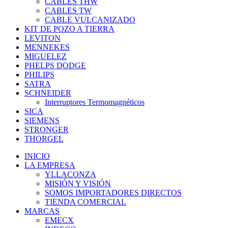
CABLES THW
CABLES TW
CABLE VULCANIZADO
KIT DE POZO A TIERRA
LEVITON
MENNEKES
MIGUELEZ
PHELPS DODGE
PHILIPS
SATRA
SCHNEIDER
Interruptores Termomagnéticos
SICA
SIEMENS
STRONGER
THORGEL
INICIO
LA EMPRESA
YLLACONZA
MISIÓN Y VISIÓN
SOMOS IMPORTADORES DIRECTOS
TIENDA COMERCIAL
MARCAS
EMECX