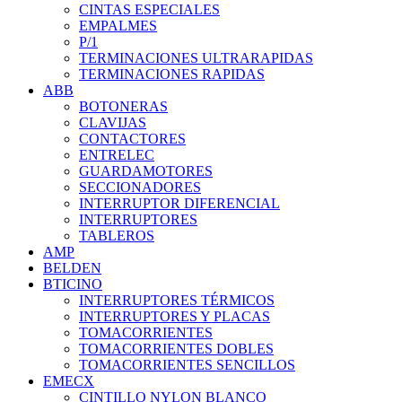
CINTAS ESPECIALES
EMPALMES
P/1
TERMINACIONES ULTRARAPIDAS
TERMINACIONES RAPIDAS
ABB
BOTONERAS
CLAVIJAS
CONTACTORES
ENTRELEC
GUARDAMOTORES
SECCIONADORES
INTERRUPTOR DIFERENCIAL
INTERRUPTORES
TABLEROS
AMP
BELDEN
BTICINO
INTERRUPTORES TÉRMICOS
INTERRUPTORES Y PLACAS
TOMACORRIENTES
TOMACORRIENTES DOBLES
TOMACORRIENTES SENCILLOS
EMECX
CINTILLO NYLON BLANCO