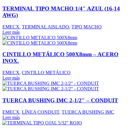
TERMINAL TIPO MACHO 1/4″ AZUL (16-14
AWG)
EMECX
,
TERMINAL AISLADO
,
TIPO MACHO
Leer más
CINTILLO METÁLICO 500X8mm – ACERO
INOX.
EMECX
,
CINTILLO METÁLICO
Leer más
TUERCA BUSHING IMC 2-1/2″ – CONDUIT
EMECX
,
LÍNEA CONDUIT
,
TUERCA BUSHING IMC
Leer más