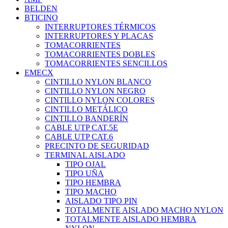
BELDEN
BTICINO
INTERRUPTORES TÉRMICOS
INTERRUPTORES Y PLACAS
TOMACORRIENTES
TOMACORRIENTES DOBLES
TOMACORRIENTES SENCILLOS
EMECX
CINTILLO NYLON BLANCO
CINTILLO NYLON NEGRO
CINTILLO NYLON COLORES
CINTILLO METÁLICO
CINTILLO BANDERÍN
CABLE UTP CAT.5E
CABLE UTP CAT.6
PRECINTO DE SEGURIDAD
TERMINAL AISLADO
TIPO OJAL
TIPO UÑA
TIPO HEMBRA
TIPO MACHO
AISLADO TIPO PIN
TOTALMENTE AISLADO MACHO NYLON
TOTALMENTE AISLADO HEMBRA