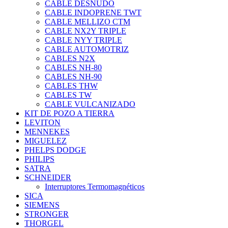
CABLE DESNUDO
CABLE INDOPRENE TWT
CABLE MELLIZO CTM
CABLE NX2Y TRIPLE
CABLE NYY TRIPLE
CABLE AUTOMOTRIZ
CABLES N2X
CABLES NH-80
CABLES NH-90
CABLES THW
CABLES TW
CABLE VULCANIZADO
KIT DE POZO A TIERRA
LEVITON
MENNEKES
MIGUELEZ
PHELPS DODGE
PHILIPS
SATRA
SCHNEIDER
Interruptores Termomagnéticos
SICA
SIEMENS
STRONGER
THORGEL