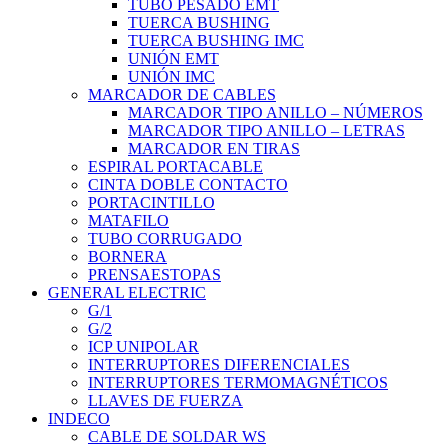
TUBO PESADO EMT
TUERCA BUSHING
TUERCA BUSHING IMC
UNIÓN EMT
UNIÓN IMC
MARCADOR DE CABLES
MARCADOR TIPO ANILLO – NÚMEROS
MARCADOR TIPO ANILLO – LETRAS
MARCADOR EN TIRAS
ESPIRAL PORTACABLE
CINTA DOBLE CONTACTO
PORTACINTILLO
MATAFILO
TUBO CORRUGADO
BORNERA
PRENSAESTOPAS
GENERAL ELECTRIC
G/1
G/2
ICP UNIPOLAR
INTERRUPTORES DIFERENCIALES
INTERRUPTORES TERMOMAGNÉTICOS
LLAVES DE FUERZA
INDECO
CABLE DE SOLDAR WS