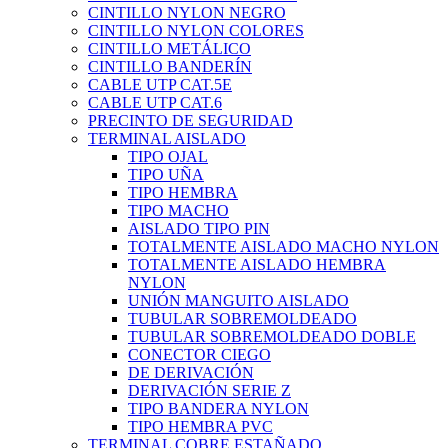
CINTILLO NYLON NEGRO
CINTILLO NYLON COLORES
CINTILLO METÁLICO
CINTILLO BANDERÍN
CABLE UTP CAT.5E
CABLE UTP CAT.6
PRECINTO DE SEGURIDAD
TERMINAL AISLADO
TIPO OJAL
TIPO UÑA
TIPO HEMBRA
TIPO MACHO
AISLADO TIPO PIN
TOTALMENTE AISLADO MACHO NYLON
TOTALMENTE AISLADO HEMBRA
NYLON
UNIÓN MANGUITO AISLADO
TUBULAR SOBREMOLDEADO
TUBULAR SOBREMOLDEADO DOBLE
CONECTOR CIEGO
DE DERIVACIÓN
DERIVACIÓN SERIE Z
TIPO BANDERA NYLON
TIPO HEMBRA PVC
TERMINAL COBRE ESTAÑADO