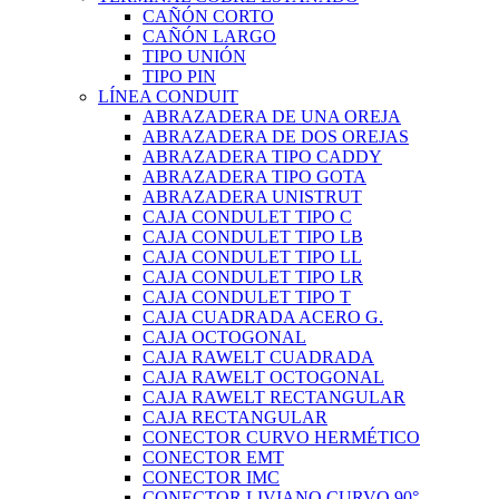
CAÑÓN CORTO
CAÑÓN LARGO
TIPO UNIÓN
TIPO PIN
LÍNEA CONDUIT
ABRAZADERA DE UNA OREJA
ABRAZADERA DE DOS OREJAS
ABRAZADERA TIPO CADDY
ABRAZADERA TIPO GOTA
ABRAZADERA UNISTRUT
CAJA CONDULET TIPO C
CAJA CONDULET TIPO LB
CAJA CONDULET TIPO LL
CAJA CONDULET TIPO LR
CAJA CONDULET TIPO T
CAJA CUADRADA ACERO G.
CAJA OCTOGONAL
CAJA RAWELT CUADRADA
CAJA RAWELT OCTOGONAL
CAJA RAWELT RECTANGULAR
CAJA RECTANGULAR
CONECTOR CURVO HERMÉTICO
CONECTOR EMT
CONECTOR IMC
CONECTOR LIVIANO CURVO 90°