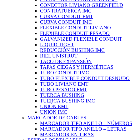
CONECTOR LIVIANO GREENFIELD
CONTRATUERCA IMC
CURVA CONDUIT EMT
CURVA CONDUIT IMC
FLEXIBLE CONDUIT LIVIANO
FLEXIBLE CONDUIT PESADO
GALVANIZED FLEXIBLE CONDUIT
LIQUID TIGHT
REDUCCIÓN BUSHING IMC
RIEL UNISTRUT
TACO DE EXPANSIÓN
TAPAS CIEGAS Y HERMÉTICAS
TUBO CONDUIT IMC
TUBO FLEXIBLE CONDUIT DESNUDO
TUBO LIVIANO EMT
TUBO PESADO EMT
TUERCA BUSHING
TUERCA BUSHING IMC
UNIÓN EMT
UNIÓN IMC
MARCADOR DE CABLES
MARCADOR TIPO ANILLO – NÚMEROS
MARCADOR TIPO ANILLO – LETRAS
MARCADOR EN TIRAS