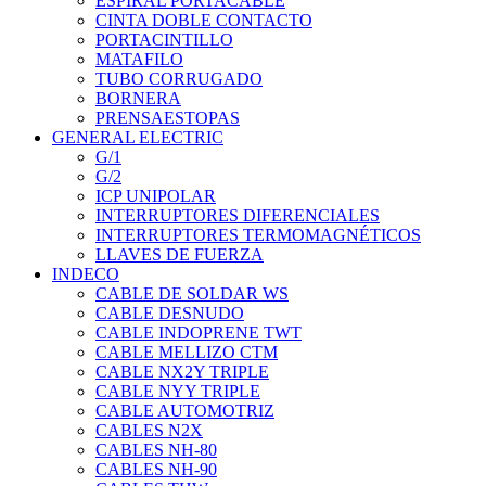
ESPIRAL PORTACABLE
CINTA DOBLE CONTACTO
PORTACINTILLO
MATAFILO
TUBO CORRUGADO
BORNERA
PRENSAESTOPAS
GENERAL ELECTRIC
G/1
G/2
ICP UNIPOLAR
INTERRUPTORES DIFERENCIALES
INTERRUPTORES TERMOMAGNÉTICOS
LLAVES DE FUERZA
INDECO
CABLE DE SOLDAR WS
CABLE DESNUDO
CABLE INDOPRENE TWT
CABLE MELLIZO CTM
CABLE NX2Y TRIPLE
CABLE NYY TRIPLE
CABLE AUTOMOTRIZ
CABLES N2X
CABLES NH-80
CABLES NH-90