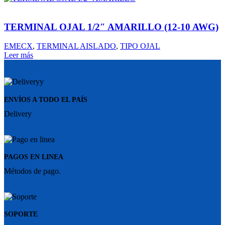
TERMINAL OJAL 1/2″ AMARILLO (12-10 AWG)
EMECX
,
TERMINAL AISLADO
,
TIPO OJAL
Leer más
ENVÍOS A TODO EL PAÍS
Delivery
PAGOS EN LINEA
Métodos de pago.
SOPORTE