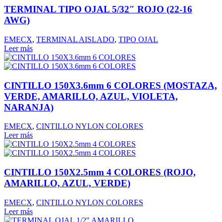
TERMINAL TIPO OJAL 5/32″ ROJO (22-16
AWG)
EMECX
,
TERMINAL AISLADO
,
TIPO OJAL
Leer más
CINTILLO 150X3.6mm 6 COLORES (MOSTAZA,
VERDE, AMARILLO, AZUL, VIOLETA,
NARANJA)
EMECX
,
CINTILLO NYLON COLORES
Leer más
CINTILLO 150X2.5mm 4 COLORES (ROJO,
AMARILLO, AZUL, VERDE)
EMECX
,
CINTILLO NYLON COLORES
Leer más