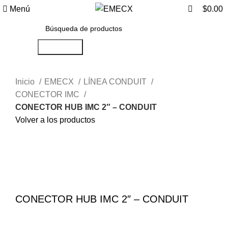
0
Menú
$
0.00
Búsqueda
Inicio
EMECX
LÍNEA CONDUIT
CONECTOR IMC
CONECTOR HUB IMC 2″ – CONDUIT
Volver a los productos
Haga Click para agrandar
CONECTOR HUB IMC 2″ – CONDUIT