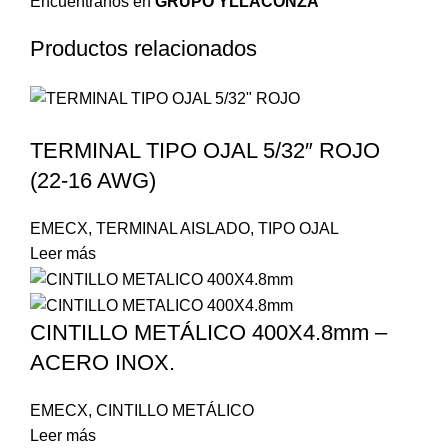
Encuéntranos en
GRUPO YLLACONZA
Productos relacionados
TERMINAL TIPO OJAL 5/32″ ROJO
(22-16 AWG)
EMECX
,
TERMINAL AISLADO
,
TIPO OJAL
Leer más
CINTILLO METÁLICO 400X4.8mm –
ACERO INOX.
EMECX
,
CINTILLO METÁLICO
Leer más