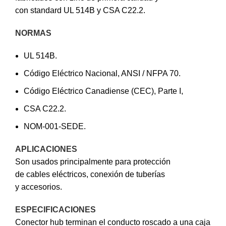
con standard UL 514B y CSA C22.2.
NORMAS
UL 514B.
Código Eléctrico Nacional, ANSI / NFPA 70.
Código Eléctrico Canadiense (CEC), Parte I,
CSA C22.2.
NOM-001-SEDE.
APLICACIONES
Son usados principalmente para protección
de cables eléctricos, conexión de tuberías
y accesorios.
ESPECIFICACIONES
Conector hub terminan el conducto roscado a una caja