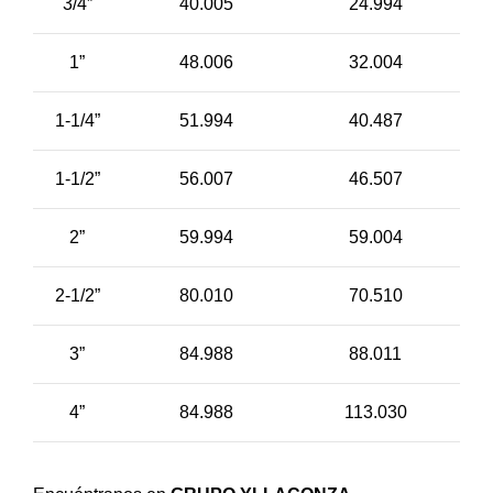
3/4”
40.005
24.994
1”
48.006
32.004
1-1/4”
51.994
40.487
1-1/2”
56.007
46.507
2”
59.994
59.004
2-1/2”
80.010
70.510
3”
84.988
88.011
4”
84.988
113.030