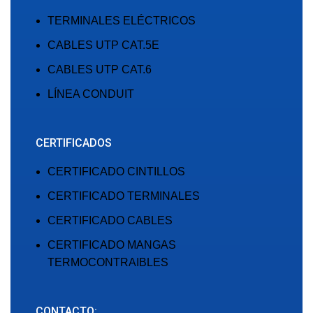
TERMINALES ELÉCTRICOS
CABLES UTP CAT.5E
CABLES UTP CAT.6
LÍNEA CONDUIT
CERTIFICADOS
CERTIFICADO CINTILLOS
CERTIFICADO TERMINALES
CERTIFICADO CABLES
CERTIFICADO MANGAS
TERMOCONTRAIBLES
CONTACTO: