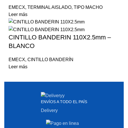
EMECX
,
TERMINAL AISLADO
,
TIPO MACHO
Leer más
CINTILLO BANDERIN 110X2.5mm –
BLANCO
EMECX
,
CINTILLO BANDERÍN
Leer más
ENVÍOS A TODO EL PAÍS
Delivery