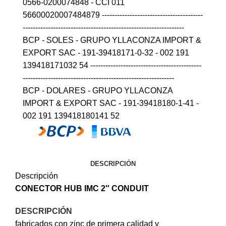
0566-0200074848 - CCI 011
56600020007484879 ----------------------------------------
----------------------------------------------------------------
BCP - SOLES - GRUPO YLLACONZA IMPORT &
EXPORT SAC - 191-39418171-0-32 - 002 191
139418171032 54 --------------------------------------------
------------------------------------------------------------
BCP - DOLARES - GRUPO YLLACONZA
IMPORT & EXPORT SAC - 191-39418180-1-41 -
002 191 139418180141 52
DESCRIPCIÓN
Descripción
CONECTOR HUB IMC 2″
CONDUIT
DESCRIPCIÓN
fabricados con zinc de primera calidad y