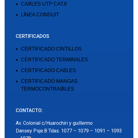
CABLES UTP CAT.6
LÍNEA CONDUIT
CERTIFICADOS
CERTIFICADO CINTILLOS
CERTIFICADO TERMINALES
CERTIFICADO CABLES
CERTIFICADO MANGAS
TERMOCONTRAIBLES
CONTACTO:
Av. Colonial c/Huarochiri y guillermo
Dansey Psje.B Tdas. 1077 – 1079 – 1091 – 1093