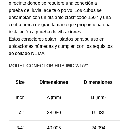
o recinto donde se requiere una conexión a
prueba de lluvia, aceite o polvo. Los cubos se
ensamblan con un aislante clasificado 150 ° y una
contratuerca de gran tamaño que proporciona una
instalación a prueba de vibraciones.
Estos conectores están listados para su uso en
ubicaciones húmedas y cumplen con los requisitos
de sellado NEMA.
MODEL CONECTOR HUB IMC 2-1/2″
Size
Dimensiones
Dimensiones
inch
A (mm)
B (mm)
1/2”
38.980
19.989
3/4”
40.005
24.994