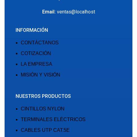
Email:
ventas@localhost
INFORMACIÓN
CONTÁCTANOS
COTIZACIÓN
LA EMPRESA
MISIÓN Y VISIÓN
NUESTROS PRODUCTOS
CINTILLOS NYLON
TERMINALES ELÉCTRICOS
CABLES UTP CAT.5E