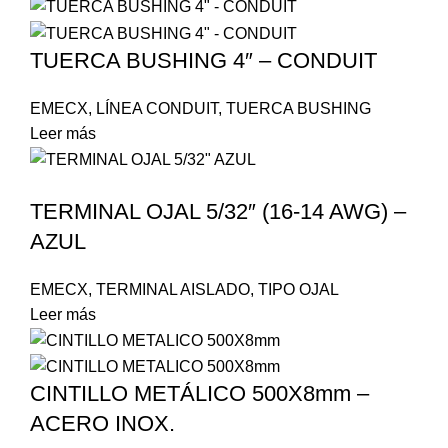
TUERCA BUSHING 4″ – CONDUIT
EMECX
,
LÍNEA CONDUIT
,
TUERCA BUSHING
Leer más
TERMINAL OJAL 5/32″ (16-14 AWG) –
AZUL
EMECX
,
TERMINAL AISLADO
,
TIPO OJAL
Leer más
CINTILLO METÁLICO 500X8mm –
ACERO INOX.