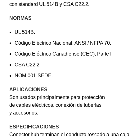
con standard UL 514B y CSA C22.2.
NORMAS
UL 514B.
Código Eléctrico Nacional, ANSI / NFPA 70.
Código Eléctrico Canadiense (CEC), Parte I,
CSA C22.2.
NOM-001-SEDE.
APLICACIONES
Son usados principalmente para protección
de cables eléctricos, conexión de tuberías
y accesorios.
ESPECIFICACIONES
Conector hub terminan el conducto roscado a una caja