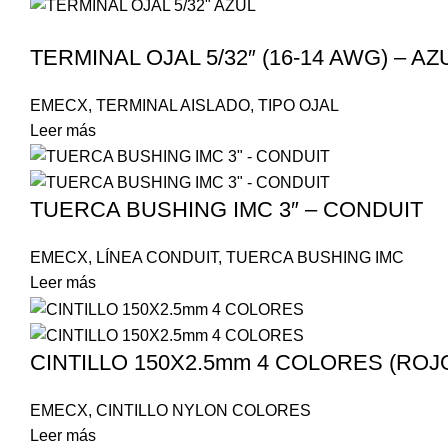
TERMINAL OJAL 5/32″ (16-14 AWG) – AZ
EMECX
,
TERMINAL AISLADO
,
TIPO OJAL
Leer más
TUERCA BUSHING IMC 3″ – CONDUIT
EMECX
,
LÍNEA CONDUIT
,
TUERCA BUSHING IMC
Leer más
CINTILLO 150X2.5mm 4 COLORES (ROJO
EMECX
,
CINTILLO NYLON COLORES
Leer más