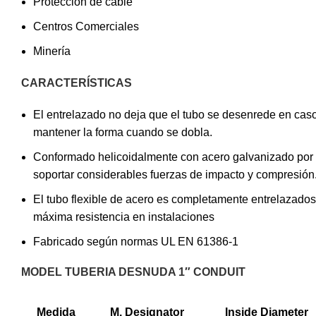
Protección de cable
Centros Comerciales
Minería
CARACTERÍSTICAS
El entrelazado no deja que el tubo se desenrede en caso
mantener la forma cuando se dobla.
Conformado helicoidalmente con acero galvanizado por 
soportar considerables fuerzas de impacto y compresión
El tubo flexible de acero es completamente entrelazado
máxima resistencia en instalaciones
Fabricado según normas UL EN 61386-1
MODEL TUBERIA DESNUDA 1″ CONDUIT
Medida
M. Designator
Inside Diameter