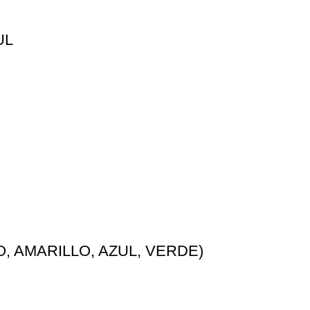
UL
, AMARILLO, AZUL, VERDE)