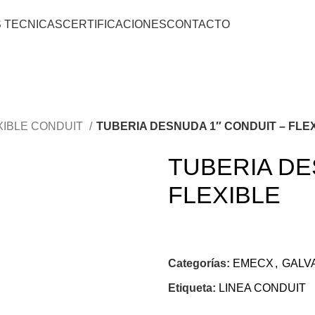
S TECNICAS
CERTIFICACIONES
CONTACTO
XIBLE CONDUIT
TUBERIA DESNUDA 1″ CONDUIT – FLE
TUBERIA DE
FLEXIBLE
Categorías:
EMECX
,
GALV
Etiqueta:
LINEA CONDUIT