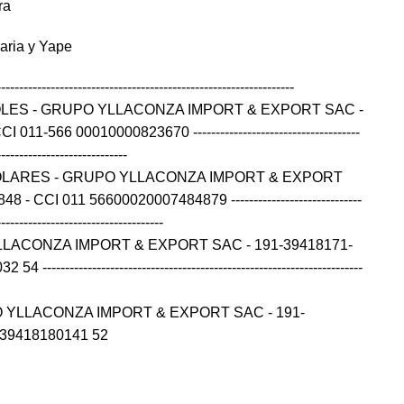
ra
caria y Yape
------------------------------------------------------------------
OLES - GRUPO YLLACONZA IMPORT & EXPORT SAC -
11-566 00010000823670 -------------------------------------
-----------------------------
OLARES - GRUPO YLLACONZA IMPORT & EXPORT
- CCI 011 56600020007484879 -----------------------------
-------------------------------------
LLACONZA IMPORT & EXPORT SAC - 191-39418171-
---------------------------------------------------------------------
 YLLACONZA IMPORT & EXPORT SAC - 191-
139418180141 52