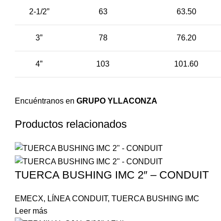
2-1/2”
63
63.50
3”
78
76.20
4”
103
101.60
Encuéntranos en
GRUPO YLLACONZA
Productos relacionados
TUERCA BUSHING IMC 2″ – CONDUIT
EMECX
,
LÍNEA CONDUIT
,
TUERCA BUSHING IMC
Leer más