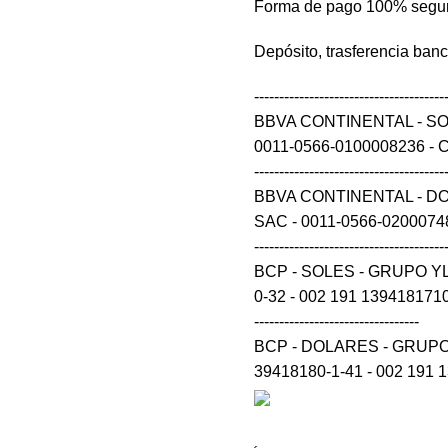
Forma de pago 100% segu
Depósito, trasferencia ban
--------------------------------------
BBVA CONTINENTAL - S
0011-0566-0100008236 - CCI 0
--------------------------------------
BBVA CONTINENTAL - D
SAC - 0011-0566-0200074848 
--------------------------------------
BCP - SOLES - GRUPO Y
0-32 - 002 191 139418171032 54 --
---------------------------------
BCP - DOLARES - GRUPO
39418180-1-41 - 002 191 