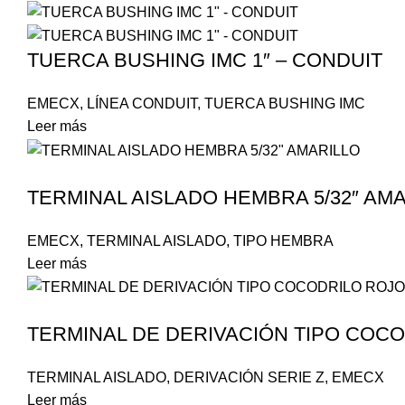
TUERCA BUSHING IMC 1″ – CONDUIT
EMECX
,
LÍNEA CONDUIT
,
TUERCA BUSHING IMC
Leer más
TERMINAL AISLADO HEMBRA 5/32″ AMA
EMECX
,
TERMINAL AISLADO
,
TIPO HEMBRA
Leer más
TERMINAL DE DERIVACIÓN TIPO COC
TERMINAL AISLADO
,
DERIVACIÓN SERIE Z
,
EMECX
Leer más