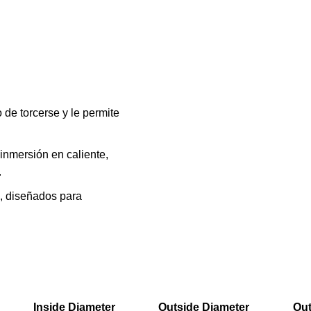
 de torcerse y le permite
inmersión en caliente,
.
s, diseñados para
Inside Diameter
Outside Diameter
Out