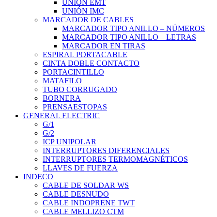
UNIÓN EMT
UNIÓN IMC
MARCADOR DE CABLES
MARCADOR TIPO ANILLO – NÚMEROS
MARCADOR TIPO ANILLO – LETRAS
MARCADOR EN TIRAS
ESPIRAL PORTACABLE
CINTA DOBLE CONTACTO
PORTACINTILLO
MATAFILO
TUBO CORRUGADO
BORNERA
PRENSAESTOPAS
GENERAL ELECTRIC
G/1
G/2
ICP UNIPOLAR
INTERRUPTORES DIFERENCIALES
INTERRUPTORES TERMOMAGNÉTICOS
LLAVES DE FUERZA
INDECO
CABLE DE SOLDAR WS
CABLE DESNUDO
CABLE INDOPRENE TWT
CABLE MELLIZO CTM