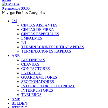
0
elementos
$
0.00
Navegar Por Las Categorías
3M
CINTAS AISLANTES
CINTAS DE FIBRA
CINTAS ESPECIALES
EMPALMES
P/1
TERMINACIONES ULTRARAPIDAS
TERMINACIONES RAPIDAS
ABB
BOTONERAS
CLAVIJAS
CONTACTORES
ENTRELEC
GUARDAMOTORES
SECCIONADORES
INTERRUPTOR DIFERENCIAL
INTERRUPTORES
TABLEROS
AMP
BELDEN
BTICINO