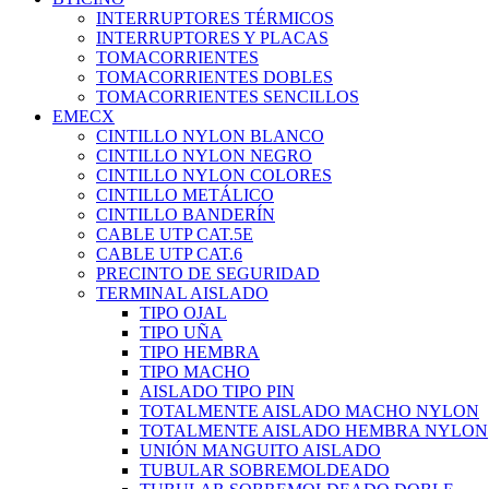
INTERRUPTORES TÉRMICOS
INTERRUPTORES Y PLACAS
TOMACORRIENTES
TOMACORRIENTES DOBLES
TOMACORRIENTES SENCILLOS
EMECX
CINTILLO NYLON BLANCO
CINTILLO NYLON NEGRO
CINTILLO NYLON COLORES
CINTILLO METÁLICO
CINTILLO BANDERÍN
CABLE UTP CAT.5E
CABLE UTP CAT.6
PRECINTO DE SEGURIDAD
TERMINAL AISLADO
TIPO OJAL
TIPO UÑA
TIPO HEMBRA
TIPO MACHO
AISLADO TIPO PIN
TOTALMENTE AISLADO MACHO NYLON
TOTALMENTE AISLADO HEMBRA NYLON
UNIÓN MANGUITO AISLADO
TUBULAR SOBREMOLDEADO