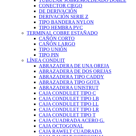
TUBULAR SOBREMOLDEADO DOBLE
CONECTOR CIEGO
DE DERIVACIÓN
DERIVACIÓN SERIE Z
TIPO BANDERA NYLON
TIPO HEMBRA PVC
TERMINAL COBRE ESTAÑADO
CAÑÓN CORTO
CAÑÓN LARGO
TIPO UNIÓN
TIPO PIN
LÍNEA CONDUIT
ABRAZADERA DE UNA OREJA
ABRAZADERA DE DOS OREJAS
ABRAZADERA TIPO CADDY
ABRAZADERA TIPO GOTA
ABRAZADERA UNISTRUT
CAJA CONDULET TIPO C
CAJA CONDULET TIPO LB
CAJA CONDULET TIPO LL
CAJA CONDULET TIPO LR
CAJA CONDULET TIPO T
CAJA CUADRADA ACERO G.
CAJA OCTOGONAL
CAJA RAWELT CUADRADA