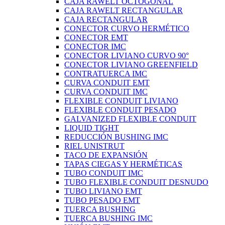
CAJA RAWELT OCTOGONAL
CAJA RAWELT RECTANGULAR
CAJA RECTANGULAR
CONECTOR CURVO HERMÉTICO
CONECTOR EMT
CONECTOR IMC
CONECTOR LIVIANO CURVO 90°
CONECTOR LIVIANO GREENFIELD
CONTRATUERCA IMC
CURVA CONDUIT EMT
CURVA CONDUIT IMC
FLEXIBLE CONDUIT LIVIANO
FLEXIBLE CONDUIT PESADO
GALVANIZED FLEXIBLE CONDUIT
LIQUID TIGHT
REDUCCIÓN BUSHING IMC
RIEL UNISTRUT
TACO DE EXPANSIÓN
TAPAS CIEGAS Y HERMÉTICAS
TUBO CONDUIT IMC
TUBO FLEXIBLE CONDUIT DESNUDO
TUBO LIVIANO EMT
TUBO PESADO EMT
TUERCA BUSHING
TUERCA BUSHING IMC