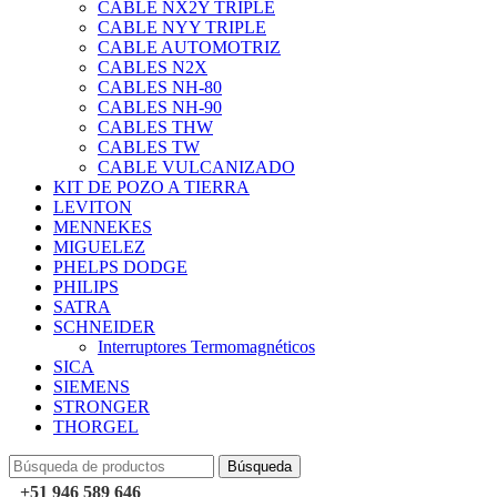
CABLE NX2Y TRIPLE
CABLE NYY TRIPLE
CABLE AUTOMOTRIZ
CABLES N2X
CABLES NH-80
CABLES NH-90
CABLES THW
CABLES TW
CABLE VULCANIZADO
KIT DE POZO A TIERRA
LEVITON
MENNEKES
MIGUELEZ
PHELPS DODGE
PHILIPS
SATRA
SCHNEIDER
Interruptores Termomagnéticos
SICA
SIEMENS
STRONGER
THORGEL
Búsqueda
+51 946 589 646