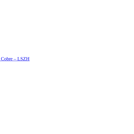
% Cobre – LSZH