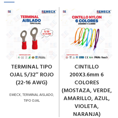
TERMINAL TIPO
CINTILLO
OJAL 5/32″ ROJO
200X3.6mm 6
(22-16 AWG)
COLORES
(MOSTAZA, VERDE,
EMECX
,
TERMINAL AISLADO
,
AMARILLO, AZUL,
TIPO OJAL
VIOLETA,
LEER MÁS
NARANJA)