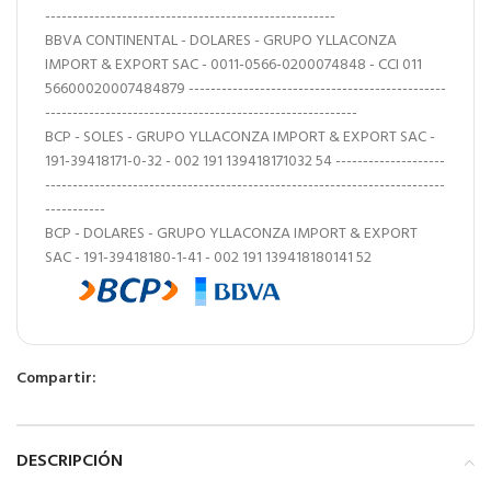
-----------------------------------------------------
BBVA CONTINENTAL - DOLARES - GRUPO YLLACONZA
IMPORT & EXPORT SAC - 0011-0566-0200074848 - CCI 011
56600020007484879 -----------------------------------------------
---------------------------------------------------------
BCP - SOLES - GRUPO YLLACONZA IMPORT & EXPORT SAC -
191-39418171-0-32 - 002 191 139418171032 54 --------------------
-------------------------------------------------------------------------
-----------
BCP - DOLARES - GRUPO YLLACONZA IMPORT & EXPORT
SAC - 191-39418180-1-41 - 002 191 139418180141 52
Compartir:
DESCRIPCIÓN