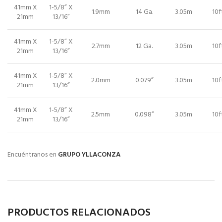
41mm X
1-5/8” X
1.9mm
14 Ga.
3.05m
10f
21mm
13/16”
41mm X
1-5/8” X
2.7mm
12 Ga.
3.05m
10f
21mm
13/16”
41mm X
1-5/8” X
2.0mm
0.079”
3.05m
10f
21mm
13/16”
41mm X
1-5/8” X
2.5mm
0.098”
3.05m
10f
21mm
13/16”
Encuéntranos en
GRUPO YLLACONZA
PRODUCTOS RELACIONADOS