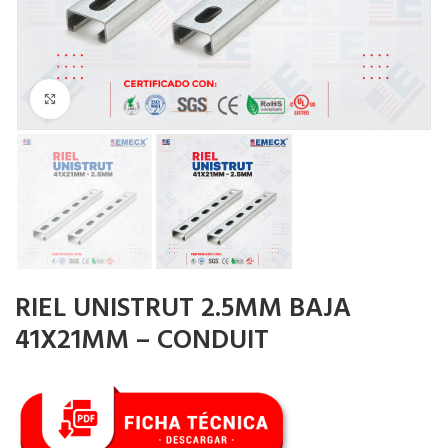
Haga Click para agrandar
RIEL UNISTRUT 2.5MM BAJA
41X21MM – CONDUIT