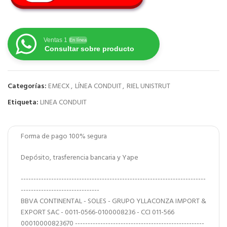
Ventas 1
En línea
Consultar sobre producto
Categorías:
EMECX
,
LÍNEA CONDUIT
,
RIEL UNISTRUT
Etiqueta:
LINEA CONDUIT
Forma de pago 100% segura
Depósito, trasferencia bancaria y Yape
-------------------------------------------------------------------------
-------------------------------
BBVA CONTINENTAL - SOLES - GRUPO YLLACONZA IMPORT &
EXPORT SAC - 0011-0566-0100008236 - CCI 011-566
00010000823670 ---------------------------------------------------