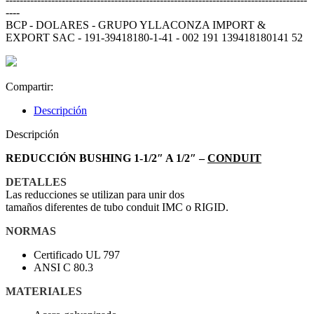
----
BCP - DOLARES - GRUPO YLLACONZA IMPORT &
EXPORT SAC - 191-39418180-1-41 - 002 191 139418180141 52
Compartir:
Descripción
Descripción
REDUCCIÓN BUSHING 1-1/2″ A 1/2″ –
CONDUIT
DETALLES
Las reducciones se utilizan para unir dos
tamaños diferentes de tubo conduit IMC o RIGID.
NORMAS
Certificado UL 797
ANSI C 80.3
MATERIALES