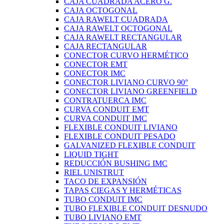
CAJA CUADRADA ACERO G.
CAJA OCTOGONAL
CAJA RAWELT CUADRADA
CAJA RAWELT OCTOGONAL
CAJA RAWELT RECTANGULAR
CAJA RECTANGULAR
CONECTOR CURVO HERMÉTICO
CONECTOR EMT
CONECTOR IMC
CONECTOR LIVIANO CURVO 90°
CONECTOR LIVIANO GREENFIELD
CONTRATUERCA IMC
CURVA CONDUIT EMT
CURVA CONDUIT IMC
FLEXIBLE CONDUIT LIVIANO
FLEXIBLE CONDUIT PESADO
GALVANIZED FLEXIBLE CONDUIT
LIQUID TIGHT
REDUCCIÓN BUSHING IMC
RIEL UNISTRUT
TACO DE EXPANSIÓN
TAPAS CIEGAS Y HERMÉTICAS
TUBO CONDUIT IMC
TUBO FLEXIBLE CONDUIT DESNUDO
TUBO LIVIANO EMT