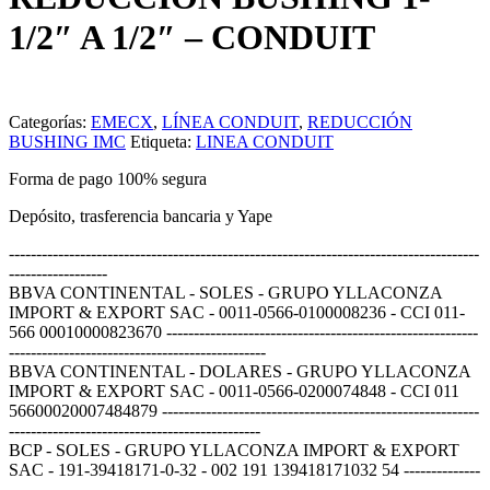
1/2″ A 1/2″ – CONDUIT
Categorías:
EMECX
,
LÍNEA CONDUIT
,
REDUCCIÓN
BUSHING IMC
Etiqueta:
LINEA CONDUIT
Forma de pago 100% segura
Depósito, trasferencia bancaria y Yape
--------------------------------------------------------------------------------------
------------------
BBVA CONTINENTAL - SOLES - GRUPO YLLACONZA
IMPORT & EXPORT SAC - 0011-0566-0100008236 - CCI 011-
566 00010000823670 ---------------------------------------------------------
-----------------------------------------------
BBVA CONTINENTAL - DOLARES - GRUPO YLLACONZA
IMPORT & EXPORT SAC - 0011-0566-0200074848 - CCI 011
56600020007484879 ----------------------------------------------------------
----------------------------------------------
BCP - SOLES - GRUPO YLLACONZA IMPORT & EXPORT
SAC - 191-39418171-0-32 - 002 191 139418171032 54 --------------
--------------------------------------------------------------------------------------