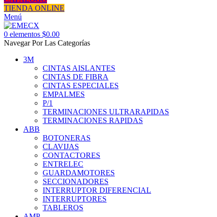
TIENDA ONLINE
Menú
0
elementos
$
0.00
Navegar Por Las Categorías
3M
CINTAS AISLANTES
CINTAS DE FIBRA
CINTAS ESPECIALES
EMPALMES
P/1
TERMINACIONES ULTRARAPIDAS
TERMINACIONES RAPIDAS
ABB
BOTONERAS
CLAVIJAS
CONTACTORES
ENTRELEC
GUARDAMOTORES
SECCIONADORES
INTERRUPTOR DIFERENCIAL
INTERRUPTORES
TABLEROS
AMP