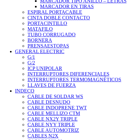
MARCADOR TIPO ANILLO – LETRAS
MARCADOR EN TIRAS
ESPIRAL PORTACABLE
CINTA DOBLE CONTACTO
PORTACINTILLO
MATAFILO
TUBO CORRUGADO
BORNERA
PRENSAESTOPAS
GENERAL ELECTRIC
G/1
G/2
ICP UNIPOLAR
INTERRUPTORES DIFERENCIALES
INTERRUPTORES TERMOMAGNÉTICOS
LLAVES DE FUERZA
INDECO
CABLE DE SOLDAR WS
CABLE DESNUDO
CABLE INDOPRENE TWT
CABLE MELLIZO CTM
CABLE NX2Y TRIPLE
CABLE NYY TRIPLE
CABLE AUTOMOTRIZ
CABLES N2X