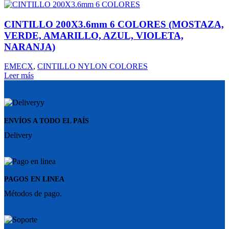
CINTILLO 200X3.6mm 6 COLORES (MOSTAZA,
VERDE, AMARILLO, AZUL, VIOLETA,
NARANJA)
EMECX
,
CINTILLO NYLON COLORES
Leer más
ENVÍOS A TODO EL PAÍS
Delivery
PAGOS EN LINEA
Métodos de pago.