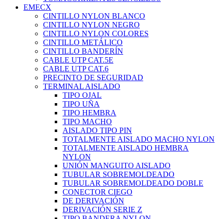
EMECX
CINTILLO NYLON BLANCO
CINTILLO NYLON NEGRO
CINTILLO NYLON COLORES
CINTILLO METÁLICO
CINTILLO BANDERÍN
CABLE UTP CAT.5E
CABLE UTP CAT.6
PRECINTO DE SEGURIDAD
TERMINAL AISLADO
TIPO OJAL
TIPO UÑA
TIPO HEMBRA
TIPO MACHO
AISLADO TIPO PIN
TOTALMENTE AISLADO MACHO NYLON
TOTALMENTE AISLADO HEMBRA
NYLON
UNIÓN MANGUITO AISLADO
TUBULAR SOBREMOLDEADO
TUBULAR SOBREMOLDEADO DOBLE
CONECTOR CIEGO
DE DERIVACIÓN
DERIVACIÓN SERIE Z
TIPO BANDERA NYLON