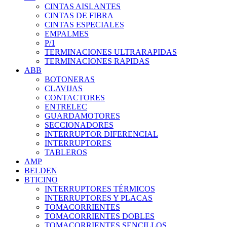
CINTAS AISLANTES
CINTAS DE FIBRA
CINTAS ESPECIALES
EMPALMES
P/1
TERMINACIONES ULTRARAPIDAS
TERMINACIONES RAPIDAS
ABB
BOTONERAS
CLAVIJAS
CONTACTORES
ENTRELEC
GUARDAMOTORES
SECCIONADORES
INTERRUPTOR DIFERENCIAL
INTERRUPTORES
TABLEROS
AMP
BELDEN
BTICINO
INTERRUPTORES TÉRMICOS
INTERRUPTORES Y PLACAS
TOMACORRIENTES
TOMACORRIENTES DOBLES
TOMACORRIENTES SENCILLOS