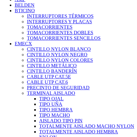
BELDEN
BTICINO
INTERRUPTORES TÉRMICOS
INTERRUPTORES Y PLACAS
TOMACORRIENTES
TOMACORRIENTES DOBLES
TOMACORRIENTES SENCILLOS
EMECX
CINTILLO NYLON BLANCO
CINTILLO NYLON NEGRO
CINTILLO NYLON COLORES
CINTILLO METÁLICO
CINTILLO BANDERÍN
CABLE UTP CAT.5E
CABLE UTP CAT.6
PRECINTO DE SEGURIDAD
TERMINAL AISLADO
TIPO OJAL
TIPO UÑA
TIPO HEMBRA
TIPO MACHO
AISLADO TIPO PIN
TOTALMENTE AISLADO MACHO NYLON
TOTALMENTE AISLADO HEMBRA