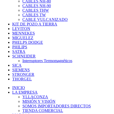
CABLES NH-80
CABLES NH-90
CABLES THW
CABLES TW
CABLE VULCANIZADO
KIT DE POZO A TIERRA
LEVITON
MENNEKES
MIGUELEZ
PHELPS DODGE
PHILIPS
SATRA
SCHNEIDER
Interruptores Termomagnéticos
SICA
SIEMENS
STRONGER
THORGEL
INICIO
LA EMPRESA
YLLACONZA
MISIÓN Y VISIÓN
SOMOS IMPORTADORES DIRECTOS
TIENDA COMERCIAL