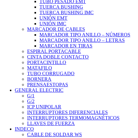
TUBO PESADO EMT
TUERCA BUSHING
TUERCA BUSHING IMC
UNIÓN EMT
UNIÓN IMC
MARCADOR DE CABLES
MARCADOR TIPO ANILLO – NÚMEROS
MARCADOR TIPO ANILLO – LETRAS
MARCADOR EN TIRAS
ESPIRAL PORTACABLE
CINTA DOBLE CONTACTO
PORTACINTILLO
MATAFILO
TUBO CORRUGADO
BORNERA
PRENSAESTOPAS
GENERAL ELECTRIC
G/1
G/2
ICP UNIPOLAR
INTERRUPTORES DIFERENCIALES
INTERRUPTORES TERMOMAGNÉTICOS
LLAVES DE FUERZA
INDECO
CABLE DE SOLDAR WS