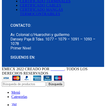
CERTIFICADO TERMINALES
CERTIFICADO CABLES
CERTIFICADO MANGAS
TERMOCONTRAIBLES
CONTACTO:
Av. Colonial c/Huarochiri y guillermo
Dansey Psje.B Tdas. 1077 – 1079 – 1091 – 1093 –
1078
Primer Nivel
SIGUENOS EN:
EMECX
2022 CREADO POR
PDG.PE
. TODOS LOS
DERECHOS RESERVADOS
Búsqueda
Menú
Categorías
3M