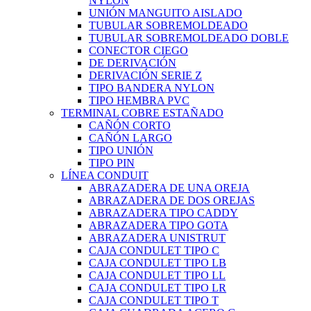
NYLON
UNIÓN MANGUITO AISLADO
TUBULAR SOBREMOLDEADO
TUBULAR SOBREMOLDEADO DOBLE
CONECTOR CIEGO
DE DERIVACIÓN
DERIVACIÓN SERIE Z
TIPO BANDERA NYLON
TIPO HEMBRA PVC
TERMINAL COBRE ESTAÑADO
CAÑÓN CORTO
CAÑÓN LARGO
TIPO UNIÓN
TIPO PIN
LÍNEA CONDUIT
ABRAZADERA DE UNA OREJA
ABRAZADERA DE DOS OREJAS
ABRAZADERA TIPO CADDY
ABRAZADERA TIPO GOTA
ABRAZADERA UNISTRUT
CAJA CONDULET TIPO C
CAJA CONDULET TIPO LB
CAJA CONDULET TIPO LL
CAJA CONDULET TIPO LR
CAJA CONDULET TIPO T