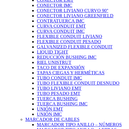
CONECTOR EMT
CONECTOR IMC
CONECTOR LIVIANO CURVO 90°
CONECTOR LIVIANO GREENFIELD
CONTRATUERCA IMC
CURVA CONDUIT EMT
CURVA CONDUIT IMC
FLEXIBLE CONDUIT LIVIANO
FLEXIBLE CONDUIT PESADO
GALVANIZED FLEXIBLE CONDUIT
LIQUID TIGHT
REDUCCIÓN BUSHING IMC
RIEL UNISTRUT
TACO DE EXPANSIÓN
TAPAS CIEGAS Y HERMÉTICAS
TUBO CONDUIT IMC
TUBO FLEXIBLE CONDUIT DESNUDO
TUBO LIVIANO EMT
TUBO PESADO EMT
TUERCA BUSHING
TUERCA BUSHING IMC
UNIÓN EMT
UNIÓN IMC
MARCADOR DE CABLES
MARCADOR TIPO ANILLO – NÚMEROS