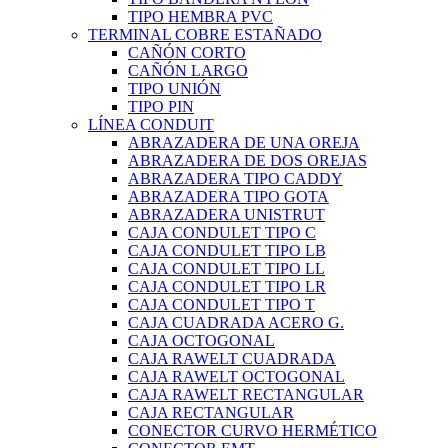
TIPO HEMBRA PVC
TERMINAL COBRE ESTAÑADO
CAÑÓN CORTO
CAÑÓN LARGO
TIPO UNIÓN
TIPO PIN
LÍNEA CONDUIT
ABRAZADERA DE UNA OREJA
ABRAZADERA DE DOS OREJAS
ABRAZADERA TIPO CADDY
ABRAZADERA TIPO GOTA
ABRAZADERA UNISTRUT
CAJA CONDULET TIPO C
CAJA CONDULET TIPO LB
CAJA CONDULET TIPO LL
CAJA CONDULET TIPO LR
CAJA CONDULET TIPO T
CAJA CUADRADA ACERO G.
CAJA OCTOGONAL
CAJA RAWELT CUADRADA
CAJA RAWELT OCTOGONAL
CAJA RAWELT RECTANGULAR
CAJA RECTANGULAR
CONECTOR CURVO HERMÉTICO