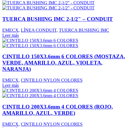
TUERCA BUSHING IMC 2-1/2″ – CONDUIT
EMECX
,
LÍNEA CONDUIT
,
TUERCA BUSHING IMC
Leer más
CINTILLO 150X3.6mm 6 COLORES (MOSTAZA,
VERDE, AMARILLO, AZUL, VIOLETA,
NARANJA)
EMECX
,
CINTILLO NYLON COLORES
Leer más
CINTILLO 200X3.6mm 4 COLORES (ROJO,
AMARILLO, AZUL, VERDE)
EMECX
,
CINTILLO NYLON COLORES