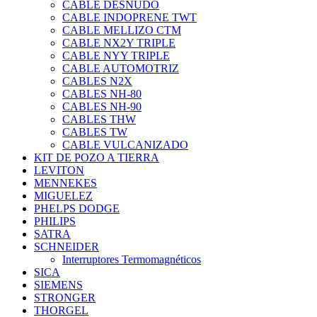
CABLE DESNUDO
CABLE INDOPRENE TWT
CABLE MELLIZO CTM
CABLE NX2Y TRIPLE
CABLE NYY TRIPLE
CABLE AUTOMOTRIZ
CABLES N2X
CABLES NH-80
CABLES NH-90
CABLES THW
CABLES TW
CABLE VULCANIZADO
KIT DE POZO A TIERRA
LEVITON
MENNEKES
MIGUELEZ
PHELPS DODGE
PHILIPS
SATRA
SCHNEIDER
Interruptores Termomagnéticos
SICA
SIEMENS
STRONGER
THORGEL