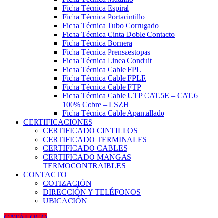
Ficha Técnica Espiral
Ficha Técnica Portacintillo
Ficha Técnica Tubo Corrugado
Ficha Técnica Cinta Doble Contacto
Ficha Técnica Bornera
Ficha Técnica Prensaestopas
Ficha Técnica Linea Conduit
Ficha Técnica Cable FPL
Ficha Técnica Cable FPLR
Ficha Técnica Cable FTP
Ficha Técnica Cable UTP CAT.5E – CAT.6
100% Cobre – LSZH
Ficha Técnica Cable Apantallado
CERTIFICACIONES
CERTIFICADO CINTILLOS
CERTIFICADO TERMINALES
CERTIFICADO CABLES
CERTIFICADO MANGAS
TERMOCONTRAIBLES
CONTACTO
COTIZACIÓN
DIRECCIÓN Y TELÉFONOS
UBICACIÓN
CATÁLOGO