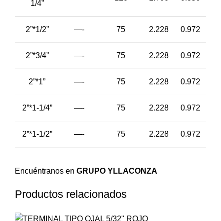
1/4”
2”*1/2”
—-
75
2.228
0.972
2”*3/4”
—-
75
2.228
0.972
2”*1”
—-
75
2.228
0.972
2”*1-1/4”
—-
75
2.228
0.972
2”*1-1/2”
—-
75
2.228
0.972
Encuéntranos en
GRUPO YLLACONZA
Productos relacionados