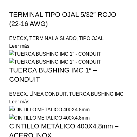
TERMINAL TIPO OJAL 5/32″ ROJO
(22-16 AWG)
EMECX
,
TERMINAL AISLADO
,
TIPO OJAL
Leer más
TUERCA BUSHING IMC 1″ –
CONDUIT
EMECX
,
LÍNEA CONDUIT
,
TUERCA BUSHING IMC
Leer más
CINTILLO METÁLICO 400X4.8mm –
ACERO INOX.