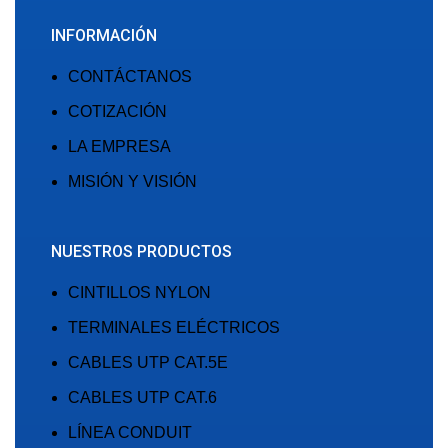
INFORMACIÓN
CONTÁCTANOS
COTIZACIÓN
LA EMPRESA
MISIÓN Y VISIÓN
NUESTROS PRODUCTOS
CINTILLOS NYLON
TERMINALES ELÉCTRICOS
CABLES UTP CAT.5E
CABLES UTP CAT.6
LÍNEA CONDUIT