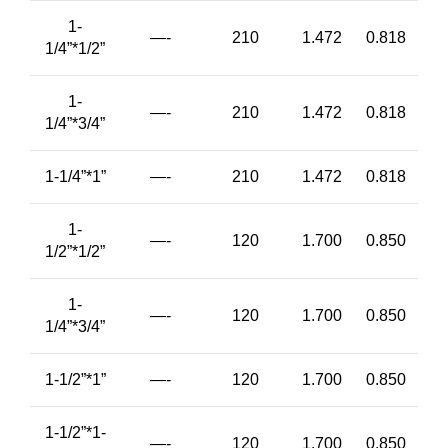
1-
—-
210
1.472
0.818
1/4”*1/2”
1-
—-
210
1.472
0.818
1/4”*3/4”
1-1/4”*1”
—-
210
1.472
0.818
1-
—-
120
1.700
0.850
1/2”*1/2”
1-
—-
120
1.700
0.850
1/4”*3/4”
1-1/2”*1”
—-
120
1.700
0.850
1-1/2”*1-
—-
120
1.700
0.850