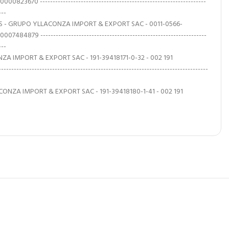
0823670 -----------------------------------------------------------------
---
 - GRUPO YLLACONZA IMPORT & EXPORT SAC - 0011-0566-
484879 -----------------------------------------------------------------
---
ZA IMPORT & EXPORT SAC - 191-39418171-0-32 - 002 191
-------------------------------------------------------------------------------
ONZA IMPORT & EXPORT SAC - 191-39418180-1-41 - 002 191