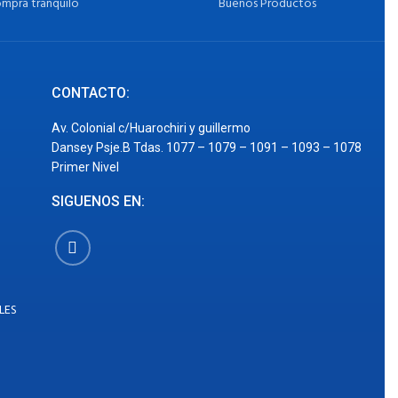
mpra tranquilo
Buenos Productos
CONTACTO:
Av. Colonial c/Huarochiri y guillermo
Dansey Psje.B Tdas. 1077 – 1079 – 1091 – 1093 – 1078
Primer Nivel
SIGUENOS EN:
LES