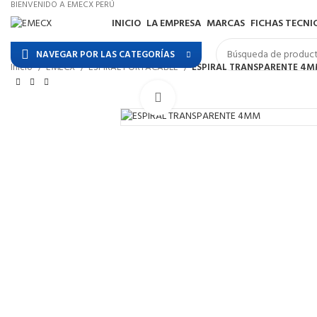
BIENVENIDO A EMECX PERÚ
INICIO
LA EMPRESA
MARCAS
FICHAS TECNI
NAVEGAR POR LAS CATEGORÍAS
Inicio
EMECX
ESPIRAL PORTACABLE
ESPIRAL TRANSPARENTE 4M
Haga Click para agrandar