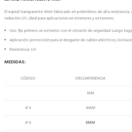
El espiral transparente 4mm fabricado en polietileno de alta resistencia, 
radiación UV, ideal para aplicaciones en interiores y exteriores.
Uso: fije primero un extremo con el cinturón de seguridad. Luego haga u
Aplicación: protección para el desgaste de cables eléctricos, los hace 
Resistencia: UV
MEDIDAS:
CÓDIGO
CIRCUNFERENCIA
MM
# 4
4MM
# 6
6MM