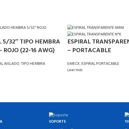
 5/32″ TIPO HEMBRA
ESPIRAL TRANSPARE
– ROJO (22-16 AWG)
– PORTACABLE
AL AISLADO
,
TIPO HEMBRA
EMECX
,
ESPIRAL PORTACABLE
Leer más
EA
SOPORTE
1