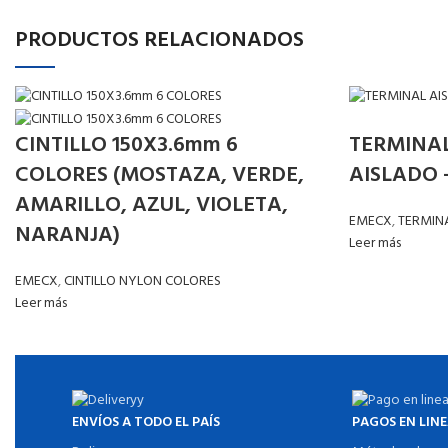
PRODUCTOS RELACIONADOS
TERMINAL
CINTILLO 150X3.6mm 6
AISLADO 
COLORES (MOSTAZA, VERDE,
AMARILLO, AZUL, VIOLETA,
EMECX
,
TERMIN
NARANJA)
Leer más
EMECX
,
CINTILLO NYLON COLORES
Leer más
ENVÍOS A TODO EL PAÍS
PAGOS EN LIN