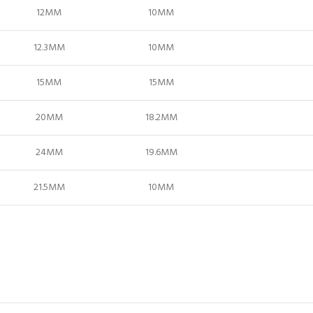
12MM
10MM
12.3MM
10MM
15MM
15MM
20MM
18.2MM
24MM
19.6MM
21.5MM
10MM