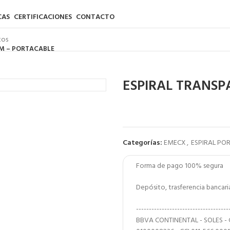
CAS
CERTIFICACIONES
CONTACTO
M – PORTACABLE
ESPIRAL TRANS
Categorías:
EMECX
,
ESPIRAL PO
Forma de pago 100% segura
Depósito, trasferencia bancar
------------------------------------
BBVA CONTINENTAL - SOLES -