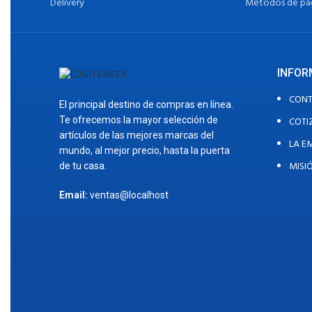
Delivery
Métodos de pa
INFOR
CON
El principal destino de compras en línea.
COTI
Te ofrecemos la mayor selección de
artículos de las mejores marcas del
LA E
mundo, al mejor precio, hasta la puerta
MISI
de tu casa.
Email:
ventas@localhost