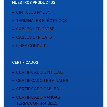
NUESTROS PRODUCTOS
CINTILLOS NYLON
TERMINALES ELÉCTRICOS
CABLES UTP CAT.5E
CABLES UTP CAT.6
LÍNEA CONDUIT
CERTIFICADOS
CERTIFICADO CINTILLOS
CERTIFICADO TERMINALES
CERTIFICADO CABLES
CERTIFICADO MANGAS
TERMOCONTRAIBLES