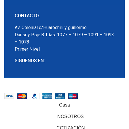
CONTACTO:
Av. Colonial c/Huarochiri y guillermo
Dansey Psje.B Tdas. 1077 – 1079 – 1091 – 1093
– 1078
Primer Nivel
SIGUENOS EN:
EMECX
2022 CREADO POR
PDG.PE
. TODOS LOS
DERECHOS RESERVADOS
Casa
NOSOTROS
COTIZACIÓN