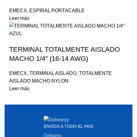
EMECX
,
ESPIRAL PORTACABLE
Leer más
TERMINAL TOTALMENTE AISLADO
MACHO 1/4″ (16-14 AWG)
EMECX
,
TERMINAL AISLADO
,
TOTALMENTE
AISLADO MACHO NYLON
Leer más
ENVÍOS A TODO EL PAÍS
Delivery