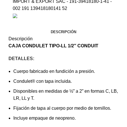
IMPORT & EXPORT SAC - 191-39418180-1-41 -
002 191 139418180141 52
DESCRIPCIÓN
Descripción
CAJA CONDULET TIPO-LL 1/2″
CONDUIT
DETALLES:
Cuerpo fabricado en fundición a presión.
Condulet® con tapa incluida.
Disponibles en medidas de ½” a 2” en formas C, LB,
LR, LL y T.
Fijación de tapa al cuerpo por medio de tornillos.
Incluye empaque de neopreno.