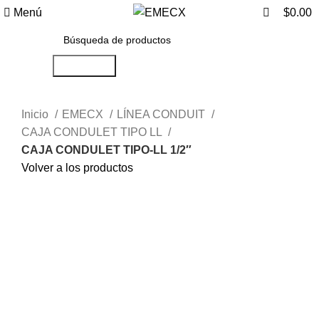
0
Menú
$
0.00
Búsqueda
Inicio
EMECX
LÍNEA CONDUIT
CAJA CONDULET TIPO LL
CAJA CONDULET TIPO-LL 1/2″
Volver a los productos
Haga Click para agrandar