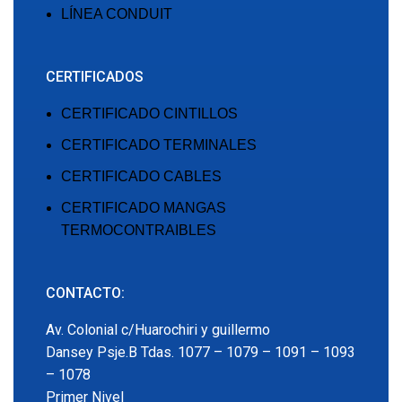
LÍNEA CONDUIT
CERTIFICADOS
CERTIFICADO CINTILLOS
CERTIFICADO TERMINALES
CERTIFICADO CABLES
CERTIFICADO MANGAS
TERMOCONTRAIBLES
CONTACTO:
Av. Colonial c/Huarochiri y guillermo
Dansey Psje.B Tdas. 1077 – 1079 – 1091 – 1093
– 1078
Primer Nivel