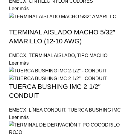
EMECX
,
CINTILLO NYLON COLORES
Leer más
TERMINAL AISLADO MACHO 5/32″
AMARILLO (12-10 AWG)
EMECX
,
TERMINAL AISLADO
,
TIPO MACHO
Leer más
TUERCA BUSHING IMC 2-1/2″ –
CONDUIT
EMECX
,
LÍNEA CONDUIT
,
TUERCA BUSHING IMC
Leer más