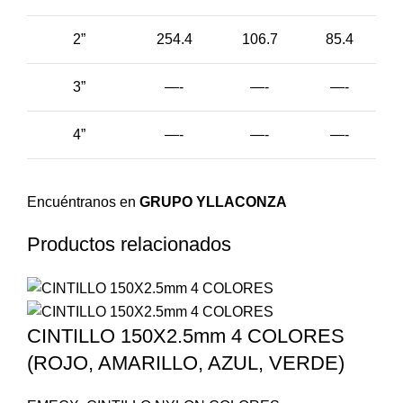
2”
254.4
106.7
85.4
3”
—-
—-
—-
4”
—-
—-
—-
Encuéntranos en
GRUPO YLLACONZA
Productos relacionados
CINTILLO 150X2.5mm 4 COLORES
(ROJO, AMARILLO, AZUL, VERDE)