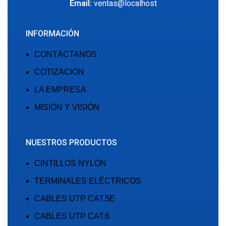
Email:
ventas@localhost
INFORMACIÓN
CONTÁCTANOS
COTIZACIÓN
LA EMPRESA
MISIÓN Y VISIÓN
NUESTROS PRODUCTOS
CINTILLOS NYLON
TERMINALES ELÉCTRICOS
CABLES UTP CAT.5E
CABLES UTP CAT.6