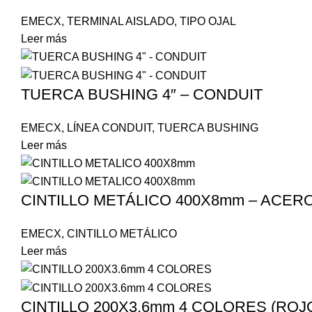
EMECX
,
TERMINAL AISLADO
,
TIPO OJAL
Leer más
TUERCA BUSHING 4″ – CONDUIT
EMECX
,
LÍNEA CONDUIT
,
TUERCA BUSHING
Leer más
CINTILLO METÁLICO 400X8mm – ACERO
EMECX
,
CINTILLO METÁLICO
Leer más
CINTILLO 200X3.6mm 4 COLORES (ROJO