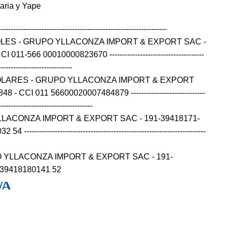
caria y Yape
------------------------------------------------------------------
OLES - GRUPO YLLACONZA IMPORT & EXPORT SAC -
11-566 00010000823670 -------------------------------------
-----------------------------
OLARES - GRUPO YLLACONZA IMPORT & EXPORT
- CCI 011 56600020007484879 -----------------------------
-------------------------------------
LLACONZA IMPORT & EXPORT SAC - 191-39418171-
---------------------------------------------------------------------
 YLLACONZA IMPORT & EXPORT SAC - 191-
139418180141 52