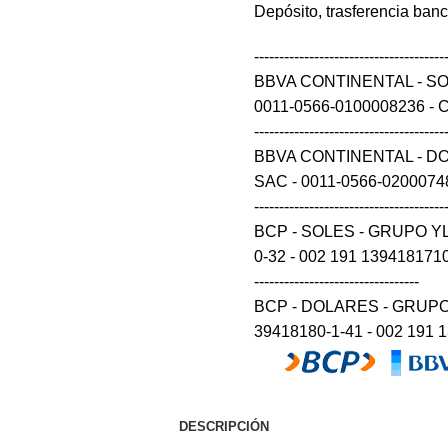
Depósito, trasferencia ban
--------------------------------------
BBVA CONTINENTAL - S
0011-0566-0100008236 - CCI 0
--------------------------------------
BBVA CONTINENTAL - D
SAC - 0011-0566-0200074848 
--------------------------------------
BCP - SOLES - GRUPO Y
0-32 - 002 191 139418171032 54 --
---------------------------------
BCP - DOLARES - GRUPO
39418180-1-41 - 002 191 
DESCRIPCIÓN