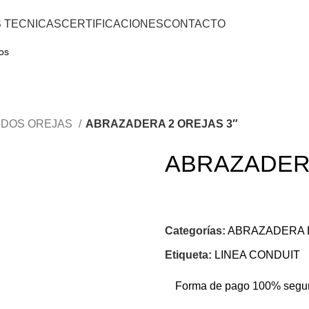
S TECNICAS
CERTIFICACIONES
CONTACTO
 DOS OREJAS
ABRAZADERA 2 OREJAS 3″
ABRAZADERA
Categorías:
ABRAZADERA 
Etiqueta:
LINEA CONDUIT
Forma de pago 100% segu