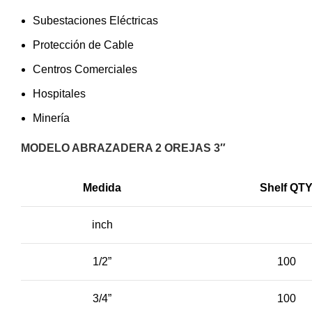
Subestaciones Eléctricas
Protección de Cable
Centros Comerciales
Hospitales
Minería
MODELO ABRAZADERA 2 OREJAS 3″
Medida
Shelf QT
inch
1/2”
100
3/4”
100