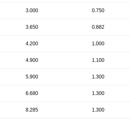
3.000
0.750
3.650
0.882
4.200
1.000
4.900
1.100
5.900
1.300
6.680
1.300
8.285
1.300