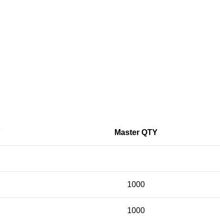
Y
Master QTY
1000
1000