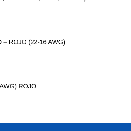
 – ROJO (22-16 AWG)
6 AWG) ROJO