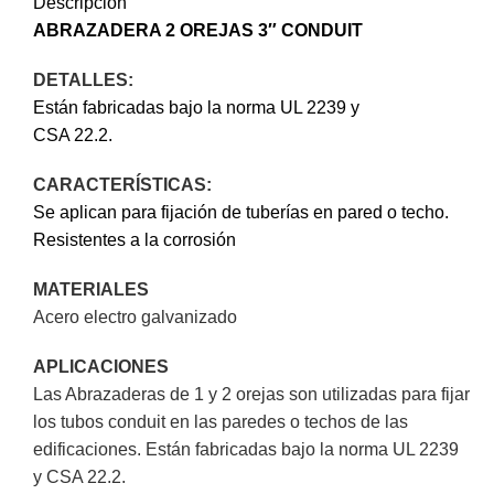
Descripción
ABRAZADERA 2 OREJAS 3″
CONDUIT
DETALLES:
Están fabricadas bajo la norma UL 2239 y
CSA 22.2.
CARACTERÍSTICAS:
Se aplican para fijación de tuberías en pared o techo.
Resistentes a la corrosión
MATERIALES
Acero electro galvanizado
APLICACIONES
Las Abrazaderas de 1 y 2 orejas son utilizadas para fijar
los tubos conduit en las paredes o techos de las
edificaciones. Están fabricadas bajo la norma UL 2239
y CSA 22.2.