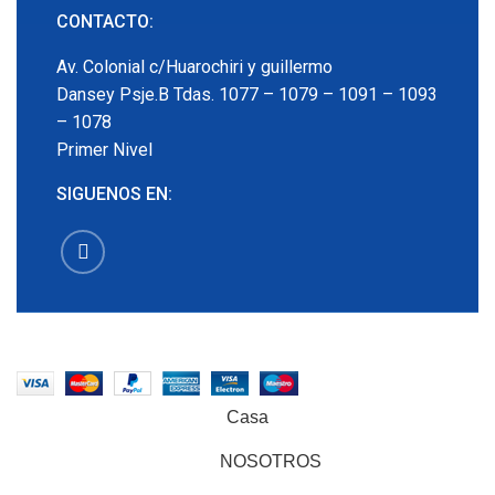
CONTACTO:
Av. Colonial c/Huarochiri y guillermo
Dansey Psje.B Tdas. 1077 – 1079 – 1091 – 1093
– 1078
Primer Nivel
SIGUENOS EN:
EMECX
2022 CREADO POR
PDG.PE
. TODOS LOS
DERECHOS RESERVADOS
Casa
NOSOTROS