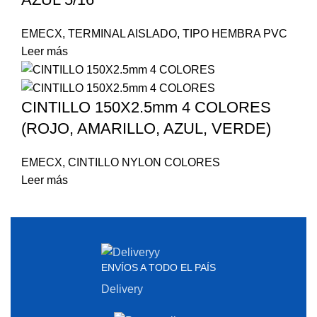
EMECX
,
TERMINAL AISLADO
,
TIPO HEMBRA PVC
Leer más
CINTILLO 150X2.5mm 4 COLORES
(ROJO, AMARILLO, AZUL, VERDE)
EMECX
,
CINTILLO NYLON COLORES
Leer más
ENVÍOS A TODO EL PAÍS
Delivery