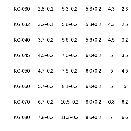
KG-030
2.8+0.1
5.3+0.2
5.3+0.2
4.3
2.3
KG-032
3.2+0.1
5.6+0.2
5.3+0.2
4.3
2.5
KG-040
3.7+0.2
5.6+0.2
5.6+0.2
4.5
3.2
KG-045
4.5+0.2
7.0+0.2
6.0+0.2
5
3.5
KG-050
4.7+0.2
7.5+0.2
6.0+0.2
5
4.5
KG-060
5.7+0.2
8.1+0.2
6.0+0.2
5
5
KG-070
6.7+0.2
10.5+0.2
8.0+0.2
6.8
6.2
KG-080
7.8+0.2
11.3+0.2
8.6+0.2
7
6.6