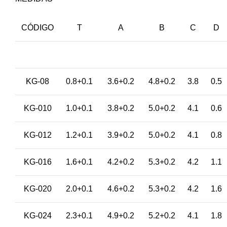
CÓDIGO
T
A
B
C
D
KG-08
0.8+0.1
3.6+0.2
4.8+0.2
3.8
0.5
KG-010
1.0+0.1
3.8+0.2
5.0+0.2
4.1
0.6
KG-012
1.2+0.1
3.9+0.2
5.0+0.2
4.1
0.8
KG-016
1.6+0.1
4.2+0.2
5.3+0.2
4.2
1.1
KG-020
2.0+0.1
4.6+0.2
5.3+0.2
4.2
1.6
KG-024
2.3+0.1
4.9+0.2
5.2+0.2
4.1
1.8