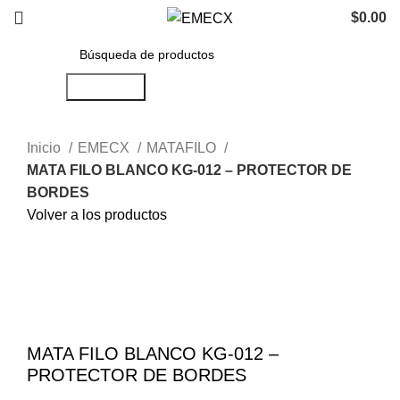
$
0.00
Búsqueda
Inicio
EMECX
MATAFILO
MATA FILO BLANCO KG-012 – PROTECTOR DE
BORDES
Volver a los productos
Haga Click para agrandar
MATA FILO BLANCO KG-012 –
PROTECTOR DE BORDES