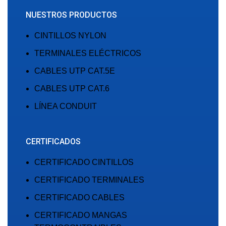
NUESTROS PRODUCTOS
CINTILLOS NYLON
TERMINALES ELÉCTRICOS
CABLES UTP CAT.5E
CABLES UTP CAT.6
LÍNEA CONDUIT
CERTIFICADOS
CERTIFICADO CINTILLOS
CERTIFICADO TERMINALES
CERTIFICADO CABLES
CERTIFICADO MANGAS