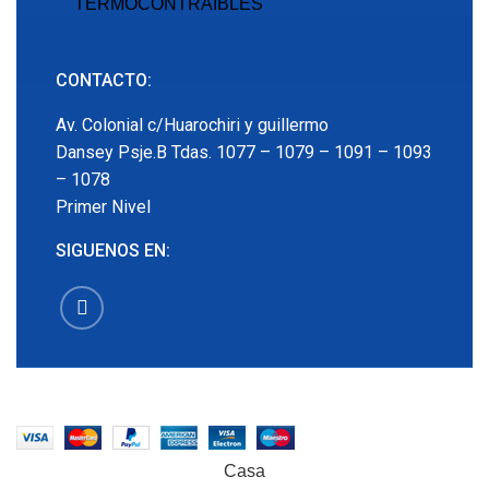
TERMOCONTRAIBLES
CONTACTO:
Av. Colonial c/Huarochiri y guillermo
Dansey Psje.B Tdas. 1077 – 1079 – 1091 – 1093
– 1078
Primer Nivel
SIGUENOS EN:
EMECX
2022 CREADO POR
PDG.PE
. TODOS LOS
DERECHOS RESERVADOS
Casa