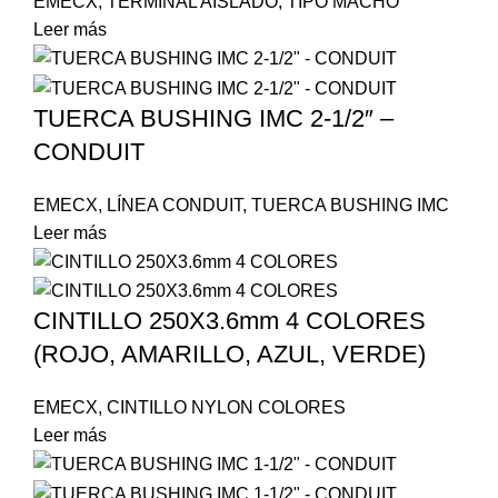
EMECX
,
TERMINAL AISLADO
,
TIPO MACHO
Leer más
TUERCA BUSHING IMC 2-1/2″ –
CONDUIT
EMECX
,
LÍNEA CONDUIT
,
TUERCA BUSHING IMC
Leer más
CINTILLO 250X3.6mm 4 COLORES
(ROJO, AMARILLO, AZUL, VERDE)
EMECX
,
CINTILLO NYLON COLORES
Leer más