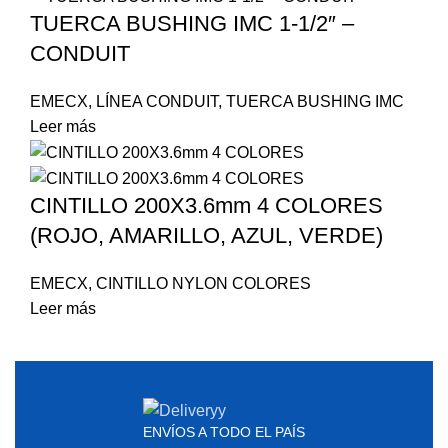
TUERCA BUSHING IMC 1-1/2″ –
CONDUIT
EMECX
,
LÍNEA CONDUIT
,
TUERCA BUSHING IMC
Leer más
CINTILLO 200X3.6mm 4 COLORES
(ROJO, AMARILLO, AZUL, VERDE)
EMECX
,
CINTILLO NYLON COLORES
Leer más
ENVÍOS A TODO EL PAÍS