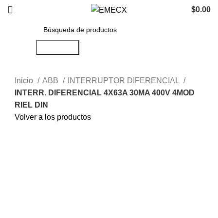
$
0.00
Búsqueda
Inicio
ABB
INTERRUPTOR DIFERENCIAL
INTERR. DIFERENCIAL 4X63A 30MA 400V 4MOD
RIEL DIN
Volver a los productos
Haga Click para agrandar