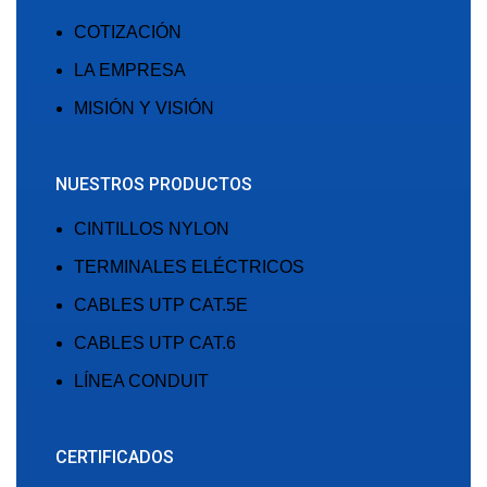
COTIZACIÓN
LA EMPRESA
MISIÓN Y VISIÓN
NUESTROS PRODUCTOS
CINTILLOS NYLON
TERMINALES ELÉCTRICOS
CABLES UTP CAT.5E
CABLES UTP CAT.6
LÍNEA CONDUIT
CERTIFICADOS