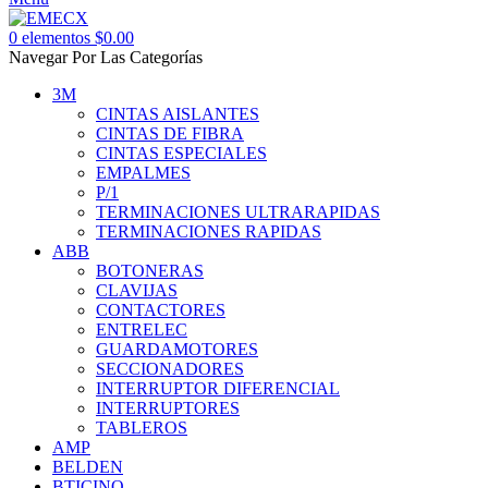
0
elementos
$
0.00
Navegar Por Las Categorías
3M
CINTAS AISLANTES
CINTAS DE FIBRA
CINTAS ESPECIALES
EMPALMES
P/1
TERMINACIONES ULTRARAPIDAS
TERMINACIONES RAPIDAS
ABB
BOTONERAS
CLAVIJAS
CONTACTORES
ENTRELEC
GUARDAMOTORES
SECCIONADORES
INTERRUPTOR DIFERENCIAL
INTERRUPTORES
TABLEROS
AMP
BELDEN
BTICINO