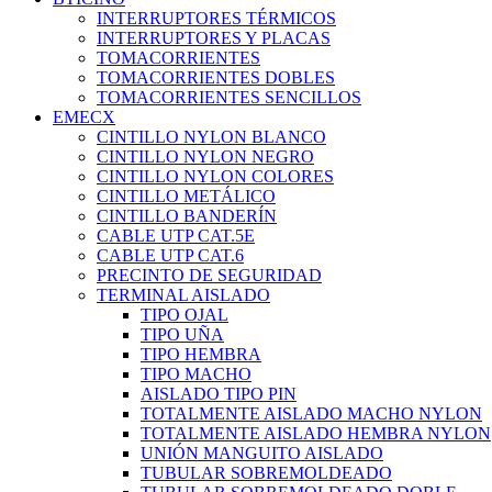
INTERRUPTORES TÉRMICOS
INTERRUPTORES Y PLACAS
TOMACORRIENTES
TOMACORRIENTES DOBLES
TOMACORRIENTES SENCILLOS
EMECX
CINTILLO NYLON BLANCO
CINTILLO NYLON NEGRO
CINTILLO NYLON COLORES
CINTILLO METÁLICO
CINTILLO BANDERÍN
CABLE UTP CAT.5E
CABLE UTP CAT.6
PRECINTO DE SEGURIDAD
TERMINAL AISLADO
TIPO OJAL
TIPO UÑA
TIPO HEMBRA
TIPO MACHO
AISLADO TIPO PIN
TOTALMENTE AISLADO MACHO NYLON
TOTALMENTE AISLADO HEMBRA NYLON
UNIÓN MANGUITO AISLADO
TUBULAR SOBREMOLDEADO