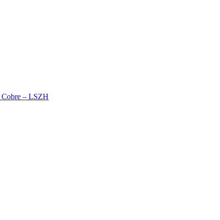
% Cobre – LSZH