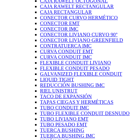
CAJA RAWELT OCTOGONAL
CAJA RAWELT RECTANGULAR
CAJA RECTANGULAR
CONECTOR CURVO HERMÉTICO
CONECTOR EMT
CONECTOR IMC
CONECTOR LIVIANO CURVO 90°
CONECTOR LIVIANO GREENFIELD
CONTRATUERCA IMC
CURVA CONDUIT EMT
CURVA CONDUIT IMC
FLEXIBLE CONDUIT LIVIANO
FLEXIBLE CONDUIT PESADO
GALVANIZED FLEXIBLE CONDUIT
LIQUID TIGHT
REDUCCIÓN BUSHING IMC
RIEL UNISTRUT
TACO DE EXPANSIÓN
TAPAS CIEGAS Y HERMÉTICAS
TUBO CONDUIT IMC
TUBO FLEXIBLE CONDUIT DESNUDO
TUBO LIVIANO EMT
TUBO PESADO EMT
TUERCA BUSHING
TUERCA BUSHING IMC