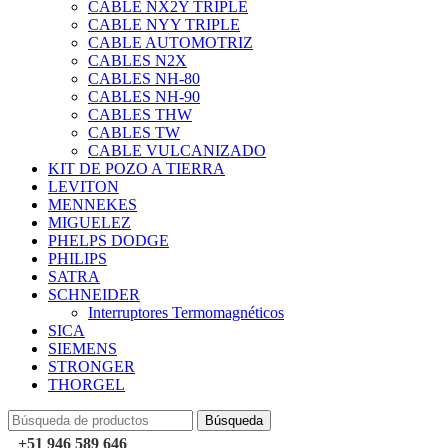
CABLE NX2Y TRIPLE
CABLE NYY TRIPLE
CABLE AUTOMOTRIZ
CABLES N2X
CABLES NH-80
CABLES NH-90
CABLES THW
CABLES TW
CABLE VULCANIZADO
KIT DE POZO A TIERRA
LEVITON
MENNEKES
MIGUELEZ
PHELPS DODGE
PHILIPS
SATRA
SCHNEIDER
Interruptores Termomagnéticos
SICA
SIEMENS
STRONGER
THORGEL
Búsqueda
+51 946 589 646