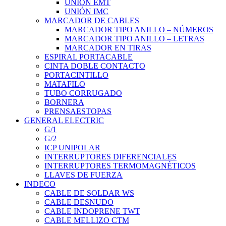
UNIÓN EMT
UNIÓN IMC
MARCADOR DE CABLES
MARCADOR TIPO ANILLO – NÚMEROS
MARCADOR TIPO ANILLO – LETRAS
MARCADOR EN TIRAS
ESPIRAL PORTACABLE
CINTA DOBLE CONTACTO
PORTACINTILLO
MATAFILO
TUBO CORRUGADO
BORNERA
PRENSAESTOPAS
GENERAL ELECTRIC
G/1
G/2
ICP UNIPOLAR
INTERRUPTORES DIFERENCIALES
INTERRUPTORES TERMOMAGNÉTICOS
LLAVES DE FUERZA
INDECO
CABLE DE SOLDAR WS
CABLE DESNUDO
CABLE INDOPRENE TWT
CABLE MELLIZO CTM