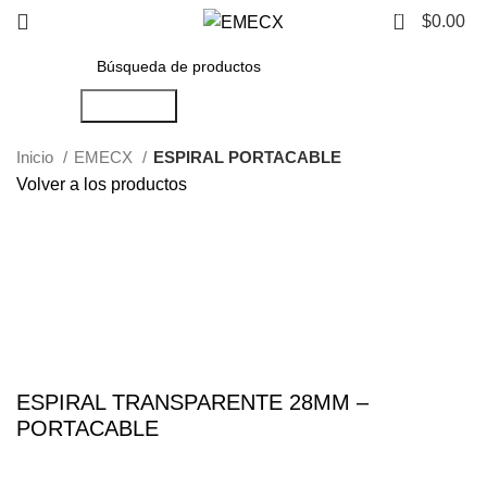
0
$
0.00
Búsqueda
Inicio
EMECX
ESPIRAL PORTACABLE
Volver a los productos
Haga Click para agrandar
ESPIRAL TRANSPARENTE 28MM –
PORTACABLE