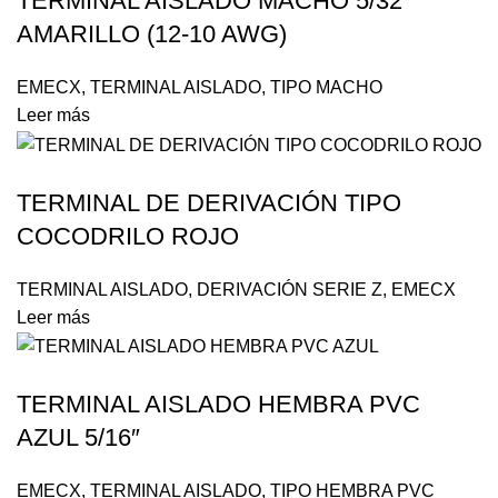
TERMINAL AISLADO MACHO 5/32″
AMARILLO (12-10 AWG)
EMECX
,
TERMINAL AISLADO
,
TIPO MACHO
Leer más
TERMINAL DE DERIVACIÓN TIPO
COCODRILO ROJO
TERMINAL AISLADO
,
DERIVACIÓN SERIE Z
,
EMECX
Leer más
TERMINAL AISLADO HEMBRA PVC
AZUL 5/16″
EMECX
,
TERMINAL AISLADO
,
TIPO HEMBRA PVC