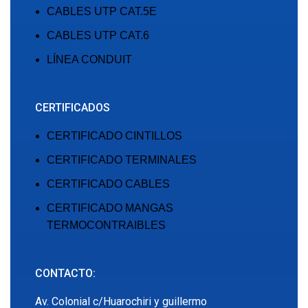
CABLES UTP CAT.5E
CABLES UTP CAT.6
LÍNEA CONDUIT
CERTIFICADOS
CERTIFICADO CINTILLOS
CERTIFICADO TERMINALES
CERTIFICADO CABLES
CERTIFICADO MANGAS
TERMOCONTRAIBLES
CONTACTO:
Av. Colonial c/Huarochiri y guillermo