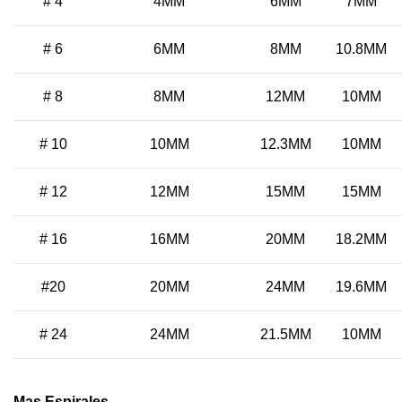
# 4
4MM
6MM
7MM
# 6
6MM
8MM
10.8MM
# 8
8MM
12MM
10MM
# 10
10MM
12.3MM
10MM
# 12
12MM
15MM
15MM
# 16
16MM
20MM
18.2MM
#20
20MM
24MM
19.6MM
# 24
24MM
21.5MM
10MM
Mas Espirales