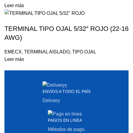
Leer más
TERMINAL TIPO OJAL 5/32″ ROJO (22-16
AWG)
EMECX
,
TERMINAL AISLADO
,
TIPO OJAL
Leer más
ENVÍOS A TODO EL PAÍS
Delivery
PAGOS EN LINEA
Métodos de pago.