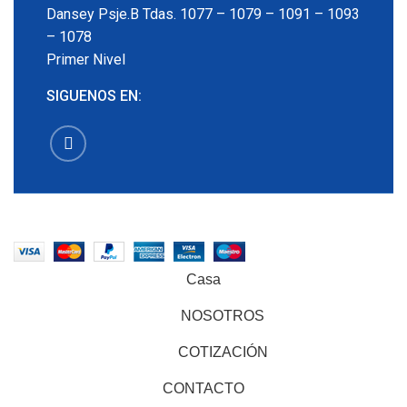
Dansey Psje.B Tdas. 1077 – 1079 – 1091 – 1093
– 1078
Primer Nivel
SIGUENOS EN:
EMECX
2022 CREADO POR
PDG.PE
. TODOS LOS
DERECHOS RESERVADOS
Casa
NOSOTROS
COTIZACIÓN
CONTACTO