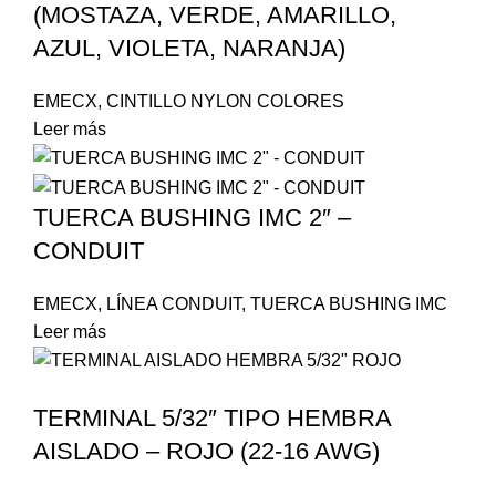
(MOSTAZA, VERDE, AMARILLO,
AZUL, VIOLETA, NARANJA)
EMECX
,
CINTILLO NYLON COLORES
Leer más
TUERCA BUSHING IMC 2″ –
CONDUIT
EMECX
,
LÍNEA CONDUIT
,
TUERCA BUSHING IMC
Leer más
TERMINAL 5/32″ TIPO HEMBRA
AISLADO – ROJO (22-16 AWG)