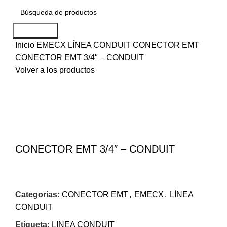
Búsqueda
Inicio
EMECX
LÍNEA CONDUIT
CONECTOR EMT
CONECTOR EMT 3/4″ – CONDUIT
Volver a los productos
Haga Click para agrandar
CONECTOR EMT 3/4″ – CONDUIT
Categorías:
CONECTOR EMT
,
EMECX
,
LÍNEA
CONDUIT
Etiqueta:
LINEA CONDUIT