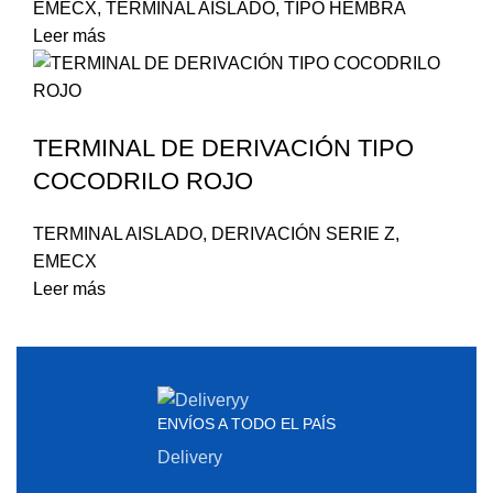
EMECX
,
TERMINAL AISLADO
,
TIPO HEMBRA
Leer más
TERMINAL DE DERIVACIÓN TIPO
COCODRILO ROJO
TERMINAL AISLADO
,
DERIVACIÓN SERIE Z
,
EMECX
Leer más
ENVÍOS A TODO EL PAÍS
Delivery