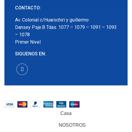
CONTACTO:
Av. Colonial c/Huarochiri y guillermo
Dansey Psje.B Tdas. 1077 – 1079 – 1091 – 1093
– 1078
Primer Nivel
SIGUENOS EN:
EMECX
2022 CREADO POR
PDG.PE
. TODOS LOS
DERECHOS RESERVADOS
Casa
NOSOTROS