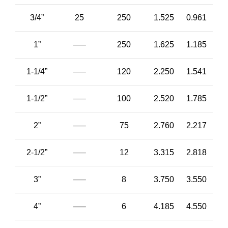
3/4”
25
250
1.525
0.961
1”
—–
250
1.625
1.185
1-1/4”
—–
120
2.250
1.541
1-1/2”
—–
100
2.520
1.785
2”
—–
75
2.760
2.217
2-1/2”
—–
12
3.315
2.818
3”
—–
8
3.750
3.550
4”
—–
6
4.185
4.550