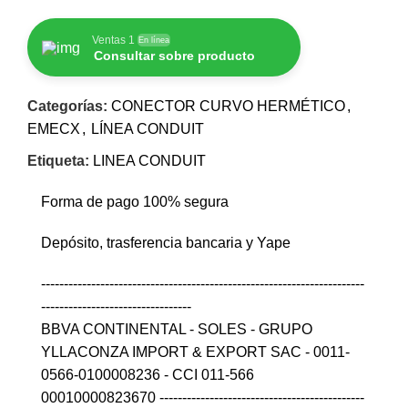
Ventas 1
En línea
Consultar sobre producto
Categorías:
CONECTOR CURVO HERMÉTICO
,
EMECX
,
LÍNEA CONDUIT
Etiqueta:
LINEA CONDUIT
Forma de pago 100% segura
Depósito, trasferencia bancaria y Yape
-----------------------------------------------------------------------
---------------------------------
BBVA CONTINENTAL - SOLES - GRUPO
YLLACONZA IMPORT & EXPORT SAC - 0011-
0566-0100008236 - CCI 011-566
00010000823670 ---------------------------------------------