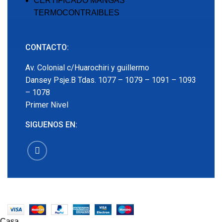
CERTIFICADO MANGAS
TERMOCONTRAIBLES
CONTACTO:
Av. Colonial c/Huarochiri y guillermo
Dansey Psje.B Tdas. 1077 – 1079 – 1091 – 1093
– 1078
Primer Nivel
SIGUENOS EN:
EMECX
2022 CREADO POR
PDG.PE
. TODOS LOS
DERECHOS RESERVADOS
Casa