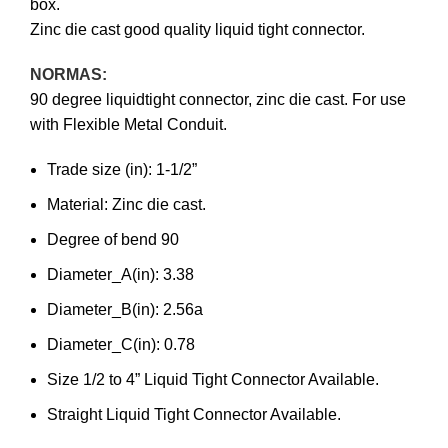
box.
Zinc die cast good quality liquid tight connector.
NORMAS:
90 degree liquidtight connector, zinc die cast. For use
with Flexible Metal Conduit.
Trade size (in): 1-1/2”
Material: Zinc die cast.
Degree of bend 90
Diameter_A(in): 3.38
Diameter_B(in): 2.56a
Diameter_C(in): 0.78
Size 1/2 to 4” Liquid Tight Connector Available.
Straight Liquid Tight Connector Available.