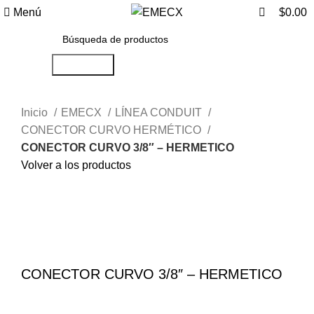
0
Menú
$
0.00
Búsqueda
Inicio
EMECX
LÍNEA CONDUIT
CONECTOR CURVO HERMÉTICO
CONECTOR CURVO 3/8″ – HERMETICO
Volver a los productos
Haga Click para agrandar
CONECTOR CURVO 3/8″ – HERMETICO