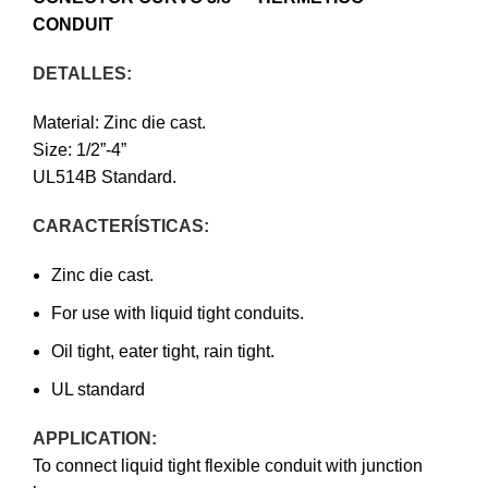
CONDUIT
DETALLES:
Material: Zinc die cast.
Size: 1/2”-4”
UL514B Standard.
CARACTERÍSTICAS:
Zinc die cast.
For use with liquid tight conduits.
Oil tight, eater tight, rain tight.
UL standard
APPLICATION:
To connect liquid tight flexible conduit with junction