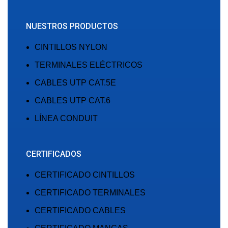
NUESTROS PRODUCTOS
CINTILLOS NYLON
TERMINALES ELÉCTRICOS
CABLES UTP CAT.5E
CABLES UTP CAT.6
LÍNEA CONDUIT
CERTIFICADOS
CERTIFICADO CINTILLOS
CERTIFICADO TERMINALES
CERTIFICADO CABLES