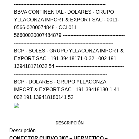
-----------------------------------------------------------
BBVA CONTINENTAL - DOLARES - GRUPO
YLLACONZA IMPORT & EXPORT SAC - 0011-
0566-0200074848 - CCI 011
56600020007484879 ----------------------------------------
----------------------------------------------------------------
BCP - SOLES - GRUPO YLLACONZA IMPORT &
EXPORT SAC - 191-39418171-0-32 - 002 191
139418171032 54 --------------------------------------------
------------------------------------------------------------
BCP - DOLARES - GRUPO YLLACONZA
IMPORT & EXPORT SAC - 191-39418180-1-41 -
002 191 139418180141 52
DESCRIPCIÓN
Descripción
CONECTOR CURVO 3/8″ – HERMETICO –