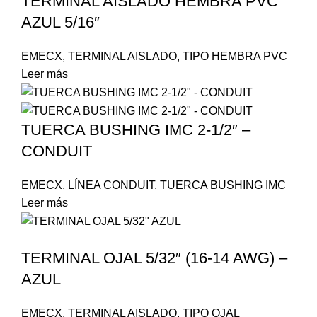
TERMINAL AISLADO HEMBRA PVC
AZUL 5/16″
EMECX
,
TERMINAL AISLADO
,
TIPO HEMBRA PVC
Leer más
TUERCA BUSHING IMC 2-1/2″ –
CONDUIT
EMECX
,
LÍNEA CONDUIT
,
TUERCA BUSHING IMC
Leer más
TERMINAL OJAL 5/32″ (16-14 AWG) –
AZUL
EMECX
,
TERMINAL AISLADO
,
TIPO OJAL