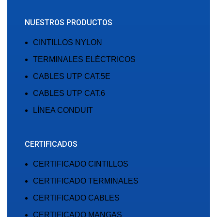
NUESTROS PRODUCTOS
CINTILLOS NYLON
TERMINALES ELÉCTRICOS
CABLES UTP CAT.5E
CABLES UTP CAT.6
LÍNEA CONDUIT
CERTIFICADOS
CERTIFICADO CINTILLOS
CERTIFICADO TERMINALES
CERTIFICADO CABLES
CERTIFICADO MANGAS