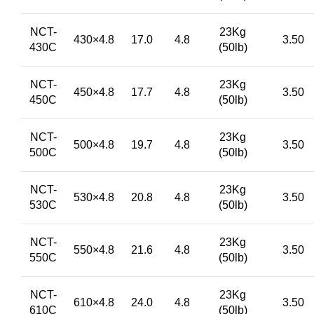
NCT-
23Kg
430×4.8
17.0
4.8
3.50
430C
(50lb)
NCT-
23Kg
450×4.8
17.7
4.8
3.50
450C
(50lb)
NCT-
23Kg
500×4.8
19.7
4.8
3.50
500C
(50lb)
NCT-
23Kg
530×4.8
20.8
4.8
3.50
530C
(50lb)
NCT-
23Kg
550×4.8
21.6
4.8
3.50
550C
(50lb)
NCT-
23Kg
610×4.8
24.0
4.8
3.50
610C
(50lb)