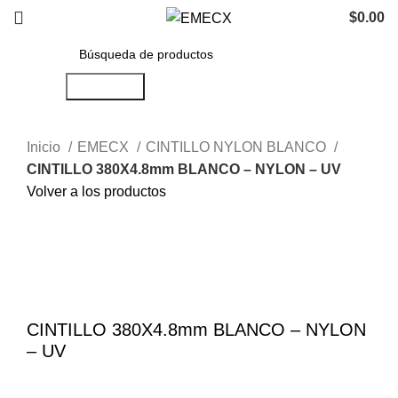
$
0.00
Búsqueda
Inicio
EMECX
CINTILLO NYLON BLANCO
CINTILLO 380X4.8mm BLANCO – NYLON – UV
Volver a los productos
Haga Click para agrandar
CINTILLO 380X4.8mm BLANCO – NYLON
– UV