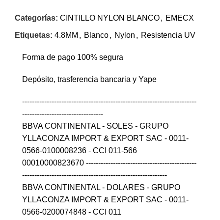
Categorías:
CINTILLO NYLON BLANCO
,
EMECX
Etiquetas:
4.8MM
,
Blanco
,
Nylon
,
Resistencia UV
Forma de pago 100% segura
Depósito, trasferencia bancaria y Yape
-----------------------------------------------------------------------
---------------------------------
BBVA CONTINENTAL - SOLES - GRUPO
YLLACONZA IMPORT & EXPORT SAC - 0011-
0566-0100008236 - CCI 011-566
00010000823670 ---------------------------------------------
-----------------------------------------------------------
BBVA CONTINENTAL - DOLARES - GRUPO
YLLACONZA IMPORT & EXPORT SAC - 0011-
0566-0200074848 - CCI 011