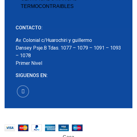
TERMOCONTRAIBLES
CONTACTO:
Av. Colonial c/Huarochiri y guillermo
Dansey Psje.B Tdas. 1077 – 1079 – 1091 – 1093
– 1078
Primer Nivel
SIGUENOS EN:
EMECX
2022 CREADO POR
PDG.PE
. TODOS LOS
DERECHOS RESERVADOS