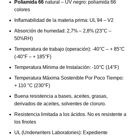
Poliamida 66
natural – UV negro: poliamida 66
colores
Inflamabilidad de la materia prima: UL 94 – V2
Absorción de humedad: 2,7% – 2,8% (23°C –
50%RH)
Temperatura de trabajo (operación): -40°C – + 85°C
(-40°F – + 185°F)
Temperatura Mínima de Instalación: -10°C (14°F)
Temperatura Máxima Sostenible Por Poco Tiempo:
+ 110 °C (230°F)
Buena resistencia a bases, aceites, grasas,
derivados de aceites, solventes de cloruro.
Resistencia limitada a los ácidos. No es resistente a
los finoles
UL (Underwriters Laboratories): Expediente