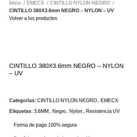
Inicio
EMECX
CINTILLO NYLON NEGRO
CINTILLO 380X3.6mm NEGRO – NYLON – UV
Volver a los productos
Haga Click para agrandar
CINTILLO 380X3.6mm NEGRO – NYLON
– UV
Categorías:
CINTILLO NYLON NEGRO
,
EMECX
Etiquetas:
3.6MM
,
Negro
,
Nylon
,
Resistencia UV
Forma de pago 100% segura