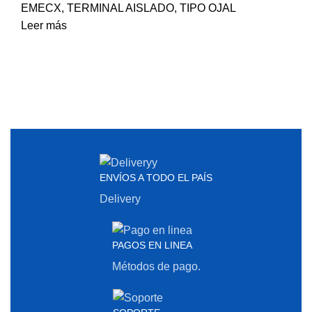
EMECX
,
TERMINAL AISLADO
,
TIPO OJAL
Leer más
ENVÍOS A TODO EL PAÍS
Delivery
PAGOS EN LINEA
Métodos de pago.