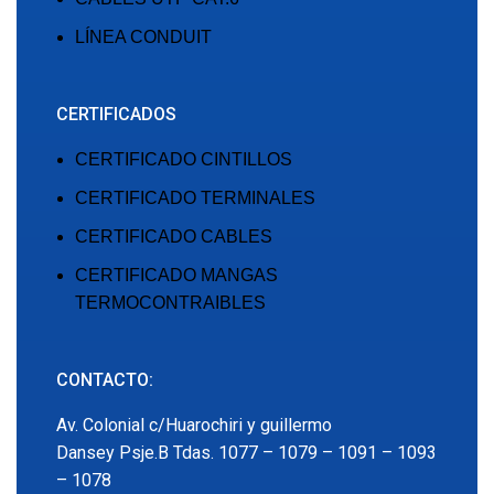
LÍNEA CONDUIT
CERTIFICADOS
CERTIFICADO CINTILLOS
CERTIFICADO TERMINALES
CERTIFICADO CABLES
CERTIFICADO MANGAS
TERMOCONTRAIBLES
CONTACTO:
Av. Colonial c/Huarochiri y guillermo
Dansey Psje.B Tdas. 1077 – 1079 – 1091 – 1093
– 1078