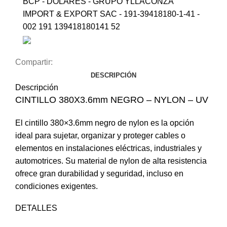
BCP - DOLARES - GRUPO YLLACONZA
IMPORT & EXPORT SAC - 191-39418180-1-41 -
002 191 139418180141 52
Compartir:
DESCRIPCIÓN
Descripción
CINTILLO 380X3.6mm NEGRO – NYLON – UV
El cintillo 380×3.6mm negro de nylon es la opción
ideal para sujetar, organizar y proteger cables o
elementos en instalaciones eléctricas, industriales y
automotrices. Su material de nylon de alta resistencia
ofrece gran durabilidad y seguridad, incluso en
condiciones exigentes.
DETALLES