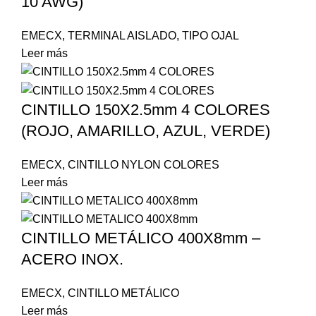
10 AWG)
EMECX
,
TERMINAL AISLADO
,
TIPO OJAL
Leer más
CINTILLO 150X2.5mm 4 COLORES
(ROJO, AMARILLO, AZUL, VERDE)
EMECX
,
CINTILLO NYLON COLORES
Leer más
CINTILLO METÁLICO 400X8mm –
ACERO INOX.
EMECX
,
CINTILLO METÁLICO
Leer más