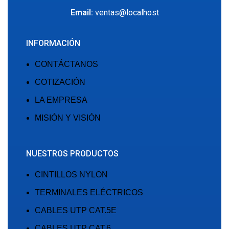
Email:
ventas@localhost
INFORMACIÓN
CONTÁCTANOS
COTIZACIÓN
LA EMPRESA
MISIÓN Y VISIÓN
NUESTROS PRODUCTOS
CINTILLOS NYLON
TERMINALES ELÉCTRICOS
CABLES UTP CAT.5E
CABLES UTP CAT.6