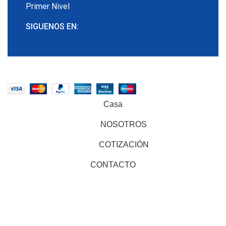
Primer Nivel
SIGUENOS EN:
EMECX
2022 CREADO POR
PDG.PE
. TODOS LOS
DERECHOS RESERVADOS
Casa
NOSOTROS
COTIZACIÓN
CONTACTO