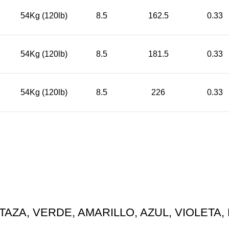
54Kg (120lb)
8.5
162.5
0.33
54Kg (120lb)
8.5
181.5
0.33
54Kg (120lb)
8.5
226
0.33
TAZA, VERDE, AMARILLO, AZUL, VIOLETA,