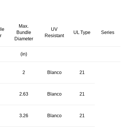
Max.
le
UV
Bundle
UL Type
Series
r
Resistant
Diameter
(in)
2
Blanco
21
2.63
Blanco
21
3.26
Blanco
21