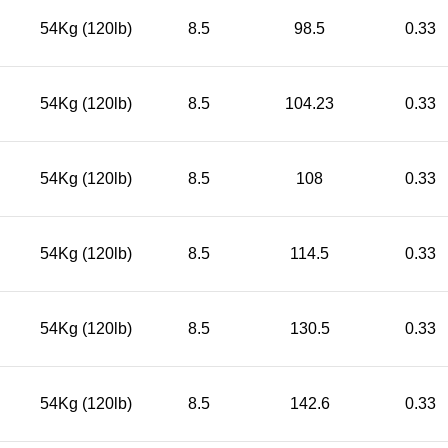
54Kg (120lb)
8.5
98.5
0.33
54Kg (120lb)
8.5
104.23
0.33
54Kg (120lb)
8.5
108
0.33
54Kg (120lb)
8.5
114.5
0.33
54Kg (120lb)
8.5
130.5
0.33
54Kg (120lb)
8.5
142.6
0.33