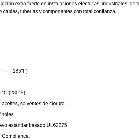
jeción extra fuerte en instalaciones eléctricas, industriales, 
 cables, tuberías y componentes con total confianza.
°F – + 185°F)
 °C (230°F)
 aceites, solventes de cloruro.
finoles
nuevo estándar basado UL62275
 Compliance.