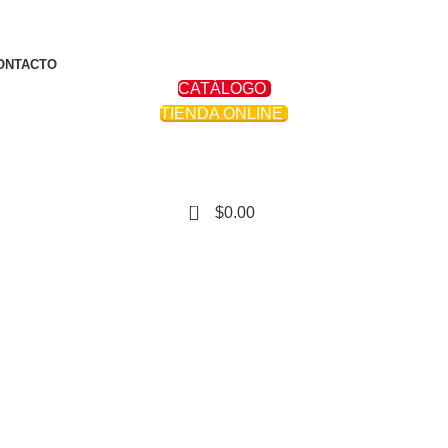
ONTACTO
CATÁLOGO
TIENDA ONLINE
0
$
0.00