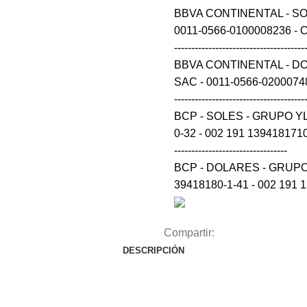
BBVA CONTINENTAL - S
0011-0566-0100008236 - CCI 0
--------------------------------------
BBVA CONTINENTAL - D
SAC - 0011-0566-0200074848 
--------------------------------------
BCP - SOLES - GRUPO Y
0-32 - 002 191 139418171032 54 --
---------------------------------
BCP - DOLARES - GRUPO
39418180-1-41 - 002 191 
Compartir:
DESCRIPCIÓN