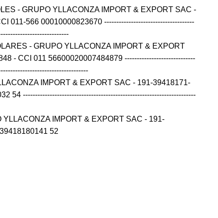
OLES - GRUPO YLLACONZA IMPORT & EXPORT SAC -
11-566 00010000823670 -------------------------------------
-----------------------------
OLARES - GRUPO YLLACONZA IMPORT & EXPORT
- CCI 011 56600020007484879 -----------------------------
-------------------------------------
LLACONZA IMPORT & EXPORT SAC - 191-39418171-
---------------------------------------------------------------------
 YLLACONZA IMPORT & EXPORT SAC - 191-
139418180141 52