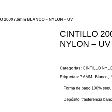
LO 200X7.6mm BLANCO – NYLON – UV
CINTILLO 2
NYLON – UV
Categorías:
CINTILLO NYL
Etiquetas:
7.6MM
,
Blanco
,
Forma de pago 100% segu
Depósito, trasferencia ban
--------------------------------------