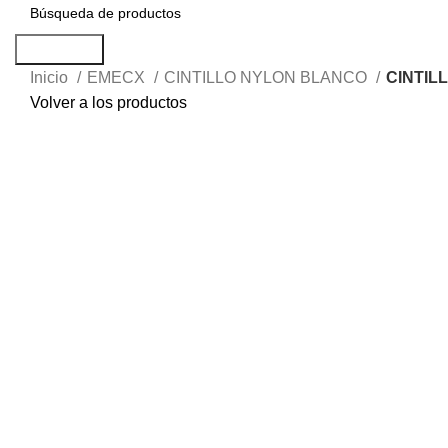
Búsqueda
Inicio
EMECX
CINTILLO NYLON BLANCO
CINTIL
Volver a los productos
Haga Click para agrandar