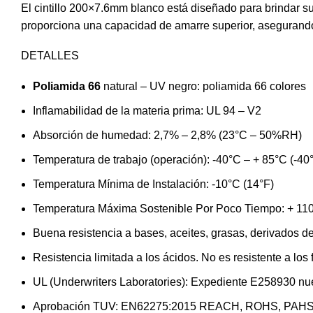
El cintillo 200×7.6mm blanco está diseñado para brindar su
proporciona una capacidad de amarre superior, asegurando
DETALLES
Poliamida 66
natural – UV negro: poliamida 66 colores
Inflamabilidad de la materia prima: UL 94 – V2
Absorción de humedad: 2,7% – 2,8% (23°C – 50%RH)
Temperatura de trabajo (operación): -40°C – + 85°C (-40
Temperatura Mínima de Instalación: -10°C (14°F)
Temperatura Máxima Sostenible Por Poco Tiempo: + 110
Buena resistencia a bases, aceites, grasas, derivados de
Resistencia limitada a los ácidos. No es resistente a los 
UL (Underwriters Laboratories): Expediente E258930 
Aprobación TUV: EN62275:2015 REACH, ROHS, PAHS