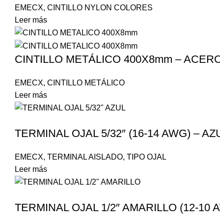
EMECX
,
CINTILLO NYLON COLORES
Leer más
CINTILLO METÁLICO 400X8mm – ACERO
EMECX
,
CINTILLO METÁLICO
Leer más
TERMINAL OJAL 5/32″ (16-14 AWG) – AZ
EMECX
,
TERMINAL AISLADO
,
TIPO OJAL
Leer más
TERMINAL OJAL 1/2″ AMARILLO (12-10 