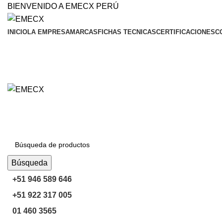
BIENVENIDO A EMECX PERÚ
INICIO
LA EMPRESA
MARCAS
FICHAS TECNICAS
CERTIFICACIONES
C
Navegar Por Las Categorías
Búsqueda
+51 946 589 646
+51 922 317 005
01 460 3565