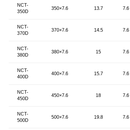
NCT-
350×7.6
13.7
7.6
350D
NCT-
370×7.6
14.5
7.6
370D
NCT-
380×7.6
15
7.6
380D
NCT-
400×7.6
15.7
7.6
400D
NCT-
450×7.6
18
7.6
450D
NCT-
500×7.6
19.8
7.6
500D