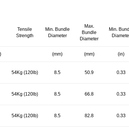
Max.
Tensile
Min. Bundle
Min. Bund
Bundle
Strength
Diameter
Diamete
Diameter
)
(mm)
(mm)
(in)
54Kg (120lb)
8.5
50.9
0.33
54Kg (120lb)
8.5
66.8
0.33
54Kg (120lb)
8.5
82.8
0.33