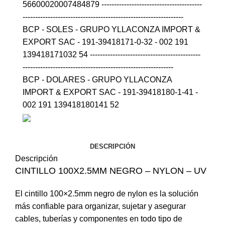
56600020007484879 ----------------------------------------
----------------------------------------------------------------
BCP - SOLES - GRUPO YLLACONZA IMPORT &
EXPORT SAC - 191-39418171-0-32 - 002 191
139418171032 54 --------------------------------------------
------------------------------------------------------------
BCP - DOLARES - GRUPO YLLACONZA
IMPORT & EXPORT SAC - 191-39418180-1-41 -
002 191 139418180141 52
DESCRIPCIÓN
Descripción
CINTILLO 100X2.5MM NEGRO – NYLON – UV
El cintillo 100×2.5mm negro de nylon es la solución
más confiable para organizar, sujetar y asegurar
cables, tuberías y componentes en todo tipo de