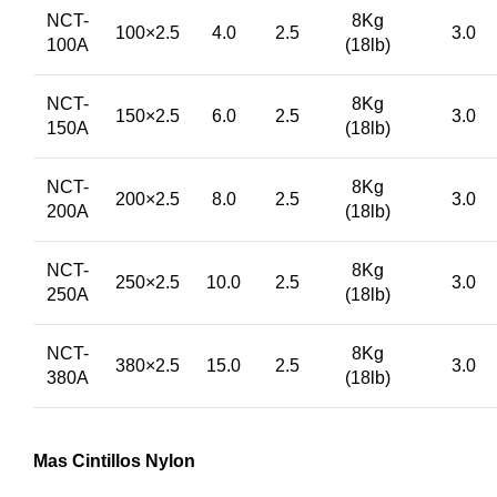
NCT-
8Kg
100×2.5
4.0
2.5
3.0
100A
(18lb)
NCT-
8Kg
150×2.5
6.0
2.5
3.0
150A
(18lb)
NCT-
8Kg
200×2.5
8.0
2.5
3.0
200A
(18lb)
NCT-
8Kg
250×2.5
10.0
2.5
3.0
250A
(18lb)
NCT-
8Kg
380×2.5
15.0
2.5
3.0
380A
(18lb)
Mas Cintillos Nylon