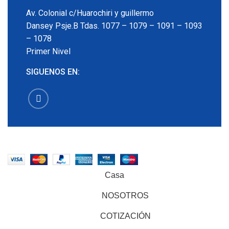
Av. Colonial c/Huarochiri y guillermo
Dansey Psje.B Tdas. 1077 – 1079 – 1091 – 1093
– 1078
Primer Nivel
SIGUENOS EN:
EMECX
2022 CREADO POR
PDG.PE
. TODOS LOS
DERECHOS RESERVADOS
Casa
NOSOTROS
COTIZACIÓN