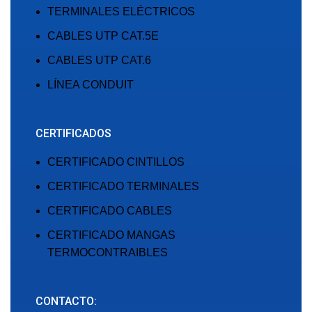
TERMINALES ELÉCTRICOS
CABLES UTP CAT.5E
CABLES UTP CAT.6
LÍNEA CONDUIT
CERTIFICADOS
CERTIFICADO CINTILLOS
CERTIFICADO TERMINALES
CERTIFICADO CABLES
CERTIFICADO MANGAS
TERMOCONTRAIBLES
CONTACTO: