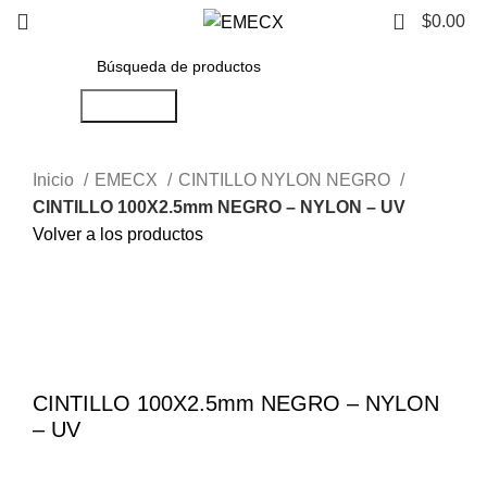
0
$
0.00
Búsqueda
Inicio
EMECX
CINTILLO NYLON NEGRO
CINTILLO 100X2.5mm NEGRO – NYLON – UV
Volver a los productos
Haga Click para agrandar
CINTILLO 100X2.5mm NEGRO – NYLON
– UV