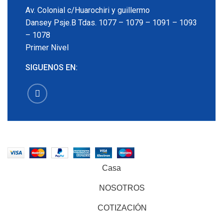
Av. Colonial c/Huarochiri y guillermo
Dansey Psje.B Tdas. 1077 – 1079 – 1091 – 1093
– 1078
Primer Nivel
SIGUENOS EN:
EMECX
2022 CREADO POR
PDG.PE
. TODOS LOS
DERECHOS RESERVADOS
Casa
NOSOTROS
COTIZACIÓN