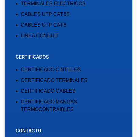
TERMINALES ELÉCTRICOS
CABLES UTP CAT.5E
CABLES UTP CAT.6
LÍNEA CONDUIT
CERTIFICADOS
CERTIFICADO CINTILLOS
CERTIFICADO TERMINALES
CERTIFICADO CABLES
CERTIFICADO MANGAS
TERMOCONTRAIBLES
CONTACTO: