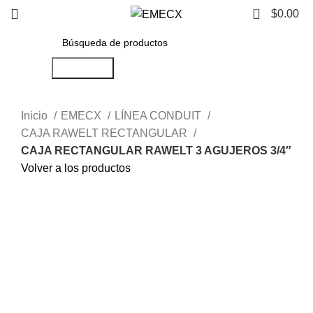
0
$
0.00
Búsqueda
Inicio
EMECX
LÍNEA CONDUIT
CAJA RAWELT RECTANGULAR
CAJA RECTANGULAR RAWELT 3 AGUJEROS 3/4″
Volver a los productos
Haga Click para agrandar