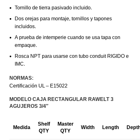
Tornillo de tierra pasivado incluido.
Dos orejas para montaje, tornillos y tapones
incluidos.
A prueba de intemperie cuando se usa tapa con
empaque.
Rosca NPT para usarse con tubo conduit RIGIDO e
IMC.
NORMAS:
Certificación UL – E15022
MODELO CAJA RECTANGULAR RAWELT 3
AGUJEROS 3/4″
Shelf
Master
Medida
Width
Length
Dept
QTY
QTY