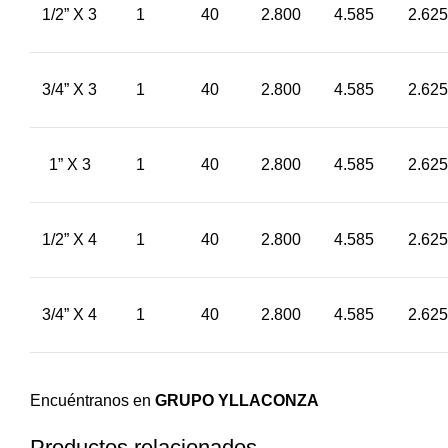
1/2” X 3
1
40
2.800
4.585
2.625
3/4” X 3
1
40
2.800
4.585
2.625
1” X 3
1
40
2.800
4.585
2.625
1/2” X 4
1
40
2.800
4.585
2.625
3/4” X 4
1
40
2.800
4.585
2.625
Encuéntranos en
GRUPO YLLACONZA
Productos relacionados