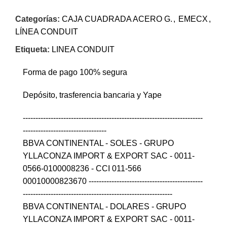
Categorías:
CAJA CUADRADA ACERO G.
,
EMECX
,
LÍNEA CONDUIT
Etiqueta:
LINEA CONDUIT
Forma de pago 100% segura
Depósito, trasferencia bancaria y Yape
-----------------------------------------------------------------------
---------------------------------
BBVA CONTINENTAL - SOLES - GRUPO
YLLACONZA IMPORT & EXPORT SAC - 0011-
0566-0100008236 - CCI 011-566
00010000823670 ---------------------------------------------
-----------------------------------------------------------
BBVA CONTINENTAL - DOLARES - GRUPO
YLLACONZA IMPORT & EXPORT SAC - 0011-