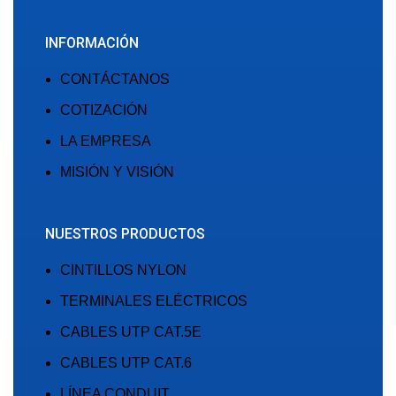
INFORMACIÓN
CONTÁCTANOS
COTIZACIÓN
LA EMPRESA
MISIÓN Y VISIÓN
NUESTROS PRODUCTOS
CINTILLOS NYLON
TERMINALES ELÉCTRICOS
CABLES UTP CAT.5E
CABLES UTP CAT.6
LÍNEA CONDUIT