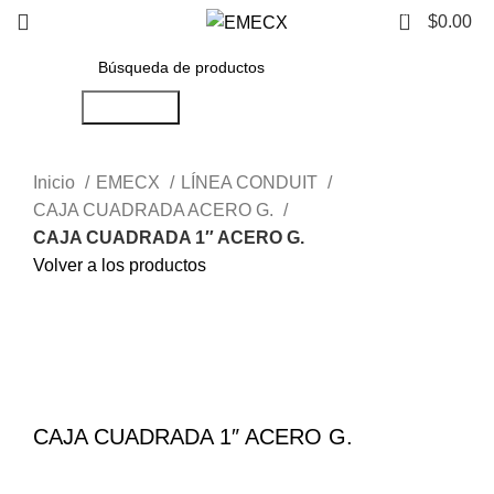
0
$
0.00
Búsqueda
Inicio
EMECX
LÍNEA CONDUIT
CAJA CUADRADA ACERO G.
CAJA CUADRADA 1″ ACERO G.
Volver a los productos
Haga Click para agrandar
CAJA CUADRADA 1″ ACERO G.