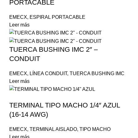
PORTACABLE
EMECX
,
ESPIRAL PORTACABLE
Leer más
TUERCA BUSHING IMC 2″ –
CONDUIT
EMECX
,
LÍNEA CONDUIT
,
TUERCA BUSHING IMC
Leer más
TERMINAL TIPO MACHO 1/4″ AZUL
(16-14 AWG)
EMECX
,
TERMINAL AISLADO
,
TIPO MACHO
Leer más