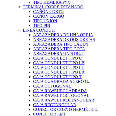
TIPO HEMBRA PVC
TERMINAL COBRE ESTAÑADO
CAÑÓN CORTO
CAÑÓN LARGO
TIPO UNIÓN
TIPO PIN
LÍNEA CONDUIT
ABRAZADERA DE UNA OREJA
ABRAZADERA DE DOS OREJAS
ABRAZADERA TIPO CADDY
ABRAZADERA TIPO GOTA
ABRAZADERA UNISTRUT
CAJA CONDULET TIPO C
CAJA CONDULET TIPO LB
CAJA CONDULET TIPO LL
CAJA CONDULET TIPO LR
CAJA CONDULET TIPO T
CAJA CUADRADA ACERO G.
CAJA OCTOGONAL
CAJA RAWELT CUADRADA
CAJA RAWELT OCTOGONAL
CAJA RAWELT RECTANGULAR
CAJA RECTANGULAR
CONECTOR CURVO HERMÉTICO
CONECTOR EMT