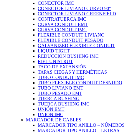
CONECTOR IMC
CONECTOR LIVIANO CURVO 90°
CONECTOR LIVIANO GREENFIELD
CONTRATUERCA IMC
CURVA CONDUIT EMT
CURVA CONDUIT IMC
FLEXIBLE CONDUIT LIVIANO
FLEXIBLE CONDUIT PESADO
GALVANIZED FLEXIBLE CONDUIT
LIQUID TIGHT
REDUCCIÓN BUSHING IMC
RIEL UNISTRUT
TACO DE EXPANSIÓN
TAPAS CIEGAS Y HERMÉTICAS
TUBO CONDUIT IMC
TUBO FLEXIBLE CONDUIT DESNUDO
TUBO LIVIANO EMT
TUBO PESADO EMT
TUERCA BUSHING
TUERCA BUSHING IMC
UNIÓN EMT
UNIÓN IMC
MARCADOR DE CABLES
MARCADOR TIPO ANILLO – NÚMEROS
MARCADOR TIPO ANILLO – LETRAS