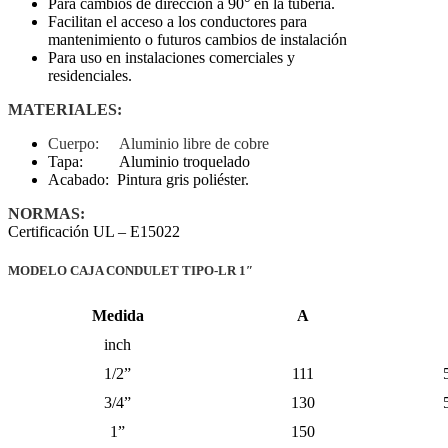
Para cambios de dirección a 90° en la tubería.
Facilitan el acceso a los conductores para
mantenimiento o futuros cambios de instalación
Para uso en instalaciones comerciales y
residenciales.
MATERIALES:
Cuerpo: Aluminio libre de cobre
Tapa: Aluminio troquelado
Acabado: Pintura gris poliéster.
NORMAS:
Certificación UL – E15022
MODELO CAJA CONDULET TIPO-LR 1″
Medida
A
inch
1/2”
111
3/4”
130
1”
150