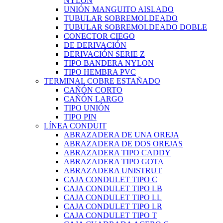
NYLON
UNIÓN MANGUITO AISLADO
TUBULAR SOBREMOLDEADO
TUBULAR SOBREMOLDEADO DOBLE
CONECTOR CIEGO
DE DERIVACIÓN
DERIVACIÓN SERIE Z
TIPO BANDERA NYLON
TIPO HEMBRA PVC
TERMINAL COBRE ESTAÑADO
CAÑÓN CORTO
CAÑÓN LARGO
TIPO UNIÓN
TIPO PIN
LÍNEA CONDUIT
ABRAZADERA DE UNA OREJA
ABRAZADERA DE DOS OREJAS
ABRAZADERA TIPO CADDY
ABRAZADERA TIPO GOTA
ABRAZADERA UNISTRUT
CAJA CONDULET TIPO C
CAJA CONDULET TIPO LB
CAJA CONDULET TIPO LL
CAJA CONDULET TIPO LR
CAJA CONDULET TIPO T