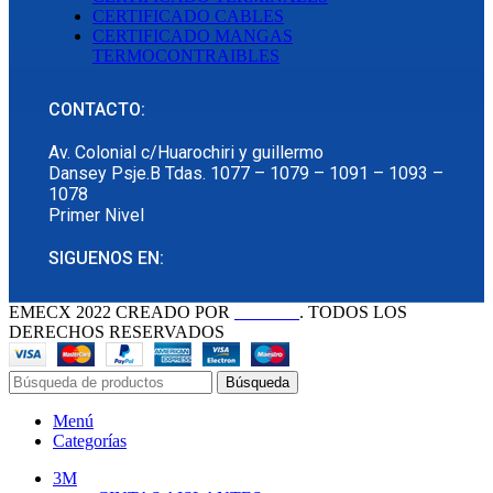
CERTIFICADO CABLES
CERTIFICADO MANGAS
TERMOCONTRAIBLES
CONTACTO:
Av. Colonial c/Huarochiri y guillermo
Dansey Psje.B Tdas. 1077 – 1079 – 1091 – 1093 –
1078
Primer Nivel
SIGUENOS EN:
EMECX
2022 CREADO POR
PDG.PE
. TODOS LOS
DERECHOS RESERVADOS
Búsqueda
Menú
Categorías
3M