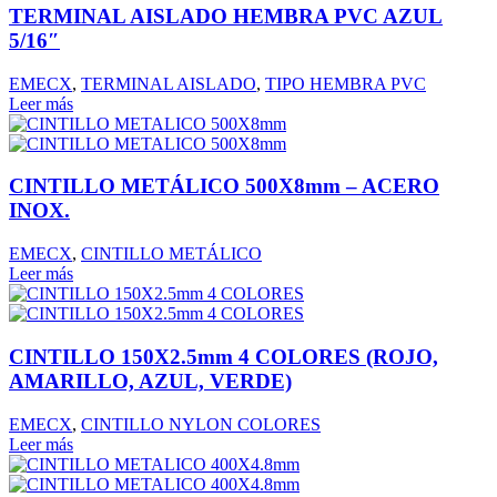
TERMINAL AISLADO HEMBRA PVC AZUL
5/16″
EMECX
,
TERMINAL AISLADO
,
TIPO HEMBRA PVC
Leer más
CINTILLO METÁLICO 500X8mm – ACERO
INOX.
EMECX
,
CINTILLO METÁLICO
Leer más
CINTILLO 150X2.5mm 4 COLORES (ROJO,
AMARILLO, AZUL, VERDE)
EMECX
,
CINTILLO NYLON COLORES
Leer más