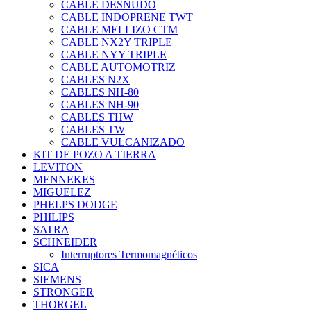
CABLE DESNUDO
CABLE INDOPRENE TWT
CABLE MELLIZO CTM
CABLE NX2Y TRIPLE
CABLE NYY TRIPLE
CABLE AUTOMOTRIZ
CABLES N2X
CABLES NH-80
CABLES NH-90
CABLES THW
CABLES TW
CABLE VULCANIZADO
KIT DE POZO A TIERRA
LEVITON
MENNEKES
MIGUELEZ
PHELPS DODGE
PHILIPS
SATRA
SCHNEIDER
Interruptores Termomagnéticos
SICA
SIEMENS
STRONGER
THORGEL