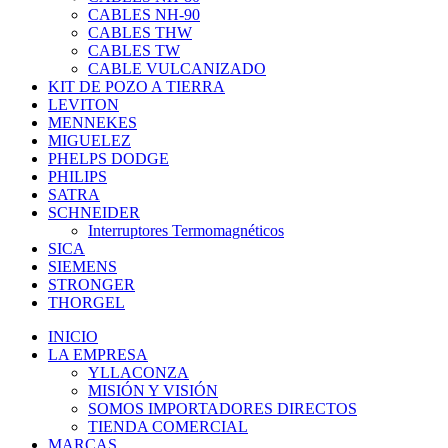
CABLES NH-90
CABLES THW
CABLES TW
CABLE VULCANIZADO
KIT DE POZO A TIERRA
LEVITON
MENNEKES
MIGUELEZ
PHELPS DODGE
PHILIPS
SATRA
SCHNEIDER
Interruptores Termomagnéticos
SICA
SIEMENS
STRONGER
THORGEL
INICIO
LA EMPRESA
YLLACONZA
MISIÓN Y VISIÓN
SOMOS IMPORTADORES DIRECTOS
TIENDA COMERCIAL
MARCAS