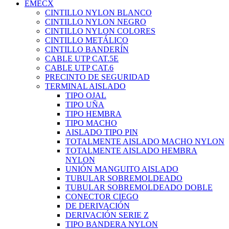
EMECX
CINTILLO NYLON BLANCO
CINTILLO NYLON NEGRO
CINTILLO NYLON COLORES
CINTILLO METÁLICO
CINTILLO BANDERÍN
CABLE UTP CAT.5E
CABLE UTP CAT.6
PRECINTO DE SEGURIDAD
TERMINAL AISLADO
TIPO OJAL
TIPO UÑA
TIPO HEMBRA
TIPO MACHO
AISLADO TIPO PIN
TOTALMENTE AISLADO MACHO NYLON
TOTALMENTE AISLADO HEMBRA
NYLON
UNIÓN MANGUITO AISLADO
TUBULAR SOBREMOLDEADO
TUBULAR SOBREMOLDEADO DOBLE
CONECTOR CIEGO
DE DERIVACIÓN
DERIVACIÓN SERIE Z
TIPO BANDERA NYLON