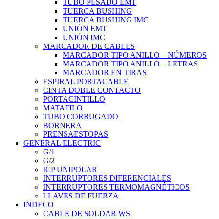
TUBO PESADO EMT
TUERCA BUSHING
TUERCA BUSHING IMC
UNIÓN EMT
UNIÓN IMC
MARCADOR DE CABLES
MARCADOR TIPO ANILLO – NÚMEROS
MARCADOR TIPO ANILLO – LETRAS
MARCADOR EN TIRAS
ESPIRAL PORTACABLE
CINTA DOBLE CONTACTO
PORTACINTILLO
MATAFILO
TUBO CORRUGADO
BORNERA
PRENSAESTOPAS
GENERAL ELECTRIC
G/1
G/2
ICP UNIPOLAR
INTERRUPTORES DIFERENCIALES
INTERRUPTORES TERMOMAGNÉTICOS
LLAVES DE FUERZA
INDECO
CABLE DE SOLDAR WS