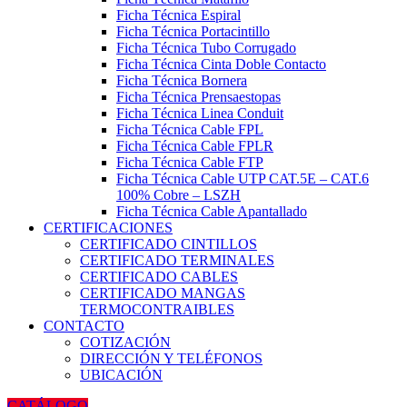
Ficha Técnica Espiral
Ficha Técnica Portacintillo
Ficha Técnica Tubo Corrugado
Ficha Técnica Cinta Doble Contacto
Ficha Técnica Bornera
Ficha Técnica Prensaestopas
Ficha Técnica Linea Conduit
Ficha Técnica Cable FPL
Ficha Técnica Cable FPLR
Ficha Técnica Cable FTP
Ficha Técnica Cable UTP CAT.5E – CAT.6
100% Cobre – LSZH
Ficha Técnica Cable Apantallado
CERTIFICACIONES
CERTIFICADO CINTILLOS
CERTIFICADO TERMINALES
CERTIFICADO CABLES
CERTIFICADO MANGAS
TERMOCONTRAIBLES
CONTACTO
COTIZACIÓN
DIRECCIÓN Y TELÉFONOS
UBICACIÓN
CATÁLOGO