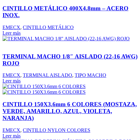
CINTILLO METÁLICO 400X4.8mm – ACERO
INOX.
EMECX
,
CINTILLO METÁLICO
Leer más
TERMINAL MACHO 1/8″ AISLADO (22-16 AWG)
ROJO
EMECX
,
TERMINAL AISLADO
,
TIPO MACHO
Leer más
CINTILLO 150X3.6mm 6 COLORES (MOSTAZA,
VERDE, AMARILLO, AZUL, VIOLETA,
NARANJA)
EMECX
,
CINTILLO NYLON COLORES
Leer más