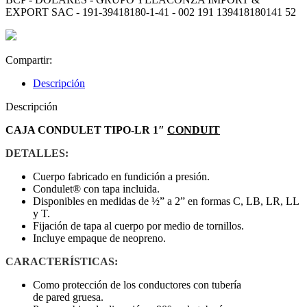
EXPORT SAC - 191-39418180-1-41 - 002 191 139418180141 52
Compartir:
Descripción
Descripción
CAJA CONDULET TIPO-LR 1″
CONDUIT
DETALLES:
Cuerpo fabricado en fundición a presión.
Condulet® con tapa incluida.
Disponibles en medidas de ½” a 2” en formas C, LB, LR, LL
y T.
Fijación de tapa al cuerpo por medio de tornillos.
Incluye empaque de neopreno.
CARACTERÍSTICAS:
Como protección de los conductores con tubería
de pared gruesa.