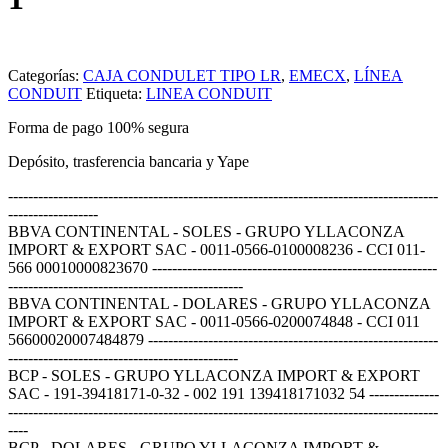
Categorías:
CAJA CONDULET TIPO LR
,
EMECX
,
LÍNEA
CONDUIT
Etiqueta:
LINEA CONDUIT
Forma de pago 100% segura
Depósito, trasferencia bancaria y Yape
--------------------------------------------------------------------------------------
------------------
BBVA CONTINENTAL - SOLES - GRUPO YLLACONZA
IMPORT & EXPORT SAC - 0011-0566-0100008236 - CCI 011-
566 00010000823670 ---------------------------------------------------------
-----------------------------------------------
BBVA CONTINENTAL - DOLARES - GRUPO YLLACONZA
IMPORT & EXPORT SAC - 0011-0566-0200074848 - CCI 011
56600020007484879 ----------------------------------------------------------
----------------------------------------------
BCP - SOLES - GRUPO YLLACONZA IMPORT & EXPORT
SAC - 191-39418171-0-32 - 002 191 139418171032 54 --------------
--------------------------------------------------------------------------------------
----
BCP - DOLARES - GRUPO YLLACONZA IMPORT &