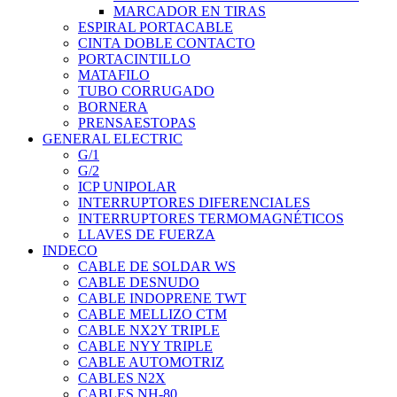
MARCADOR EN TIRAS
ESPIRAL PORTACABLE
CINTA DOBLE CONTACTO
PORTACINTILLO
MATAFILO
TUBO CORRUGADO
BORNERA
PRENSAESTOPAS
GENERAL ELECTRIC
G/1
G/2
ICP UNIPOLAR
INTERRUPTORES DIFERENCIALES
INTERRUPTORES TERMOMAGNÉTICOS
LLAVES DE FUERZA
INDECO
CABLE DE SOLDAR WS
CABLE DESNUDO
CABLE INDOPRENE TWT
CABLE MELLIZO CTM
CABLE NX2Y TRIPLE
CABLE NYY TRIPLE
CABLE AUTOMOTRIZ
CABLES N2X
CABLES NH-80