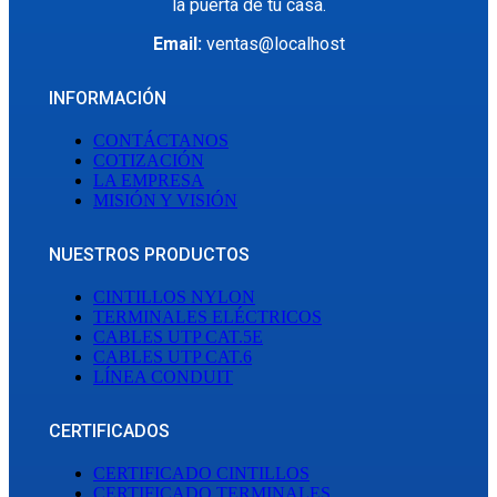
la puerta de tu casa.
Email:
ventas@localhost
INFORMACIÓN
CONTÁCTANOS
COTIZACIÓN
LA EMPRESA
MISIÓN Y VISIÓN
NUESTROS PRODUCTOS
CINTILLOS NYLON
TERMINALES ELÉCTRICOS
CABLES UTP CAT.5E
CABLES UTP CAT.6
LÍNEA CONDUIT
CERTIFICADOS
CERTIFICADO CINTILLOS
CERTIFICADO TERMINALES