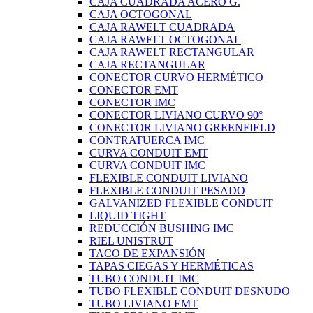
CAJA CUADRADA ACERO G.
CAJA OCTOGONAL
CAJA RAWELT CUADRADA
CAJA RAWELT OCTOGONAL
CAJA RAWELT RECTANGULAR
CAJA RECTANGULAR
CONECTOR CURVO HERMÉTICO
CONECTOR EMT
CONECTOR IMC
CONECTOR LIVIANO CURVO 90°
CONECTOR LIVIANO GREENFIELD
CONTRATUERCA IMC
CURVA CONDUIT EMT
CURVA CONDUIT IMC
FLEXIBLE CONDUIT LIVIANO
FLEXIBLE CONDUIT PESADO
GALVANIZED FLEXIBLE CONDUIT
LIQUID TIGHT
REDUCCIÓN BUSHING IMC
RIEL UNISTRUT
TACO DE EXPANSIÓN
TAPAS CIEGAS Y HERMÉTICAS
TUBO CONDUIT IMC
TUBO FLEXIBLE CONDUIT DESNUDO
TUBO LIVIANO EMT