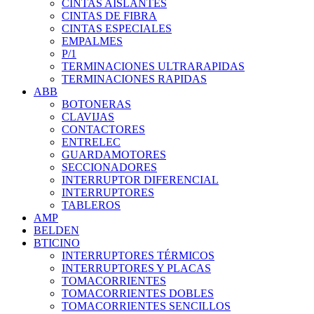
CINTAS AISLANTES
CINTAS DE FIBRA
CINTAS ESPECIALES
EMPALMES
P/1
TERMINACIONES ULTRARAPIDAS
TERMINACIONES RAPIDAS
ABB
BOTONERAS
CLAVIJAS
CONTACTORES
ENTRELEC
GUARDAMOTORES
SECCIONADORES
INTERRUPTOR DIFERENCIAL
INTERRUPTORES
TABLEROS
AMP
BELDEN
BTICINO
INTERRUPTORES TÉRMICOS
INTERRUPTORES Y PLACAS
TOMACORRIENTES
TOMACORRIENTES DOBLES
TOMACORRIENTES SENCILLOS