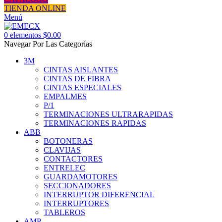
TIENDA ONLINE
Menú
0
elementos
$
0.00
Navegar Por Las Categorías
3M
CINTAS AISLANTES
CINTAS DE FIBRA
CINTAS ESPECIALES
EMPALMES
P/1
TERMINACIONES ULTRARAPIDAS
TERMINACIONES RAPIDAS
ABB
BOTONERAS
CLAVIJAS
CONTACTORES
ENTRELEC
GUARDAMOTORES
SECCIONADORES
INTERRUPTOR DIFERENCIAL
INTERRUPTORES
TABLEROS
AMP