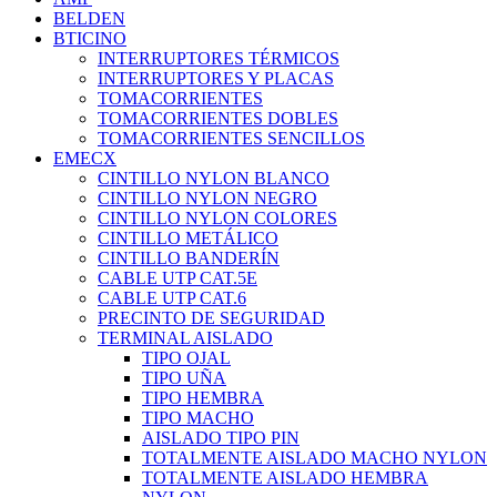
BELDEN
BTICINO
INTERRUPTORES TÉRMICOS
INTERRUPTORES Y PLACAS
TOMACORRIENTES
TOMACORRIENTES DOBLES
TOMACORRIENTES SENCILLOS
EMECX
CINTILLO NYLON BLANCO
CINTILLO NYLON NEGRO
CINTILLO NYLON COLORES
CINTILLO METÁLICO
CINTILLO BANDERÍN
CABLE UTP CAT.5E
CABLE UTP CAT.6
PRECINTO DE SEGURIDAD
TERMINAL AISLADO
TIPO OJAL
TIPO UÑA
TIPO HEMBRA
TIPO MACHO
AISLADO TIPO PIN
TOTALMENTE AISLADO MACHO NYLON
TOTALMENTE AISLADO HEMBRA