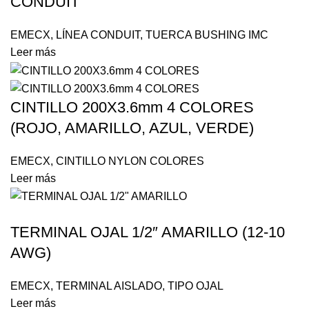
CONDUIT
EMECX
,
LÍNEA CONDUIT
,
TUERCA BUSHING IMC
Leer más
CINTILLO 200X3.6mm 4 COLORES
(ROJO, AMARILLO, AZUL, VERDE)
EMECX
,
CINTILLO NYLON COLORES
Leer más
TERMINAL OJAL 1/2″ AMARILLO (12-10
AWG)
EMECX
,
TERMINAL AISLADO
,
TIPO OJAL
Leer más