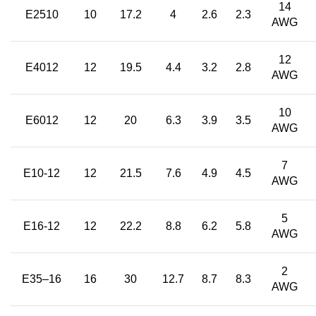
14
E2510
10
17.2
4
2.6
2.3
AWG
12
E4012
12
19.5
4.4
3.2
2.8
AWG
10
E6012
12
20
6.3
3.9
3.5
AWG
7
E10-12
12
21.5
7.6
4.9
4.5
AWG
5
E16-12
12
22.2
8.8
6.2
5.8
AWG
2
E35–16
16
30
12.7
8.7
8.3
AWG