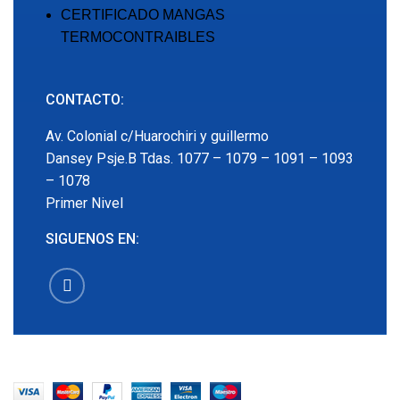
CERTIFICADO MANGAS
TERMOCONTRAIBLES
CONTACTO:
Av. Colonial c/Huarochiri y guillermo
Dansey Psje.B Tdas. 1077 – 1079 – 1091 – 1093
– 1078
Primer Nivel
SIGUENOS EN:
EMECX
2022 CREADO POR
PDG.PE
. TODOS LOS
DERECHOS RESERVADOS