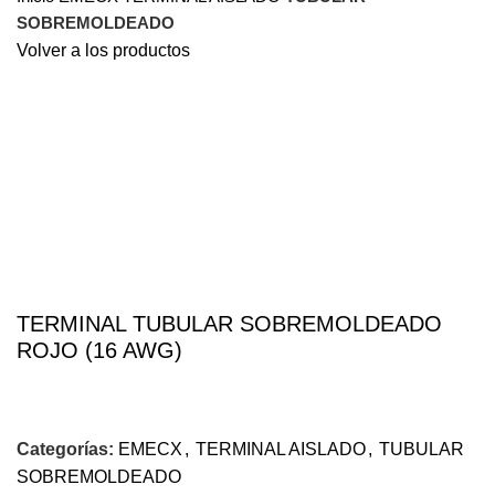
SOBREMOLDEADO
Volver a los productos
Haga Click para agrandar
TERMINAL TUBULAR SOBREMOLDEADO
ROJO (16 AWG)
Categorías:
EMECX
,
TERMINAL AISLADO
,
TUBULAR
SOBREMOLDEADO