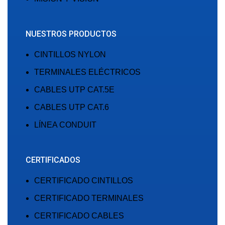
NUESTROS PRODUCTOS
CINTILLOS NYLON
TERMINALES ELÉCTRICOS
CABLES UTP CAT.5E
CABLES UTP CAT.6
LÍNEA CONDUIT
CERTIFICADOS
CERTIFICADO CINTILLOS
CERTIFICADO TERMINALES
CERTIFICADO CABLES