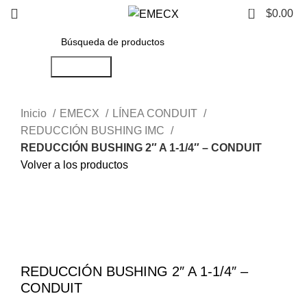
0
$
0.00
Búsqueda
Inicio
EMECX
LÍNEA CONDUIT
REDUCCIÓN BUSHING IMC
REDUCCIÓN BUSHING 2″ A 1-1/4″ – CONDUIT
Volver a los productos
Haga Click para agrandar
REDUCCIÓN BUSHING 2″ A 1-1/4″ –
CONDUIT