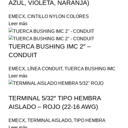
AZUL, VIOLETA, NARANJA)
EMECX
,
CINTILLO NYLON COLORES
Leer más
TUERCA BUSHING IMC 2″ –
CONDUIT
EMECX
,
LÍNEA CONDUIT
,
TUERCA BUSHING IMC
Leer más
TERMINAL 5/32″ TIPO HEMBRA
AISLADO – ROJO (22-16 AWG)
EMECX
,
TERMINAL AISLADO
,
TIPO HEMBRA
Leer más