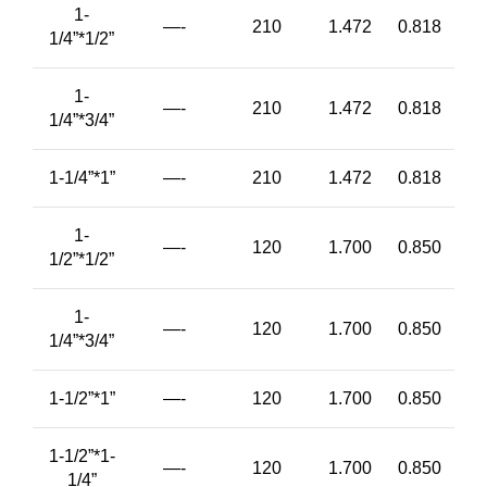
1-
—-
210
1.472
0.818
1/4”*1/2”
1-
—-
210
1.472
0.818
1/4”*3/4”
1-1/4”*1”
—-
210
1.472
0.818
1-
—-
120
1.700
0.850
1/2”*1/2”
1-
—-
120
1.700
0.850
1/4”*3/4”
1-1/2”*1”
—-
120
1.700
0.850
1-1/2”*1-
—-
120
1.700
0.850
1/4”