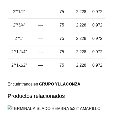
2”*1/2”
—-
75
2.228
0.972
2”*3/4”
—-
75
2.228
0.972
2”*1”
—-
75
2.228
0.972
2”*1-1/4”
—-
75
2.228
0.972
2”*1-1/2”
—-
75
2.228
0.972
Encuéntranos en
GRUPO YLLACONZA
Productos relacionados