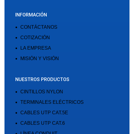
INFORMACIÓN
CONTÁCTANOS
COTIZACIÓN
LA EMPRESA
MISIÓN Y VISIÓN
NUESTROS PRODUCTOS
CINTILLOS NYLON
TERMINALES ELÉCTRICOS
CABLES UTP CAT.5E
CABLES UTP CAT.6
LÍNEA CONDUIT