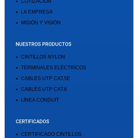
COTIZACIÓN
LA EMPRESA
MISIÓN Y VISIÓN
NUESTROS PRODUCTOS
CINTILLOS NYLON
TERMINALES ELÉCTRICOS
CABLES UTP CAT.5E
CABLES UTP CAT.6
LÍNEA CONDUIT
CERTIFICADOS
CERTIFICADO CINTILLOS