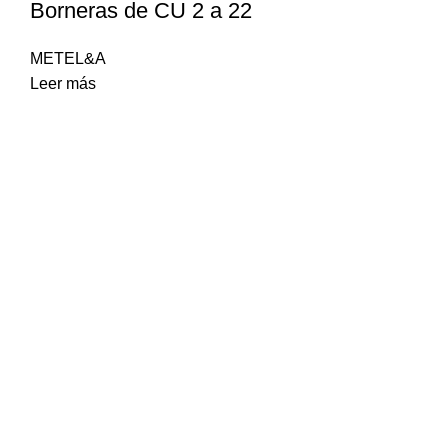
Borneras de CU 2 a 22
METEL&A
Leer más