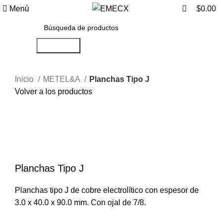
0
Menú
$
0.00
Búsqueda
Inicio
METEL&A
Planchas Tipo J
Volver a los productos
Haga Click para agrandar
Planchas Tipo J
Planchas tipo J de cobre electrolítico con espesor de
3.0 x 40.0 x 90.0 mm. Con ojal de 7/8.