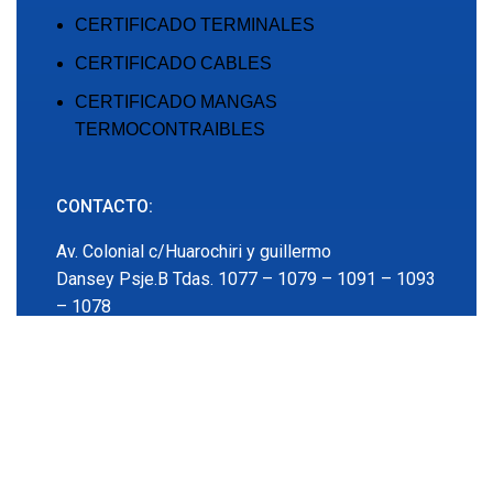
CERTIFICADO TERMINALES
CERTIFICADO CABLES
CERTIFICADO MANGAS
TERMOCONTRAIBLES
CONTACTO:
Av. Colonial c/Huarochiri y guillermo
Dansey Psje.B Tdas. 1077 – 1079 – 1091 – 1093
– 1078
Primer Nivel
SIGUENOS EN: