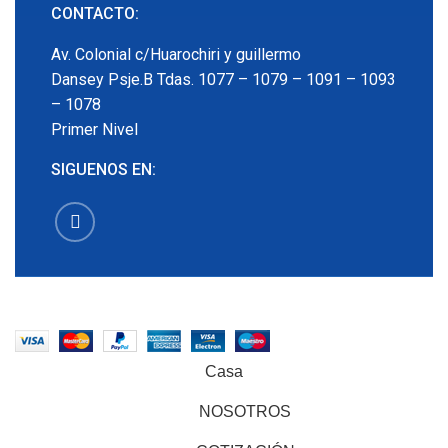
CONTACTO:
Av. Colonial c/Huarochiri y guillermo
Dansey Psje.B Tdas. 1077 – 1079 – 1091 – 1093
– 1078
Primer Nivel
SIGUENOS EN:
EMECX
2022 CREADO POR
PDG.PE
. TODOS LOS
DERECHOS RESERVADOS
Casa
NOSOTROS