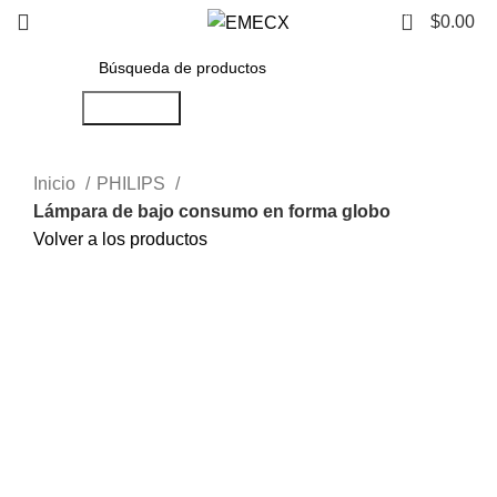
0
$
0.00
Búsqueda
Inicio
PHILIPS
Lámpara de bajo consumo en forma globo
Volver a los productos
Haga Click para agrandar