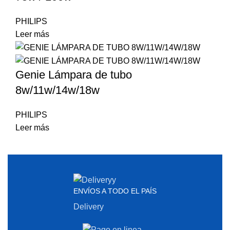
PHILIPS
Leer más
Genie Lámpara de tubo
8w/11w/14w/18w
PHILIPS
Leer más
ENVÍOS A TODO EL PAÍS
Delivery