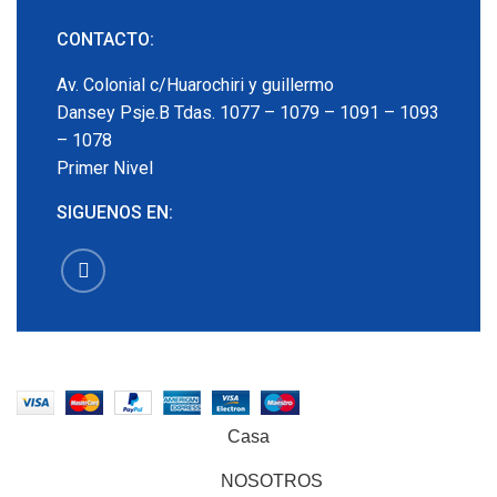
CONTACTO:
Av. Colonial c/Huarochiri y guillermo
Dansey Psje.B Tdas. 1077 – 1079 – 1091 – 1093
– 1078
Primer Nivel
SIGUENOS EN:
EMECX
2022 CREADO POR
PDG.PE
. TODOS LOS
DERECHOS RESERVADOS
Casa
NOSOTROS