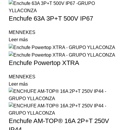
Enchufe 63A 3P+T 500V IP67
MENNEKES
Leer más
Enchufe Powertop XTRA
MENNEKES
Leer más
Enchufe AM-TOP® 16A 2P+T 250V
IP44