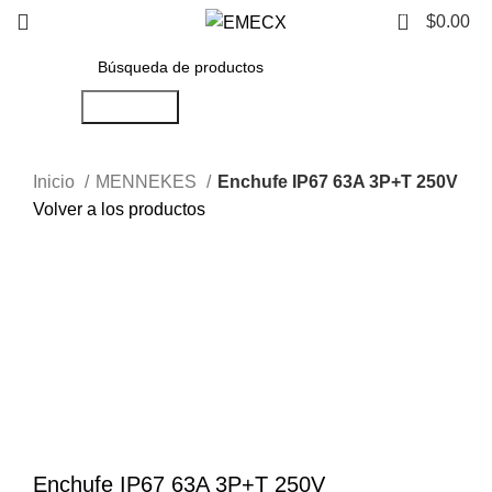
0
$
0.00
Búsqueda
Inicio
MENNEKES
Enchufe IP67 63A 3P+T 250V
Volver a los productos
Haga Click para agrandar
Enchufe IP67 63A 3P+T 250V