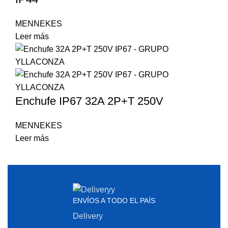
MENNEKES
Leer más
Enchufe IP67 32A 2P+T 250V
MENNEKES
Leer más
ENVÍOS A TODO EL PAÍS
Delivery