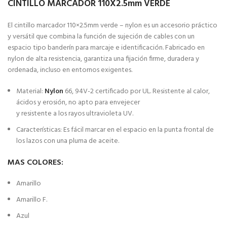
CINTILLO MARCADOR 110X2.5mm VERDE
El cintillo marcador 110×2.5mm verde – nylon es un accesorio práctico
y versátil que combina la función de sujeción de cables con un
espacio tipo banderín para marcaje e identificación. Fabricado en
nylon de alta resistencia, garantiza una fijación firme, duradera y
ordenada, incluso en entornos exigentes.
Material:
Nylon
66, 94V-2 certificado por UL. Resistente al calor,
ácidos y erosión, no apto para envejecer
y resistente a los rayos ultravioleta UV.
Características: Es fácil marcar en el espacio en la punta frontal de
los lazos con una pluma de aceite.
MAS COLORES:
Amarillo
Amarillo F.
Azul