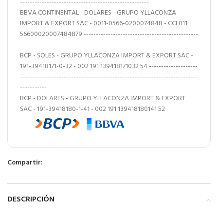
-----------------------------------------------------
BBVA CONTINENTAL - DOLARES - GRUPO YLLACONZA
IMPORT & EXPORT SAC - 0011-0566-0200074848 - CCI 011
56600020007484879 -----------------------------------------------
---------------------------------------------------------
BCP - SOLES - GRUPO YLLACONZA IMPORT & EXPORT SAC -
191-39418171-0-32 - 002 191 139418171032 54 --------------------
-------------------------------------------------------------------------
-----------
BCP - DOLARES - GRUPO YLLACONZA IMPORT & EXPORT
SAC - 191-39418180-1-41 - 002 191 139418180141 52
Compartir:
DESCRIPCIÓN