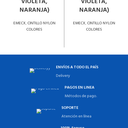
VIOLETA,
VIOLETA,
NARANJA)
NARANJA)
EMECX
,
CINTILLO NYLON
EMECX
,
CINTILLO NYLON
COLORES
COLORES
LEER MÁS
LEER MÁS
ENVÍOS A TODO EL PAÍS
Delivery
PAGOS EN LINEA
Métodos de pago.
SOPORTE
Atención en línea