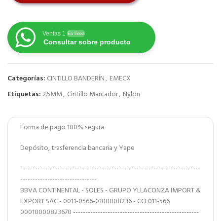
Ventas 1
En línea
Consultar sobre producto
Categorías:
CINTILLO BANDERÍN
,
EMECX
Etiquetas:
2.5MM
,
Cintillo Marcador
,
Nylon
Forma de pago 100% segura
Depósito, trasferencia bancaria y Yape
-------------------------------------------------------------------------
-------------------------------
BBVA CONTINENTAL - SOLES - GRUPO YLLACONZA IMPORT &
EXPORT SAC - 0011-0566-0100008236 - CCI 011-566
00010000823670 ---------------------------------------------------