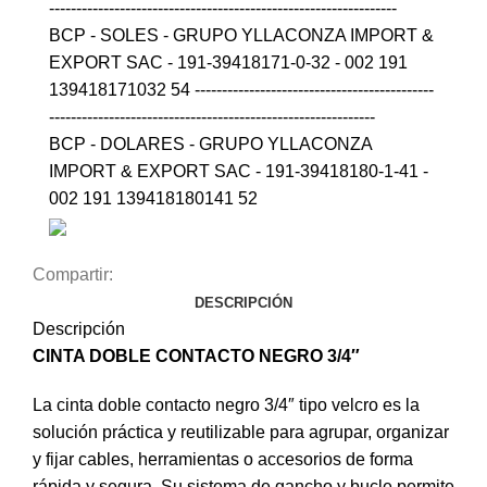
----------------------------------------------------------------
BCP - SOLES - GRUPO YLLACONZA IMPORT &
EXPORT SAC - 191-39418171-0-32 - 002 191
139418171032 54 --------------------------------------------
------------------------------------------------------------
BCP - DOLARES - GRUPO YLLACONZA
IMPORT & EXPORT SAC - 191-39418180-1-41 -
002 191 139418180141 52
Compartir:
DESCRIPCIÓN
Descripción
CINTA DOBLE CONTACTO NEGRO 3/4″
La cinta doble contacto negro 3/4″ tipo velcro es la
solución práctica y reutilizable para agrupar, organizar
y fijar cables, herramientas o accesorios de forma
rápida y segura. Su sistema de gancho y bucle permite