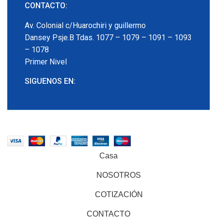
CONTACTO:
Av. Colonial c/Huarochiri y guillermo
Dansey Psje.B Tdas. 1077 – 1079 – 1091 – 1093
– 1078
Primer Nivel
SIGUENOS EN:
EMECX
2022 CREADO POR
PDG.PE
. TODOS LOS
DERECHOS RESERVADOS
Casa
NOSOTROS
COTIZACIÓN
CONTACTO