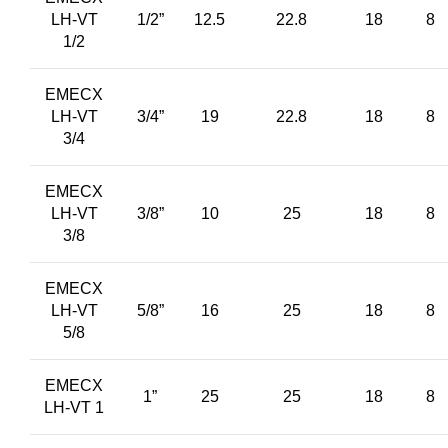
LH-VT
1/2”
12.5
22.8
18
8
1/2
EMECX
LH-VT
3/4”
19
22.8
18
8
3/4
EMECX
LH-VT
3/8”
10
25
18
8
3/8
EMECX
LH-VT
5/8”
16
25
18
8
5/8
EMECX
1”
25
25
18
8
LH-VT 1