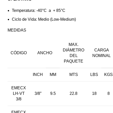
Temperatura: -40°C a + 85°C
Ciclo de Vida: Medio (Low-Medium)
MEDIDAS
MAX.
DIÁMETRO
CARGA
CÓDIGO
ANCHO
DEL
NOMINAL
PAQUETE
INCH
MM
MTS
LBS
KGS
EMECX
LH-VT
3/8”
9.5
22.8
18
8
3/8
EMECX