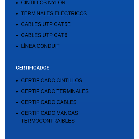
CINTILLOS NYLON
TERMINALES ELÉCTRICOS
CABLES UTP CAT.5E
CABLES UTP CAT.6
LÍNEA CONDUIT
CERTIFICADOS
CERTIFICADO CINTILLOS
CERTIFICADO TERMINALES
CERTIFICADO CABLES
CERTIFICADO MANGAS
TERMOCONTRAIBLES