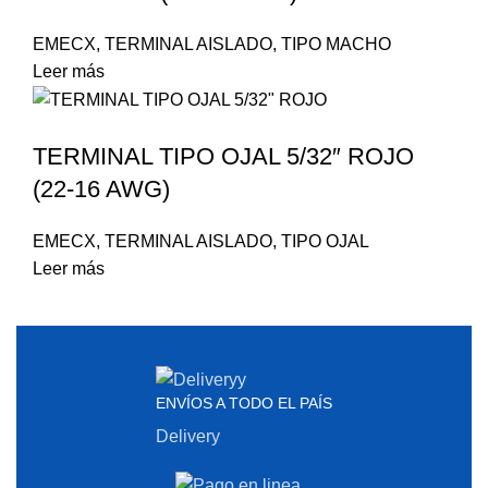
EMECX
,
TERMINAL AISLADO
,
TIPO MACHO
Leer más
TERMINAL TIPO OJAL 5/32″ ROJO
(22-16 AWG)
EMECX
,
TERMINAL AISLADO
,
TIPO OJAL
Leer más
ENVÍOS A TODO EL PAÍS
Delivery