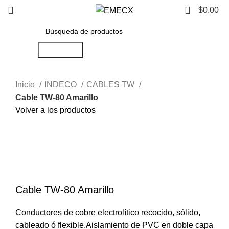
0
$
0.00
Búsqueda
Inicio
INDECO
CABLES TW
Cable TW-80 Amarillo
Volver a los productos
Haga Click para agrandar
Cable TW-80 Amarillo
Conductores de cobre electrolítico recocido, sólido,
cableado ó flexible.
Aislamiento de PVC en doble capa