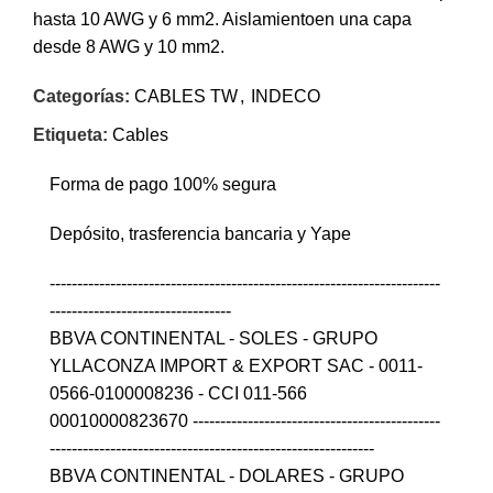
hasta 10 AWG y 6 mm2. Aislamiento
en una capa
desde 8 AWG y 10 mm2.
Categorías:
CABLES TW
,
INDECO
Etiqueta:
Cables
Forma de pago 100% segura
Depósito, trasferencia bancaria y Yape
-----------------------------------------------------------------------
---------------------------------
BBVA CONTINENTAL - SOLES - GRUPO
YLLACONZA IMPORT & EXPORT SAC - 0011-
0566-0100008236 - CCI 011-566
00010000823670 ---------------------------------------------
-----------------------------------------------------------
BBVA CONTINENTAL - DOLARES - GRUPO