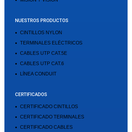
NUESTROS PRODUCTOS
CINTILLOS NYLON
TERMINALES ELÉCTRICOS
CABLES UTP CAT.5E
CABLES UTP CAT.6
LÍNEA CONDUIT
CERTIFICADOS
CERTIFICADO CINTILLOS
CERTIFICADO TERMINALES
CERTIFICADO CABLES