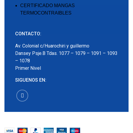
CERTIFICADO MANGAS
TERMOCONTRAIBLES
CONTACTO:
Av. Colonial c/Huarochiri y guillermo
Dansey Psje.B Tdas. 1077 – 1079 – 1091 – 1093
– 1078
Primer Nivel
SIGUENOS EN:
EMECX
2022 CREADO POR
PDG.PE
. TODOS LOS
DERECHOS RESERVADOS