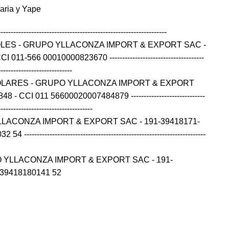
caria y Yape
------------------------------------------------------------------
OLES - GRUPO YLLACONZA IMPORT & EXPORT SAC -
11-566 00010000823670 -------------------------------------
-----------------------------
OLARES - GRUPO YLLACONZA IMPORT & EXPORT
- CCI 011 56600020007484879 -----------------------------
-------------------------------------
LLACONZA IMPORT & EXPORT SAC - 191-39418171-
---------------------------------------------------------------------
 YLLACONZA IMPORT & EXPORT SAC - 191-
139418180141 52