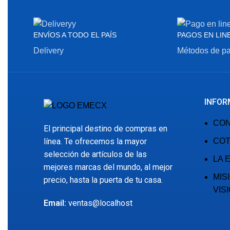
ENVÍOS A TODO EL PAÍS
PAGOS EN LIN
Delivery
Métodos de p
INFOR
CO
El principal destino de compras en
línea. Te ofrecemos la mayor
COT
selección de artículos de las
LA 
mejores marcas del mundo, al mejor
MIS
precio, hasta la puerta de tu casa.
VIS
Email:
ventas@localhost