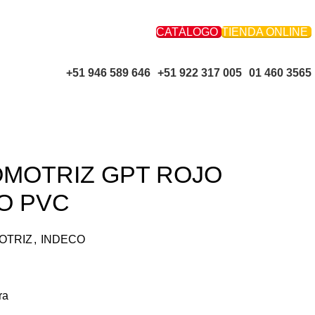
CATÁLOGO
TIENDA ONLINE
+51 946 589 646
+51 922 317 005
01 460 3565
OMOTRIZ GPT ROJO
O PVC
OTRIZ
,
INDECO
ra