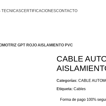
S TECNICAS
CERTIFICACIONES
CONTACTO
OMOTRIZ GPT ROJO AISLAMIENTO PVC
CABLE AUT
AISLAMIENT
Categorías:
CABLE AUTOM
Etiqueta:
Cables
Forma de pago 100% segu