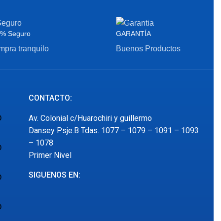
% Seguro
GARANTÍA
pra tranquilo
Buenos Productos
CONTACTO:
Av. Colonial c/Huarochiri y guillermo
O
Dansey Psje.B Tdas. 1077 – 1079 – 1091 – 1093
– 1078
O
Primer Nivel
SIGUENOS EN:
O
O