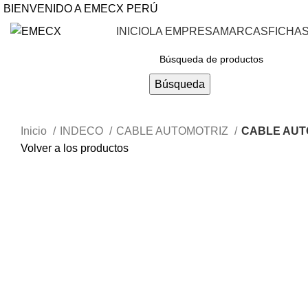
BIENVENIDO A EMECX PERÚ
INICIO
LA EMPRESA
MARCAS
FICHA
Navegar Por Las Categorías
Búsqueda
Inicio
INDECO
CABLE AUTOMOTRIZ
CABLE AUT
Volver a los productos
Haga Click para agrandar