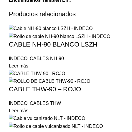
Encuéntranos También En..
Productos relacionados
CABLE NH-90 BLANCO LSZH
INDECO
,
CABLES NH-90
Leer más
CABLE THW-90 – ROJO
INDECO
,
CABLES THW
Leer más