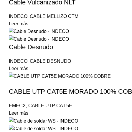
Cable Vulcanizado NLT
INDECO
,
CABLE MELLIZO CTM
Leer más
Cable Desnudo
INDECO
,
CABLE DESNUDO
Leer más
CABLE UTP CAT5E MORADO 100% CO
EMECX
,
CABLE UTP CAT.5E
Leer más