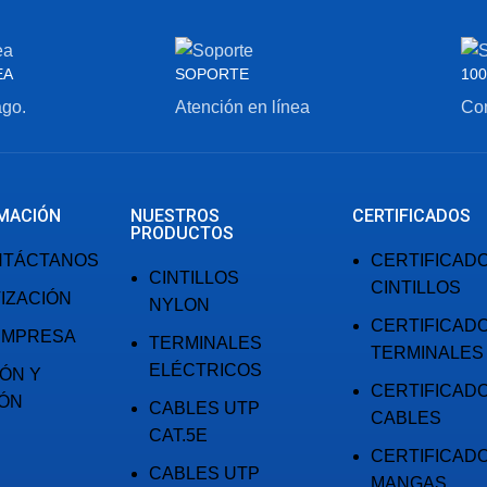
EA
SOPORTE
100
ago.
Atención en línea
Com
MACIÓN
NUESTROS
CERTIFICADOS
PRODUCTOS
NTÁCTANOS
CERTIFICAD
CINTILLOS
CINTILLOS
IZACIÓN
NYLON
CERTIFICAD
EMPRESA
TERMINALES
TERMINALES
ELÉCTRICOS
IÓN Y
CERTIFICAD
IÓN
CABLES UTP
CABLES
CAT.5E
CERTIFICAD
CABLES UTP
MANGAS