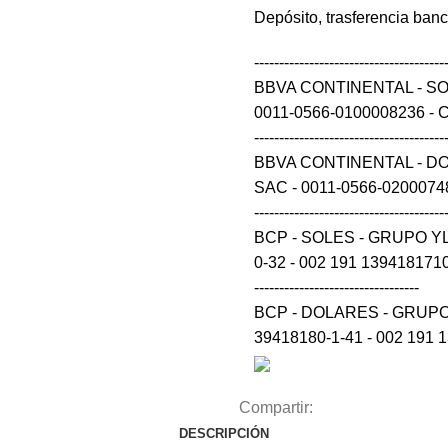
Depósito, trasferencia ban
--------------------------------------
BBVA CONTINENTAL - S
0011-0566-0100008236 - CCI 0
--------------------------------------
BBVA CONTINENTAL - D
SAC - 0011-0566-0200074848 
--------------------------------------
BCP - SOLES - GRUPO Y
0-32 - 002 191 139418171032 54 --
---------------------------------
BCP - DOLARES - GRUPO
39418180-1-41 - 002 191 
Compartir:
DESCRIPCIÓN