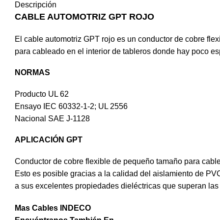
Descripción
CABLE AUTOMOTRIZ GPT ROJO
El cable automotriz GPT rojo es un conductor de cobre fle
para cableado en el interior de tableros donde hay poco es
NORMAS
Producto UL 62
Ensayo IEC 60332-1-2; UL 2556
Nacional SAE J-1128
APLICACIÓN GPT
Conductor de cobre flexible de pequeño tamaño para cablea
Esto es posible gracias a la calidad del aislamiento de PV
a sus excelentes propiedades dieléctricas que superan las 
Mas Cables INDECO