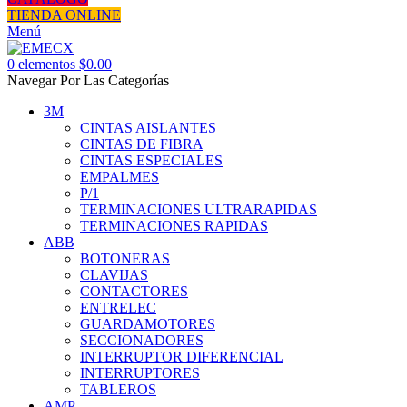
TIENDA ONLINE
Menú
0
elementos
$
0.00
Navegar Por Las Categorías
3M
CINTAS AISLANTES
CINTAS DE FIBRA
CINTAS ESPECIALES
EMPALMES
P/1
TERMINACIONES ULTRARAPIDAS
TERMINACIONES RAPIDAS
ABB
BOTONERAS
CLAVIJAS
CONTACTORES
ENTRELEC
GUARDAMOTORES
SECCIONADORES
INTERRUPTOR DIFERENCIAL
INTERRUPTORES
TABLEROS
AMP