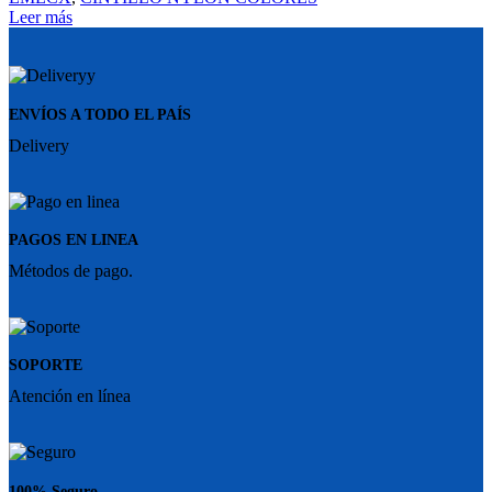
Leer más
ENVÍOS A TODO EL PAÍS
Delivery
PAGOS EN LINEA
Métodos de pago.
SOPORTE
Atención en línea
100% Seguro