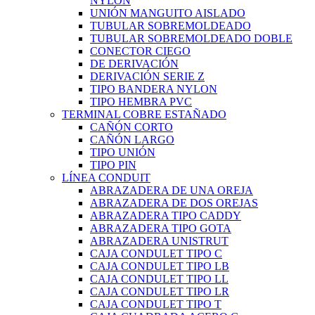
NYLON
UNIÓN MANGUITO AISLADO
TUBULAR SOBREMOLDEADO
TUBULAR SOBREMOLDEADO DOBLE
CONECTOR CIEGO
DE DERIVACIÓN
DERIVACIÓN SERIE Z
TIPO BANDERA NYLON
TIPO HEMBRA PVC
TERMINAL COBRE ESTAÑADO
CAÑÓN CORTO
CAÑÓN LARGO
TIPO UNIÓN
TIPO PIN
LÍNEA CONDUIT
ABRAZADERA DE UNA OREJA
ABRAZADERA DE DOS OREJAS
ABRAZADERA TIPO CADDY
ABRAZADERA TIPO GOTA
ABRAZADERA UNISTRUT
CAJA CONDULET TIPO C
CAJA CONDULET TIPO LB
CAJA CONDULET TIPO LL
CAJA CONDULET TIPO LR
CAJA CONDULET TIPO T