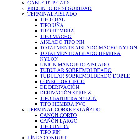
CABLE UTP CAT.6
PRECINTO DE SEGURIDAD
TERMINAL AISLADO
TIPO OJAL
TIPO UÑA
TIPO HEMBRA
TIPO MACHO
AISLADO TIPO PIN
TOTALMENTE AISLADO MACHO NYLON
TOTALMENTE AISLADO HEMBRA
NYLON
UNIÓN MANGUITO AISLADO
TUBULAR SOBREMOLDEADO
TUBULAR SOBREMOLDEADO DOBLE
CONECTOR CIEGO
DE DERIVACIÓN
DERIVACIÓN SERIE Z
TIPO BANDERA NYLON
TIPO HEMBRA PVC
TERMINAL COBRE ESTAÑADO
CAÑÓN CORTO
CAÑÓN LARGO
TIPO UNIÓN
TIPO PIN
LÍNEA CONDUIT