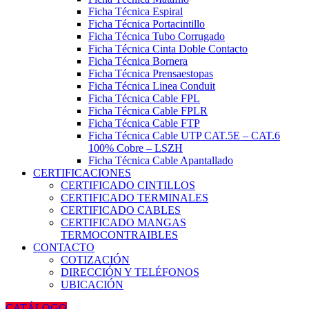
Ficha Técnica Espiral
Ficha Técnica Portacintillo
Ficha Técnica Tubo Corrugado
Ficha Técnica Cinta Doble Contacto
Ficha Técnica Bornera
Ficha Técnica Prensaestopas
Ficha Técnica Linea Conduit
Ficha Técnica Cable FPL
Ficha Técnica Cable FPLR
Ficha Técnica Cable FTP
Ficha Técnica Cable UTP CAT.5E – CAT.6
100% Cobre – LSZH
Ficha Técnica Cable Apantallado
CERTIFICACIONES
CERTIFICADO CINTILLOS
CERTIFICADO TERMINALES
CERTIFICADO CABLES
CERTIFICADO MANGAS
TERMOCONTRAIBLES
CONTACTO
COTIZACIÓN
DIRECCIÓN Y TELÉFONOS
UBICACIÓN
CATÁLOGO