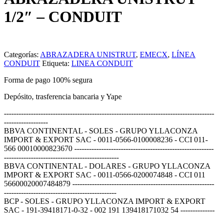
1/2″ – CONDUIT
Categorías:
ABRAZADERA UNISTRUT
,
EMECX
,
LÍNEA
CONDUIT
Etiqueta:
LINEA CONDUIT
Forma de pago 100% segura
Depósito, trasferencia bancaria y Yape
--------------------------------------------------------------------------------------
------------------
BBVA CONTINENTAL - SOLES - GRUPO YLLACONZA
IMPORT & EXPORT SAC - 0011-0566-0100008236 - CCI 011-
566 00010000823670 ---------------------------------------------------------
-----------------------------------------------
BBVA CONTINENTAL - DOLARES - GRUPO YLLACONZA
IMPORT & EXPORT SAC - 0011-0566-0200074848 - CCI 011
56600020007484879 ----------------------------------------------------------
----------------------------------------------
BCP - SOLES - GRUPO YLLACONZA IMPORT & EXPORT
SAC - 191-39418171-0-32 - 002 191 139418171032 54 --------------
--------------------------------------------------------------------------------------