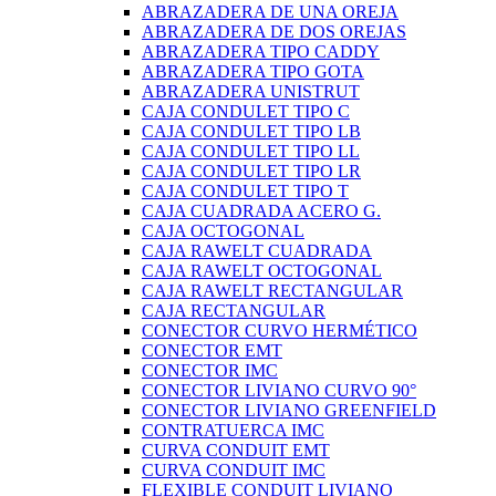
ABRAZADERA DE UNA OREJA
ABRAZADERA DE DOS OREJAS
ABRAZADERA TIPO CADDY
ABRAZADERA TIPO GOTA
ABRAZADERA UNISTRUT
CAJA CONDULET TIPO C
CAJA CONDULET TIPO LB
CAJA CONDULET TIPO LL
CAJA CONDULET TIPO LR
CAJA CONDULET TIPO T
CAJA CUADRADA ACERO G.
CAJA OCTOGONAL
CAJA RAWELT CUADRADA
CAJA RAWELT OCTOGONAL
CAJA RAWELT RECTANGULAR
CAJA RECTANGULAR
CONECTOR CURVO HERMÉTICO
CONECTOR EMT
CONECTOR IMC
CONECTOR LIVIANO CURVO 90°
CONECTOR LIVIANO GREENFIELD
CONTRATUERCA IMC
CURVA CONDUIT EMT
CURVA CONDUIT IMC
FLEXIBLE CONDUIT LIVIANO