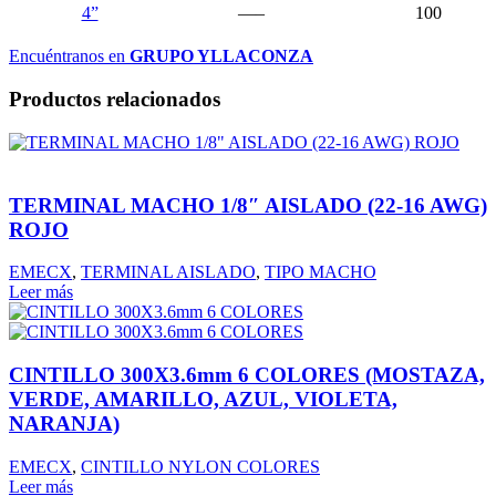
4”
—–
100
Encuéntranos en
GRUPO YLLACONZA
Productos relacionados
TERMINAL MACHO 1/8″ AISLADO (22-16 AWG)
ROJO
EMECX
,
TERMINAL AISLADO
,
TIPO MACHO
Leer más
CINTILLO 300X3.6mm 6 COLORES (MOSTAZA,
VERDE, AMARILLO, AZUL, VIOLETA,
NARANJA)
EMECX
,
CINTILLO NYLON COLORES
Leer más