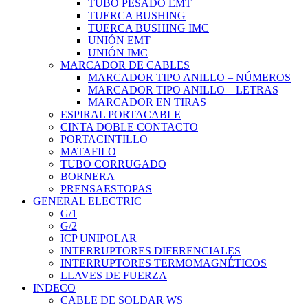
TUBO PESADO EMT
TUERCA BUSHING
TUERCA BUSHING IMC
UNIÓN EMT
UNIÓN IMC
MARCADOR DE CABLES
MARCADOR TIPO ANILLO – NÚMEROS
MARCADOR TIPO ANILLO – LETRAS
MARCADOR EN TIRAS
ESPIRAL PORTACABLE
CINTA DOBLE CONTACTO
PORTACINTILLO
MATAFILO
TUBO CORRUGADO
BORNERA
PRENSAESTOPAS
GENERAL ELECTRIC
G/1
G/2
ICP UNIPOLAR
INTERRUPTORES DIFERENCIALES
INTERRUPTORES TERMOMAGNÉTICOS
LLAVES DE FUERZA
INDECO
CABLE DE SOLDAR WS