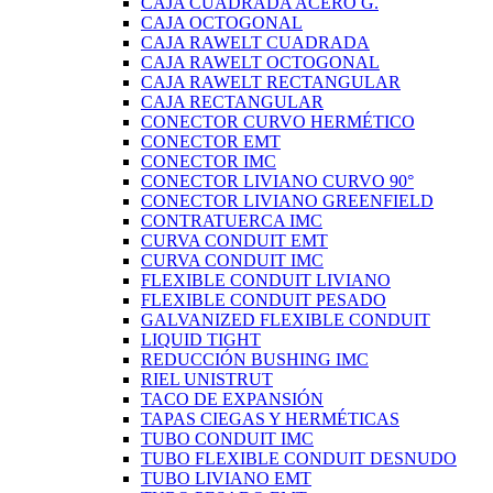
CAJA CUADRADA ACERO G.
CAJA OCTOGONAL
CAJA RAWELT CUADRADA
CAJA RAWELT OCTOGONAL
CAJA RAWELT RECTANGULAR
CAJA RECTANGULAR
CONECTOR CURVO HERMÉTICO
CONECTOR EMT
CONECTOR IMC
CONECTOR LIVIANO CURVO 90°
CONECTOR LIVIANO GREENFIELD
CONTRATUERCA IMC
CURVA CONDUIT EMT
CURVA CONDUIT IMC
FLEXIBLE CONDUIT LIVIANO
FLEXIBLE CONDUIT PESADO
GALVANIZED FLEXIBLE CONDUIT
LIQUID TIGHT
REDUCCIÓN BUSHING IMC
RIEL UNISTRUT
TACO DE EXPANSIÓN
TAPAS CIEGAS Y HERMÉTICAS
TUBO CONDUIT IMC
TUBO FLEXIBLE CONDUIT DESNUDO
TUBO LIVIANO EMT