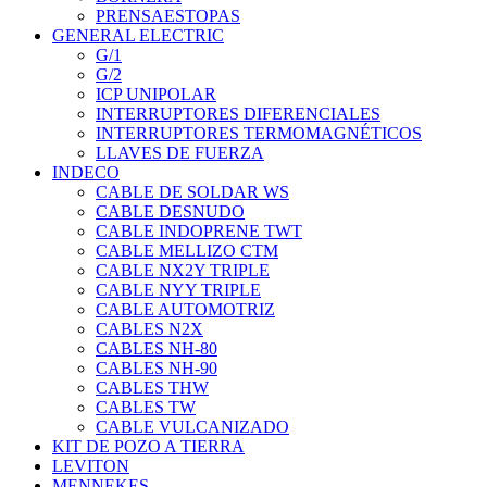
PRENSAESTOPAS
GENERAL ELECTRIC
G/1
G/2
ICP UNIPOLAR
INTERRUPTORES DIFERENCIALES
INTERRUPTORES TERMOMAGNÉTICOS
LLAVES DE FUERZA
INDECO
CABLE DE SOLDAR WS
CABLE DESNUDO
CABLE INDOPRENE TWT
CABLE MELLIZO CTM
CABLE NX2Y TRIPLE
CABLE NYY TRIPLE
CABLE AUTOMOTRIZ
CABLES N2X
CABLES NH-80
CABLES NH-90
CABLES THW
CABLES TW
CABLE VULCANIZADO
KIT DE POZO A TIERRA
LEVITON
MENNEKES