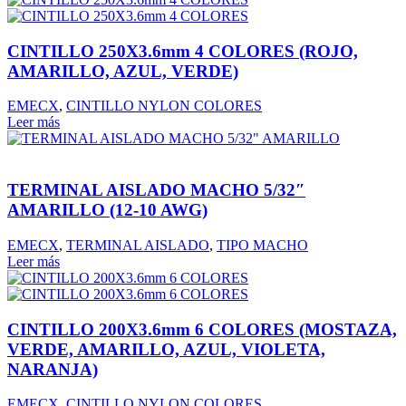
CINTILLO 250X3.6mm 4 COLORES (ROJO,
AMARILLO, AZUL, VERDE)
EMECX
,
CINTILLO NYLON COLORES
Leer más
TERMINAL AISLADO MACHO 5/32″
AMARILLO (12-10 AWG)
EMECX
,
TERMINAL AISLADO
,
TIPO MACHO
Leer más
CINTILLO 200X3.6mm 6 COLORES (MOSTAZA,
VERDE, AMARILLO, AZUL, VIOLETA,
NARANJA)
EMECX
,
CINTILLO NYLON COLORES