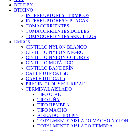
BELDEN
BTICINO
INTERRUPTORES TÉRMICOS
INTERRUPTORES Y PLACAS
TOMACORRIENTES
TOMACORRIENTES DOBLES
TOMACORRIENTES SENCILLOS
EMECX
CINTILLO NYLON BLANCO
CINTILLO NYLON NEGRO
CINTILLO NYLON COLORES
CINTILLO METÁLICO
CINTILLO BANDERÍN
CABLE UTP CAT.5E
CABLE UTP CAT.6
PRECINTO DE SEGURIDAD
TERMINAL AISLADO
TIPO OJAL
TIPO UÑA
TIPO HEMBRA
TIPO MACHO
AISLADO TIPO PIN
TOTALMENTE AISLADO MACHO NYLON
TOTALMENTE AISLADO HEMBRA