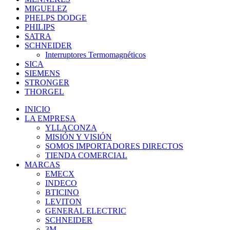
MIGUELEZ
PHELPS DODGE
PHILIPS
SATRA
SCHNEIDER
Interruptores Termomagnéticos
SICA
SIEMENS
STRONGER
THORGEL
INICIO
LA EMPRESA
YLLACONZA
MISIÓN Y VISIÓN
SOMOS IMPORTADORES DIRECTOS
TIENDA COMERCIAL
MARCAS
EMECX
INDECO
BTICINO
LEVITON
GENERAL ELECTRIC
SCHNEIDER
3M