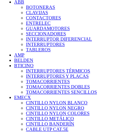
ABB
BOTONERAS
CLAVIJAS
CONTACTORES
ENTRELEC
GUARDAMOTORES
SECCIONADORES
INTERRUPTOR DIFERENCIAL
INTERRUPTORES
TABLEROS
AMP
BELDEN
BTICINO
INTERRUPTORES TÉRMICOS
INTERRUPTORES Y PLACAS
TOMACORRIENTES
TOMACORRIENTES DOBLES
TOMACORRIENTES SENCILLOS
EMECX
CINTILLO NYLON BLANCO
CINTILLO NYLON NEGRO
CINTILLO NYLON COLORES
CINTILLO METÁLICO
CINTILLO BANDERÍN
CABLE UTP CAT.5E