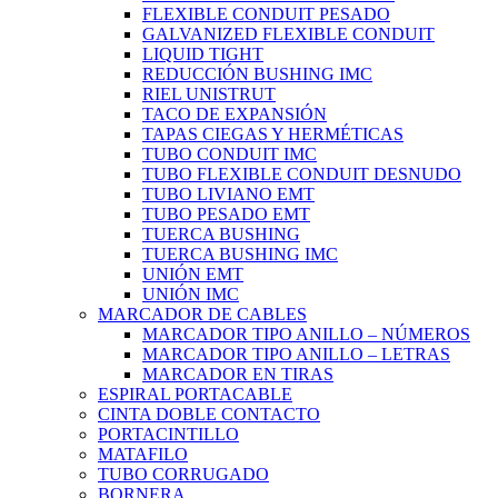
FLEXIBLE CONDUIT PESADO
GALVANIZED FLEXIBLE CONDUIT
LIQUID TIGHT
REDUCCIÓN BUSHING IMC
RIEL UNISTRUT
TACO DE EXPANSIÓN
TAPAS CIEGAS Y HERMÉTICAS
TUBO CONDUIT IMC
TUBO FLEXIBLE CONDUIT DESNUDO
TUBO LIVIANO EMT
TUBO PESADO EMT
TUERCA BUSHING
TUERCA BUSHING IMC
UNIÓN EMT
UNIÓN IMC
MARCADOR DE CABLES
MARCADOR TIPO ANILLO – NÚMEROS
MARCADOR TIPO ANILLO – LETRAS
MARCADOR EN TIRAS
ESPIRAL PORTACABLE
CINTA DOBLE CONTACTO
PORTACINTILLO
MATAFILO
TUBO CORRUGADO
BORNERA