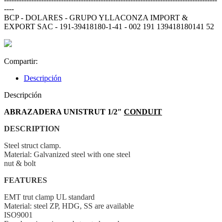
----
BCP - DOLARES - GRUPO YLLACONZA IMPORT &
EXPORT SAC - 191-39418180-1-41 - 002 191 139418180141 52
Compartir:
Descripción
Descripción
ABRAZADERA UNISTRUT 1/2″
CONDUIT
DESCRIPTION
Steel struct clamp.
Material: Galvanized steel with one steel
nut & bolt
FEATURES
EMT trut clamp UL standard
Material: steel ZP, HDG, SS are available
ISO9001