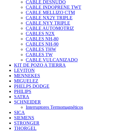
CABLE DESNUDO
CABLE INDOPRENE TWT
CABLE MELLIZO CTM
CABLE NX2Y TRIPLE
CABLE NYY TRIPLE
CABLE AUTOMOTRIZ
CABLES N2X
CABLES NH-80
CABLES NH-90
CABLES THW
CABLES TW
CABLE VULCANIZADO
KIT DE POZO A TIERRA
LEVITON
MENNEKES
MIGUELEZ
PHELPS DODGE
PHILIPS
SATRA
SCHNEIDER
Interruptores Termomagnéticos
SICA
SIEMENS
STRONGER
THORGEL