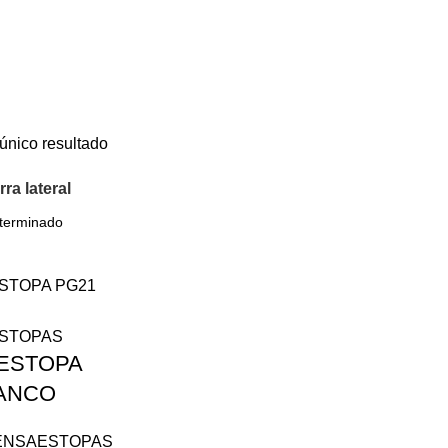
único resultado
ra lateral
ESTOPA
LANCO
ENSAESTOPAS