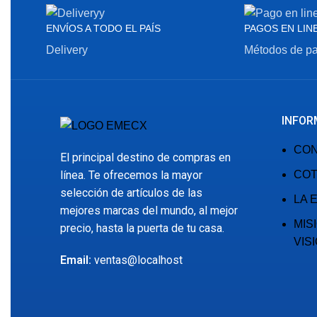
ENVÍOS A TODO EL PAÍS
PAGOS EN LIN
Delivery
Métodos de p
INFOR
CO
El principal destino de compras en
línea. Te ofrecemos la mayor
COT
selección de artículos de las
LA 
mejores marcas del mundo, al mejor
MIS
precio, hasta la puerta de tu casa.
VIS
Email:
ventas@localhost