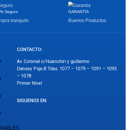
% Seguro
GARANTÍA
pra tranquilo
Buenos Productos
CONTACTO:
Av. Colonial c/Huarochiri y guillermo
O
Dansey Psje.B Tdas. 1077 – 1079 – 1091 – 1093
– 1078
O
Primer Nivel
O
SIGUENOS EN:
O
RAIBLES