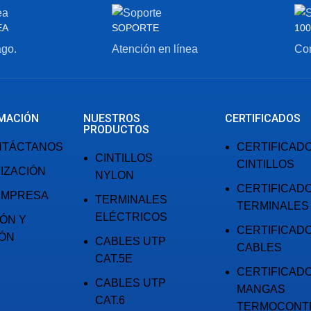
EA
SOPORTE
100
ago.
Atención en línea
Com
MACIÓN
NUESTROS
CERTIFICADOS
PRODUCTOS
NTÁCTANOS
CERTIFICAD
CINTILLOS
CINTILLOS
IZACIÓN
NYLON
CERTIFICAD
EMPRESA
TERMINALES
TERMINALES
ELÉCTRICOS
IÓN Y
CERTIFICAD
IÓN
CABLES UTP
CABLES
CAT.5E
CERTIFICAD
CABLES UTP
MANGAS
CAT.6
TERMOCONT