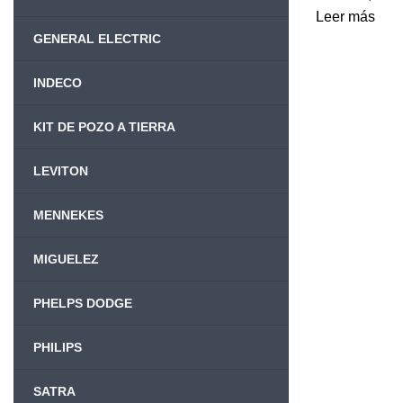
Leer más
GENERAL ELECTRIC
INDECO
KIT DE POZO A TIERRA
LEVITON
MENNEKES
MIGUELEZ
PHELPS DODGE
PHILIPS
SATRA