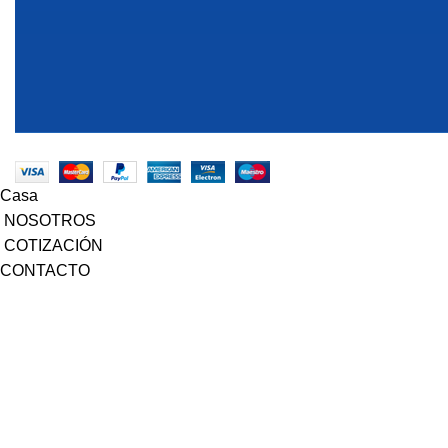
EMECX
2022 CREADO POR
PDG.PE
. TODOS LOS DER
Casa
NOSOTROS
COTIZACIÓN
CONTACTO