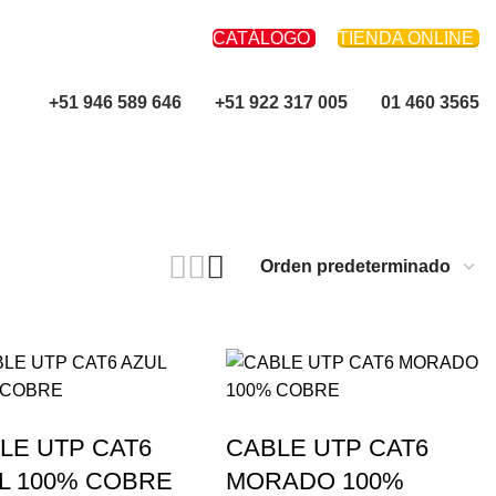
CATÁLOGO
TIENDA ONLINE
+51 946 589 646
+51 922 317 005
01 460 3565
LE UTP CAT6
CABLE UTP CAT6
L 100% COBRE
MORADO 100%