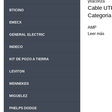
Cable U
BTICINO
Categoria
EMECX
AMP
Leer más
GENERAL ELECTRIC
INDECO
KIT DE POZO A TIERRA
LEVITON
MENNEKES
MIGUELEZ
PHELPS DODGE