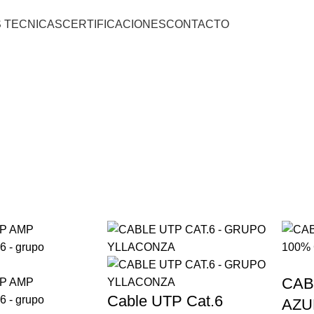
S TECNICAS
CERTIFICACIONES
CONTACTO
Cat 6
CAB
Cable UTP Cat.6
AZU