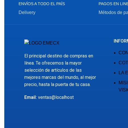
ENVÍOS A TODO EL PAÍS
PAGOS EN LIN
Delivery
Métodos de p
INFOR
CO
El principal destino de compras en
línea. Te ofrecemos la mayor
COT
selección de artículos de las
LA 
mejores marcas del mundo, al mejor
MIS
precio, hasta la puerta de tu casa.
VIS
Email:
ventas@localhost