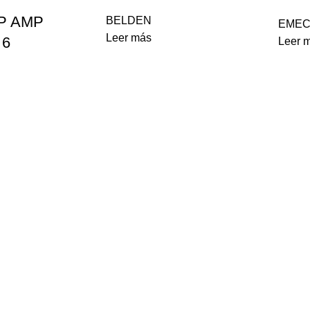
TP AMP
BELDEN
EME
Leer más
 6
Leer 