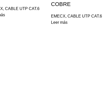
COBRE
CX
,
CABLE UTP CAT.6
más
EMECX
,
CABLE UTP CAT.6
Leer más